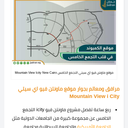
موقع ماونتن فيو اي سيتي التجمع الخامس Mountain View Icity New Cairo
مرافق ومعالم بجوار موقع ماونتن فيو اي سيتي
Mountain View i City
ربع ساعة تفصل مشروع ماونتن فيو icity التجمع
الخامس عن مجموعة كبيرة من الجامعات الدولية مثل
الجامعة الأمريكية
والجامعة البريطانية وجامعة