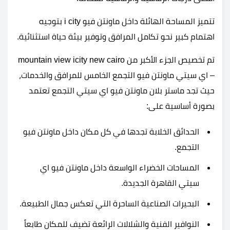
تتميز المساحة الهائلة داخل ماونتن فيو i city بتوجيه
اهتمام كبير نحو تكامل المرافق وتوفير بيئة حياة استثنائية.
تم تخصيص الجزء الأكبر من mountain view icity new cairo
– اي سيتي ماونتن فيو التجمع الخامس للمرافق والخدمات،
حيث تجد ماستر بلان ماونتن فيو اي سيتي التجمع تعتمد
بصورة أساسية على:
الحدائق الخلابة تجدها في كل مكان داخل ماونتن فيو
التجمع.
المساحات الخضراء الواسعة داخل ماونتن فيو اي
سيتي القاهرة الجديدة.
البحيرات الصناعية الساحرة التي تعكس جمال الطبيعة.
النوافير الفنية والشلالات الرائعة تضيف للمكان طابعاً