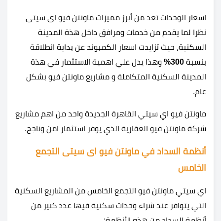
اسعار الوحدات تعد من أبرز مميزات ماونتن فيو اى سيتى
نظرا لما يقدم من خدمات ومرافق داخل هذة المدينة
السكنية، حيث تزايدت اسعار الكمبوند عن بداية انطلاقة
بنسبة
300%
وهذا يدل علي اهمية الاستثمار في هذة
المدينة السكنية المتكاملة و مشاريع ماونتن فيو بشكل
عام.
ماونتن فيو اي سيتي القاهرة الجديدة واحد من اهم مشاريع
شركة ماونتن فيو العقارية الذي يوفر استثمار امن وناجح.
أنظمة السداد في ماونتن فيو اى سيتى التجمع
الخامس
اي سيتي ماونتن فيو التجمع الخامس من المشاريع السكنية
التي يتوافر عند شراء وحدات سكنية فيها عدد كبير من
أنظمة السداد من هذه الأنظمة: