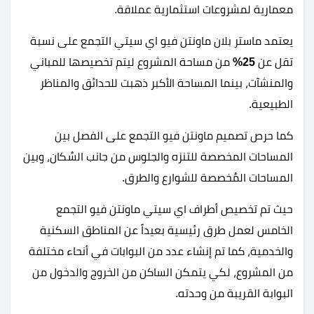
معمارية لمشروعات استثمارية عملاقة.
يعتمد ماستر بلان ماونتن فيو اي سيتي التجمع على نسبة
تقل عن
25%
من مساحة المشروع ليتم تخصيصها للمباني
والمنشآت، بينما المساحة الأكبر ذهبت للحدائق والمناظر
الطبيعية.
كما حرص تصميم ماونتن فيو التجمع على الفصل بين
المساحات المخصصة للتنزه والجلوس من جانب السُكان، وبين
المساحات المُخصصة للشوارع والطرق.
حيث تم تخصيص أطراف اي سيتي ماونتن فيو التجمع
الخامس لعمل طرق رئيسية بعيداً عن المناطق السكنية
والخدمية، كما تم إنشاء عدد من البوابات في أنحاء مختلفة
من المشروع، لكي يتمكن الساكن من الخروج والدخول من
البوابة القريبة من وحدته.