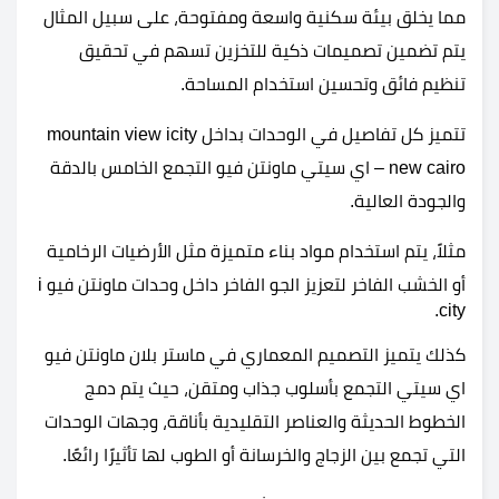
مما يخلق بيئة سكنية واسعة ومفتوحة، على سبيل المثال
يتم تضمين تصميمات ذكية للتخزين تسهم في تحقيق
تنظيم فائق وتحسين استخدام المساحة.
تتميز كل تفاصيل في الوحدات بداخل mountain view icity
new cairo – اي سيتي ماونتن فيو التجمع الخامس بالدقة
والجودة العالية.
مثلاً، يتم استخدام مواد بناء متميزة مثل الأرضيات الرخامية
أو الخشب الفاخر لتعزيز الجو الفاخر داخل وحدات ماونتن فيو i
city.
كذلك يتميز التصميم المعماري في ماستر بلان ماونتن فيو
اي سيتي التجمع بأسلوب جذاب ومتقن، حيث يتم دمج
الخطوط الحديثة والعناصر التقليدية بأناقة، وجهات الوحدات
التي تجمع بين الزجاج والخرسانة أو الطوب لها تأثيرًا رائعًا.