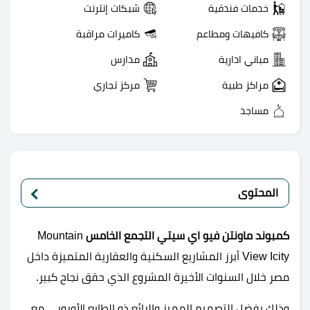
خدمات فندقية
شبكات إنترنت
كافيهات ومطاعم
كاميرات مراقبة
مباني ادارية
مدارس
مراكز طبية
مركز تجاري
مساجد
المحتوى
كمبوند ماونتن فيو اي سيتي التجمع الخامس
Mountain
View Icity أبرز المشاريع السكنية والعقارية المتميزة داخل
مصر خلال السنوات الأخيرة المشروع الذي حقق نجاح كبير.
وذلك بفضل التصميم المميز والرائع ذو الطابع الأوروبي مع