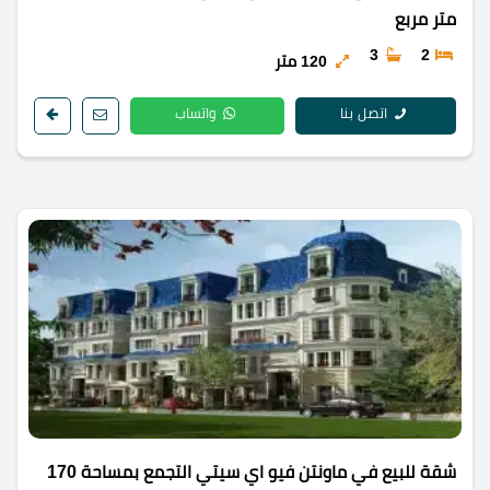
متر مربع
3
2
120 متر
اتصل بنا
واتساب
شقة للبيع في ماونتن فيو اي سيتي التجمع بمساحة 170