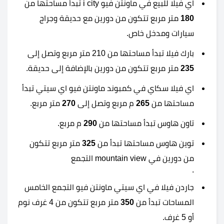
اي فيلا للبيع في ماونتن فيو i city تبدأ مساحتها من
180
متر مربع تتكون من دورين مع حديقة وجراج
سيارات ومدخل خاص.
بارك فيلا تبدأ مساحتها من 210 متر مربع وتصل إلى
235
متر مربع تتكون من دورين بالإضافة إلى حديقة.
اي فيلا سكاي في كمبوند ماونتن فيو اي سيتي تبدأ
مساحتها من
265
م مربع وتصل إلى
270
متر مربع.
تاون هاوس تبدأ مساحتها من
290
م مربع.
توين هاوس مساحتها تبدأ من
325
متر مربع تتكون
من دورين في mountain view التجمع
.
جاردن فيلا في اي سيتي ماونتن فيو التجمع الخامس
المساحات تبدأ من
350
متر مربع تتكون من 4 غرف نوم
أو 5 غرف.