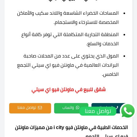
المساحات الخضراء الشاسعة واللاند سكيب والأماكن
المخصصة للاسترخاء والاستجمام.
المنطقة التجارية المتكاملة التي توفر كافة أنواع
الخدمات والسلع.
المول الذي يحتوي على عدد من المحلات صاحبة
البراندات العالمية في ماونتن فيو اي سيتي التجمع
الخامس.
شقق للبيع في ماونتن فيو اي سيتي
اتصل بنا
واتساب
تواصل معنا
تواصل معنا
الخدمات الطبية في ماونتن فيو i city من مميزات ماونتن
فيو اى سيتى التجمع