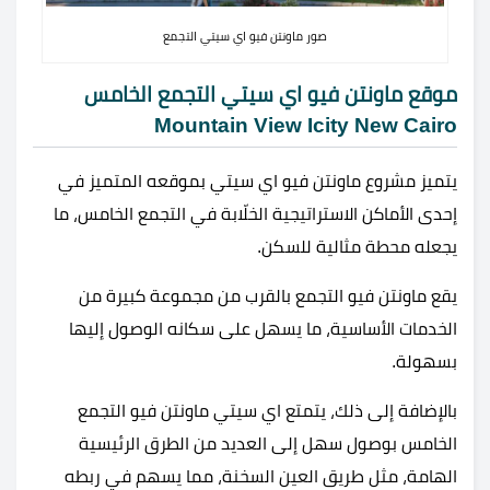
صور ماونتن فيو اي سيتي التجمع
موقع ماونتن فيو اي سيتي التجمع الخامس
Mountain View Icity New Cairo
يتميز مشروع ماونتن فيو اي سيتي بموقعه المتميز في
إحدى الأماكن الاستراتيجية الخلّابة في التجمع الخامس، ما
يجعله محطة مثالية للسكن.
يقع ماونتن فيو التجمع بالقرب من مجموعة كبيرة من
الخدمات الأساسية، ما يسهل على سكانه الوصول إليها
بسهولة.
بالإضافة إلى ذلك، يتمتع اي سيتي ماونتن فيو التجمع
الخامس بوصول سهل إلى العديد من الطرق الرئيسية
الهامة، مثل طريق العين السخنة، مما يسهم في ربطه