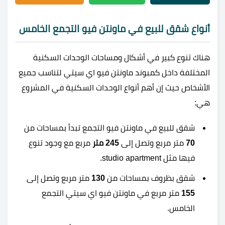
أنواع شقق للبيع في ماونتن فيو التجمع الخامس
هناك تنوع كبير في أشكال ومساحات الوحدات السكنية
المختلفة داخل كمبوند ماونتن فيو اي سيتي لتناسب جميع
الأشخاص حيث إن أهم أنواع الوحدات السكنية في المشروع
هي:
شقق للبيع في ماونتن فيو التجمع تبدأ بمساحات من
70
متر مربع وتصل إلى
245 متر
مربع مع وجود تنوع
فيها مثل studio apartment.
شقق بظروف بمساحات من
130
متر مربع وتصل إلى
155
متر مربع في ماونتن فيو اي سيتي التجمع
الخامس.