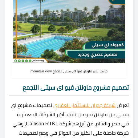
ماستر بلان ماونتن فيو اي سيتي التجمع mountain view
تصميم مشروع ماونتن فيو اى سيتى التجمع
تعرض
شركة جدران للاستثمار العقاري
تصميمات مشروع اي
سيتي من ماونتن فيو من تنفيذ أكبر الشركات المعمارية
في مصر والعالم، من أبرزهم شركة Callison RTKL، وهي
شركة حاصلة على الكثير من الجوائز في وضع تصميمات