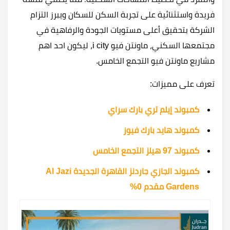
فريدة واستثنائية على تجربة السكن للسكان ويبرز التزام
الشركة بتحقيق أعلى مستويات الجودة والرفاهية في
مجتمعها السكني، ماونتن فيو i city، ليكون احد اهم
مشاريع ماونتن فيو التجمع الخامس.
تعرف على مميزات:
كمبوند إيلم تري بارك سراي
كمبوند هايد بارك فيوز
كمبوند 97 هيلز التجمع الخامس
كمبوند الجازي جاردنز القاهرة الجديدة Al Jazi
Gardens مقدم 0%