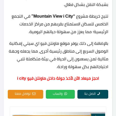
بشبكة النقل بشكل فعّال.
تتيح خريطة مشروع
“Mountain View i City”
في التجمع
الخامس للسكان الاستمتاع بقربهم من مراكز الخدمات
الرئيسية؛ مما يعزز من سهولة حياتهم اليومية.
بالإضافة إلى ذلك يوفر موقع ماونتن فيو اي سيتي إمكانية
الوصول السريع إلى مناطق رئيسية أخرى، مما يجعله وجهة
مثالية لمن يسعىون إلى الحياة في بيئة متكاملة تلبي
احتياجاتهم بكل سهولة وراحة.
احجز ميعاد الآن لأخذ جولة داخل ماونتن فيو i city
اتصل بنا
واتساب
تواصل معنا