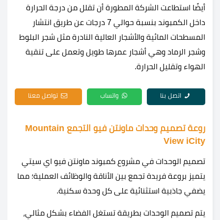
أيضًا استطاعت الشركة المطورة أن تقلل من درجة الحرارة
داخل الكمبوند بنسبة حوالي 7 درجات عن طريق انتشار
المسطحات المائية والأشجار العالية النادرة مثل شجر البلوط
وشجر الرماد وهي أشجار عمرها طويل وتعمل على تنقية
الهواء وتقليل الحرارة.
اتصل بنا
واتساب
تواصل معنا
روعة تصميم وحدات ماونتن فيو التجمع Mountain
View iCity
تصميم الوحدات في مشروع كمبوند ماونتن فيو اي سيتي
يتميز بروعة فريدة تجمع بين الأناقة والوظائف العملية؛ مما
يضفي جاذبية استثنائية على كل وحدة سكنية.
يتم تصميم الوحدات بطريقة تستغل الفضاء بشكل مثالي،