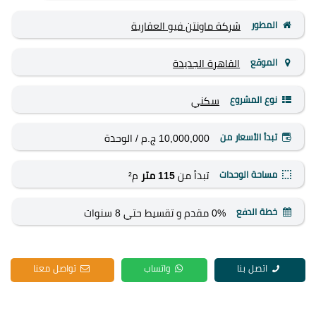
المطور
شركة ماونتن فيو العقارية
الموقع
القاهرة الجديدة
نوع المشروع
سكني
تبدأ الأسعار من
10,000,000 ج.م
/ الوحدة
مساحة الوحدات
تبدأ من
115 متر
م²
خطة الدفع
0% مقدم و تقسيط حتي 8 سنوات
اتصل بنا
واتساب
تواصل معنا