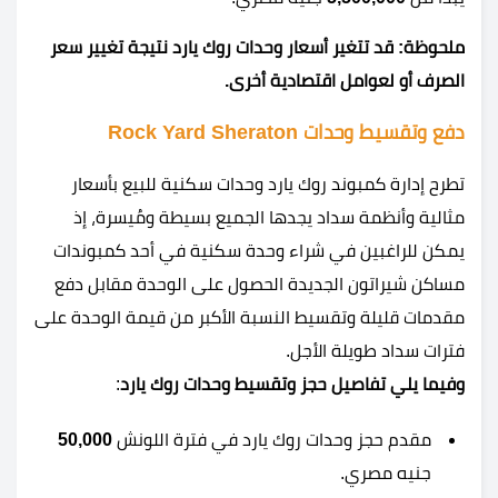
ملحوظة: قد تتغير أسعار وحدات روك يارد نتيجة تغيير سعر
الصرف أو لعوامل اقتصادية أخرى.
دفع وتقسيط وحدات Rock Yard Sheraton
تطرح إدارة كمبوند روك يارد وحدات سكنية للبيع بأسعار
مثالية وأنظمة سداد يجدها الجميع بسيطة ومُيسرة، إذ
يمكن للراغبين في شراء وحدة سكنية في أحد كمبوندات
مساكن شيراتون الجديدة الحصول على الوحدة مقابل دفع
مقدمات قليلة وتقسيط النسبة الأكبر من قيمة الوحدة على
فترات سداد طويلة الأجل.
وفيما يلي تفاصيل حجز وتقسيط وحدات روك يارد
:
مقدم حجز وحدات روك يارد في فترة اللونش
50,000
جنيه مصري.