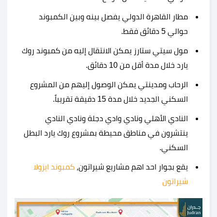
مطار القاهرة الدولي يفصل بينه وبين الكمبوند
حوالي 5 دقائق فقط.
مول سيتي ستارز يمكن الانتقال إليه من كمبوند روك
يارد خلال مدة أقل من 10 دقائق.
الرحاب ومدينتي يمكن الوصول إليهم من المشروع
السكني الجديد خلال مدة 15 دقيقة تقريباً.
النادي الأهلي ونادي وادي دجلة ونادي النادي
ينتشرون في مناطق محيطة بمشروع روك يارد البطل
السكني.
يقع بجوار احد اهم مشاريع شيراتون،
كمبوند ايزولا
شيراتون