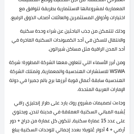
المعمارية لمشروعاتها الاستثمارية بطريقة تتوافق مع
اختيارات وأذواق المستثمرين والعائلات أصحاب الذوق الرفيع.
وذلك لتتمكن من جذب الباحثين عن شراء وحدة سكنية
والانتقال للسكن في أحد الكمبوندات السكنية الفاخرة في
أحد المدن الراقية مثل مساكن شيراتون.
ومن أبرز الأسماء التي تتعاون معها الشركة المطورة؛ شركة
WSWA للاستشارات الهندسية والمعمارية، وتمتلك الشركة
الهندسية سابقة أعمال قوية أبرزها برج بالم جميرا في دولة
الإمارات العربية المتحدة.
وجاءت تصميمات مشروع روك يارد على طراز إنجليزي راقي
يُشبه المباني السكنية العملاقة في مدينة لندن، ويحتوي
على عدد 15 عمارة سكنية، تتكون كل عمارة من جراج + دور
أرضي + 4 أدوار عُلوية؛ بعدد إجمالي للوحدات السكنية يبلغ