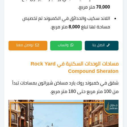
70,000
متر مربع.
اللاند سكيب والحدائق في الكمبوند تم تخصيص
مساحة لها تبلغ
8,000
متر مربع.
اتصل بنا
واتساب
تواصل معنا
مساحات الوحدات السكنية في Rock Yard
Compound Sheraton
شقق في كمبوند روك يارد مساكن شيراتون بمساحات تبدأ
من 100 متر مربع حتى 180 متر مربع.