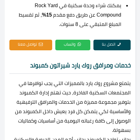
يمكنك شراء وحدة سكنية في Rock Yard
Compound عن طريق دفع مقدم
15%
، ثم تقسيط
المبلغ المتبقي على 8 سنوات.
اتصل بنا
واتساب
تواصل معنا
خدمات ومرافق روك يارد شيراتون كمبوند
يتمتع مشروع روك يارد بالمميزات التي يجب توافرها في
المجتمعات السكنية الفاخرة، حيث تهتم إدارة الكمبوند
بتوفير مجموعة مميزة من الخدمات والمرافق الترفيهية
والأساسية لكي يتمكن كل فرد يعيش داخل الكمبوند من
الوصول إلى كافة رغباته اليومية من أساسيات وكماليات
بسهولة.
بجانب تواجد الكمبوند بجانب أهم المدن الحيوية والسكنية