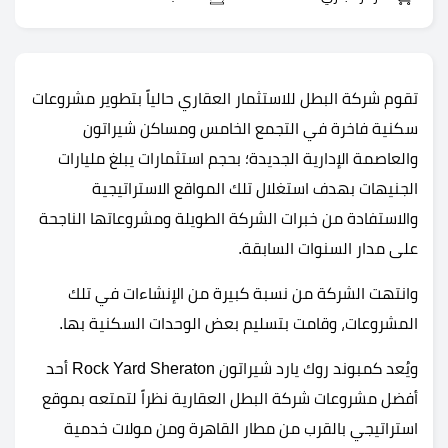
تقوم شركة البطل للاستثمار العقاري حالياً بتطوير مشروعات
سكنية فاخرة في التجمع الخامس ومساكن شيراتون
والعاصمة الإدارية الجديدة؛ بحجم استثمارات يبلغ مليارات
الجنيهات بهدف استغلال تلك المواقع الاستراتيجية
والاستفادة من خبرات الشركة الطويلة ومشروعاتها الناجحة
على مدار السنوات السابقة.
وانتهت الشركة من نسبة كبيرة من الإنشاءات في تلك
المشروعات، وقامت بتسليم بعض الوحدات السكنية بها.
ويُعد كمبوند روك يارد شيراتون Rock Yard Sheraton أحد
أفضل مشروعات شركة البطل العقارية نظراً لتمتعه بموقع
استراتيجي بالقرب من مطار القاهرة ومن مولات خدمية