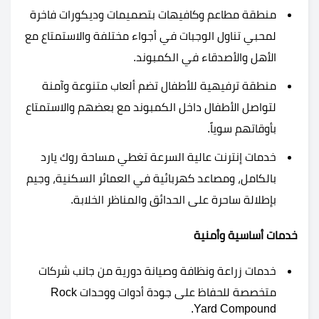
منطقة مطاعم وكافيهات بتصميمات وديكورات فاخرة
لمحبي تناول الوجبات في أجواء مختلفة والاستمتاع مع
الأهل والأصدقاء في الكمبوند.
منطقة ترفيهية للأطفال تضم ألعاب متنوعة وآمنة
لتواصل الأطفال داخل الكمبوند مع بعضهم والاستمتاع
بأوقاتهم سوياً.
خدمات إنترنت عالية السرعة تغطي مساحة روك يارد
بالكامل، ومصاعد كهربائية في العمائر السكنية، وجيم
بإطلالة ساحرة على الحدائق والمناظر الخلابة.
خدمات أساسية وأمنية
خدمات زراعة ونظافة وصيانة دورية من جانب شركات
متخصصة للحفاظ على جودة أدوات ووحدات Rock
Yard Compound.