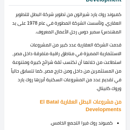
كمبوند روك يارد شيراتون من تطوير شركة البطل للتطوير
العقاري، وتأسست الشركة المطورة في عام
1978
على يد
المهندس/ سمير دوس رجل الأعمال المعروف.
قدمت الشركة العقارية عدد كبير من المشروعات
الاستثمارية المميزة في مناطق راقية متفرقة داخل مصر،
استطاعت من خلالها أن تكتسب ثقة شرائح كبيرة ومتنوعة
من المستثمرين من داخل ومن خارج مصر، كما تتسابق حالياً
في تقديم عدد من المشروعات السكنية أبرزها روك يارد
وروك كابيتال.
من مشروعات البطل العقارية El Batal
Developments
كمبوند روك فيرا التجمع الخامس.