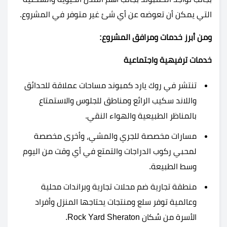
التي يمكن أن تعوضه عن أي شئ غير متوفر في المشروع.
ومن أبرز خدمات ومرافق المشروع:
خدمات ترفيهية واجتماعية
تنتشر في روك يارد كمبوند مساحات عملاقة للحدائق
واللاند سكيب الرائع ومناطق للجلوس والاستمتاع
بالمناظر الطبيعية والهواء النقي.
مسارات مخصصة للجري والمشي، وأخرى مخصصة
لمحبي ركوب الدراجات والتمتع في أي وقت من اليوم
وسط الطبيعة.
منطقة تجارية ضم محلات تجارية وبراندات محلية
وعالمية توفر سلع ومنتجات يحتاجها المنزل وأفراد
الأسرة من سُكان Rock Yard Sheraton.