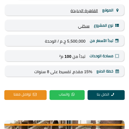
الموقع
القاهرة الجديدة
نوع المشروع
سكني
تبدأ الأسعار من
5,500,000 ج.م
/ الوحدة
مساحة الوحدات
تبدأ من
100
م²
خطة الدفع
15% مقدم، تقسيط على 8 سنوات
اتصل بنا
واتساب
تواصل معنا