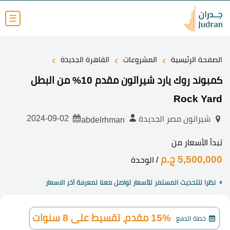
☰
›
›
›
الصفحة الرئيسية
المشروعات
القاهرة الجديدة
كمبوند روك يارد شيراتون مقدم 10% من البطل
Rock Yard
2024-09-02
شيراتون مصر الجديدة
abdelrhman
تبدأ الأسعار من
5,500,000 ج.م
/ الوحدة
نظرا للتحديث المستمر للأسعار تواصل معنا لمعرفة آخر الاسعار
15% مقدم، تقسيط على 8 سنوات
خطة الدفع