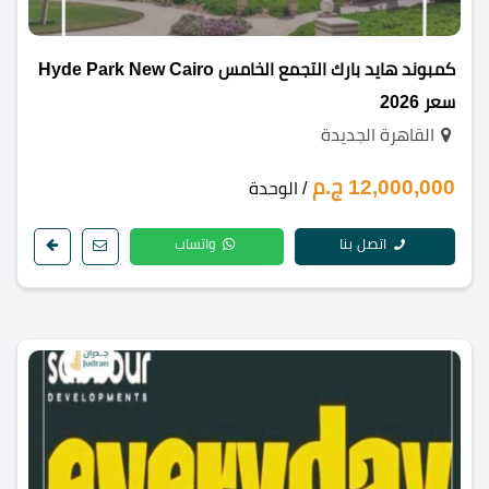
كمبوند هايد بارك التجمع الخامس Hyde Park New Cairo
سعر 2026
القاهرة الجديدة
12,000,000 ج.م
/ الوحدة
اتصل بنا
واتساب