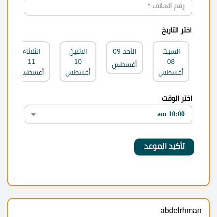
اختر التاريخ
السبت
الأحد
09
الاثنين
الثلاثاء
11
10
08
أغسطس
أغسطس
أغسطس
أغسطس
اختر الوقت
abdelrhman