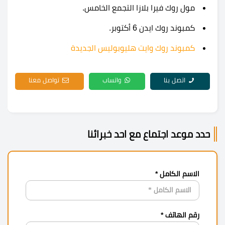
مول روك فيرا بلازا التجمع الخامس.
كمبوند روك ايدن 6 أكتوبر.
كمبوند روك وايت هليوبوليس الجديدة
اتصل بنا
واتساب
تواصل معنا
حدد موعد اجتماع مع احد خبرائنا
الاسم الكامل *
رقم الهاتف *