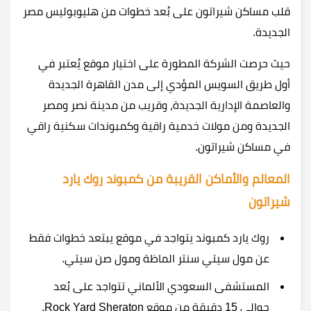
قلب مساكن شيراتون على بُعد خطوات من هليوبوليس مصر
الجديدة.
حيث حرصت الشركة المطورة على اختيار موقع يُعتبر في
أول طريق السويس المؤدي إلى مدن القاهرة الجديدة
والعاصمة الإدارية الجديدة، وقريب من مدينة نصر ومصر
الجديدة ومن مولات خدمية راقية وكمبوندات سكنية راقي
في مساكن شيراتون.
المعالم والأماكن القريبة من كمبوند روك يارد
شيراتون
روك يارد كمبوند يتواجد في موقع يبتعد خطوات فقط
عن مول سيتي سنتر الماظة ومول صن سيتي.
المستشفى السعودي الألماني تتواجد على بُعد
حوالي 15 دقيقة من موقع Rock Yard Sheraton.