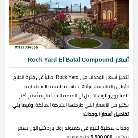
أسعار Rock Yard El Batal Compound
تتميز أسعار الوحدات في Rock Yard حالياً في فترة الطرح
الأولى بالتنافسية وبأنها مناسبة للقيمة الاستثمارية
للمشروع والوحدات، بل أن القيمة الاستثمارية تُعتبر أكبر
بكثير من الأسعار التي طرحتها الشركة المالكة،
وفيما يلي
تفاصيل أسعار الوحدات:
وحدات سكنية للبيع في كمبوند روك يارد شيراتون بسعر
يبدأ من
5,500,000
جنيه مصري.