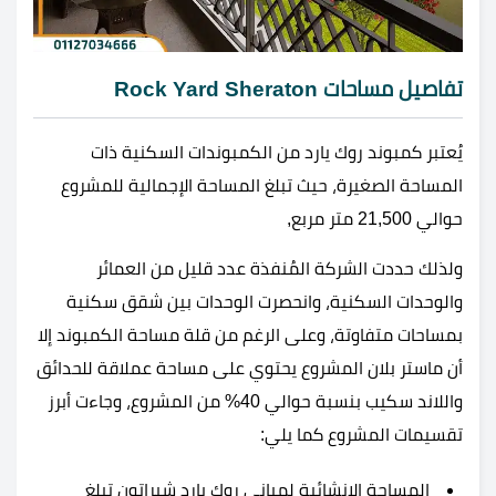
تفاصيل مساحات Rock Yard Sheraton
يُعتبر كمبوند روك يارد من الكمبوندات السكنية ذات
المساحة الصغيرة، حيث تبلغ المساحة الإجمالية للمشروع
حوالي 21,500 متر مربع,
ولذلك حددت الشركة المُنفذة عدد قليل من العمائر
والوحدات السكنية، وانحصرت الوحدات بين شقق سكنية
بمساحات متفاوتة، وعلى الرغم من قلة مساحة الكمبوند إلا
أن ماستر بلان المشروع يحتوي على مساحة عملاقة للحدائق
واللاند سكيب بنسبة حوالي 40% من المشروع، وجاءت أبرز
تقسيمات المشروع كما يلي:
المساحة الإنشائية لمباني روك يارد شيراتون تبلغ