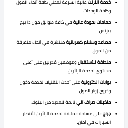
خدمة انترنت
عالية السرعة تغطي كافة أنحاء المول
وكافة الوحدات.
حمامات بجودة عالية
في كافة طوابق مول ذا بيج
بيزنس.
مصاعد وسلالم كهربائية
منتشرة في أنحاء متفرقة
من المول.
منطقة للأستقبال
وموظفين مُدربين على أعلى
مستوى لخدمة الزائرين.
بوابات الكترونية
على أحدث التقنيات لخدمة دخول
وخروج زوار المول.
ماكينات صراف آلي
تابعة للعديد من البنوك.
جراج
على مساحة عملاقة لخدمة الزائرين لأنتظار
السيارات في أمان.