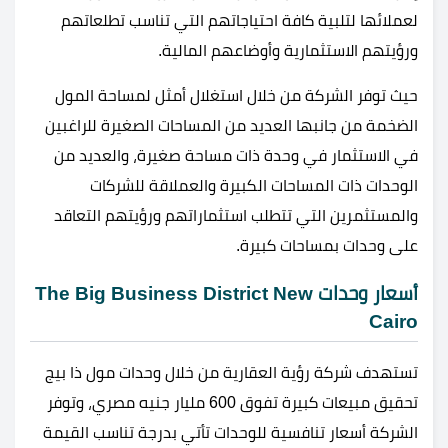
لعملائها لتلبية كافة احتياجاتهم التي تناسب تطلعاتهم
ورؤيتهم الاستثمارية وأوضاعهم المالية.
حيث توفر الشركة من خلال استغلال أمثل لمساحة المول
الضخمة من جانبها العديد من المساحات الصغيرة للراغبين
في الاستثمار في وحدة ذات مساحة صغيرة، والعديد من
الوحدات ذات المساحات الكبيرة والعملاقة للشركات
والمستثمرين التي تتطلب استثماراتهم ورؤيتهم التعاقد
على وحدات بمساحات كبيرة.
أسعار وحدات The Big Business District New
Cairo
تستهدف شركة رؤية العقارية من خلال وحدات مول ذا بيج
تحقيق مبيعات كبيرة تفوق 600 مليار جنيه مصري، وتوفر
الشركة أسعار تنافسية للوحدات تأتي بدرجة تناسب القيمة