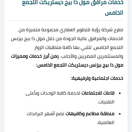
خدمات مرافق مول ذا بيج ديستريكت التجمع
الخامس
تطرح شركة رؤية للتطوير العقاري مجموعة متميزة من
الخدمات والمرافق عالية الجودة من خلال مول ذا بيج بيزنس
التجمع الخامس، لتلبي بها كافة متطلبات الزوار
والمستثمرين المصريين والأجانب. و
من أبرز خدمات ومميزات
مول ذا بيج بيزنس ديستريكت التجمع الخامس:
خدمات اجتماعية وترفيهية:
قاعات للاجتماعات
لخدمة كافة الوحدات وبأعلى
التقنيات.
منطقة مطاعم وكافيهات
تضم أشهر البراندات
العالمية.