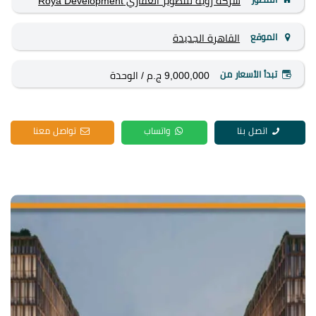
شركة رؤية للتطوير العقاري Roya Development
الموقع
القاهرة الجديدة
تبدأ الأسعار من
9,000,000 ج.م
/ الوحدة
اتصل بنا
واتساب
تواصل معنا