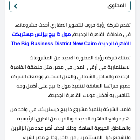
المحتوى
تقدم شركة رؤية جروب للتطوير العقاري أحدث مشروعاتها
في منطقة القاهرة الجديدة،
مول ذا بيج بيزنس ديستريكت
القاهرة الجديدة The Big Business District New Cairo
.
تمتلك شركة رؤية المطورة العديد من المشروعات
الاستثمارية في أرقى المدن في مصر، مثل منطقة القاهرة
الجديدة والساحل الشمالي والعين السخنة، ووضعت الشركة
جميع خبراتها السابقة لتنفيذ مول ذا بيج على أكمل وجه
لتنافس به أفضل مولات القاهرة الجديدة.
قامت الشركة بتنفيذ مشروع ذا بيج ديستريكت في واحد من
اهم مواقع القاهرة الجديدة وبالقرب من الطرق الرئيسية
والمناطق الحيوية الهامة، وذلك لجذب أكبر عدد من الزائرين
ولتشجيع كبار المستثمرين من داخل وخارج مصر لشراء