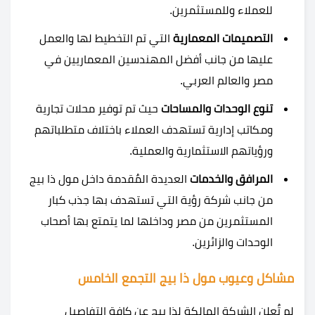
للعملاء وللمستثمرين.
التصميمات المعمارية
التي تم التخطيط لها والعمل
عليها من جانب أفضل المهندسين المعماريين في
مصر والعالم العربي.
تنوع الوحدات والمساحات
حيث تم توفير محلات تجارية
ومكاتب إدارية تستهدف العملاء باختلاف متطلباتهم
ورؤياتهم الاستثمارية والعملية.
المرافق والخدمات
العديدة المٌقدمة داخل مول ذا بيج
من جانب شركة رؤية التي تستهدف بها جذب كبار
المستثمرين من مصر وداخلها لما يتمتع بها أصحاب
الوحدات والزائرين.
مشاكل وعيوب مول ذا بيج التجمع الخامس
لم تٌعلن الشركة المالكة لذا بيج عن كافة التفاصيل