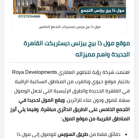
مول ذا بيج بيزنس ديستريكت التجمع الخامس
موقع مول ذا بيج بيزنس ديستريكت القاهرة
الجديدة واهم مميزاته
اهتمت شركة رؤية للتطوير العقاري Roya Developments
باختيار موقع حيوي وبالقرب من المناطق السكنية الراقية
في القاهرة الجديدة والطرق الرئيسية التي تجعل الوصول
سهلا للمول ودون عناء للزائرين.
ويقع المول تحديدا في
التجمع الخامس على الطريق الدائري مباشرة
.
وفيما يلي أبرز
المناطق القريبة من موقع المول:
دقائق فقط من
طريق السويس
للوصول إلى مول ذا