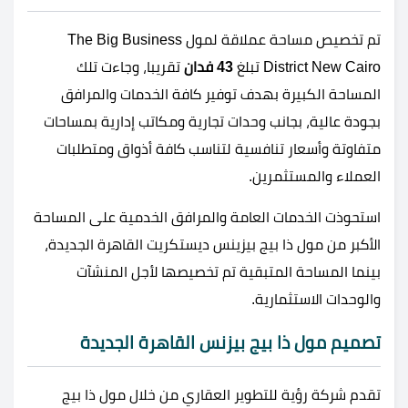
تم تخصيص مساحة عملاقة لمول The Big Business
District New Cairo تبلغ
43 فدان
تقريبا، وجاءت تلك
المساحة الكبيرة بهدف توفير كافة الخدمات والمرافق
بجودة عالية، بجانب وحدات تجارية ومكاتب إدارية بمساحات
متفاوتة وأسعار تنافسية لتناسب كافة أذواق ومتطلبات
العملاء والمستثمرين.
استحوذت الخدمات العامة والمرافق الخدمية على المساحة
الأكبر من مول ذا بيج بيزينس ديستكريت القاهرة الجديدة،
بينما المساحة المتبقية تم تخصيصها لأجل المنشآت
والوحدات الاستثمارية.
تصميم مول ذا بيج بيزنس القاهرة الجديدة
تقدم شركة رؤية للتطوير العقاري من خلال مول ذا بيج