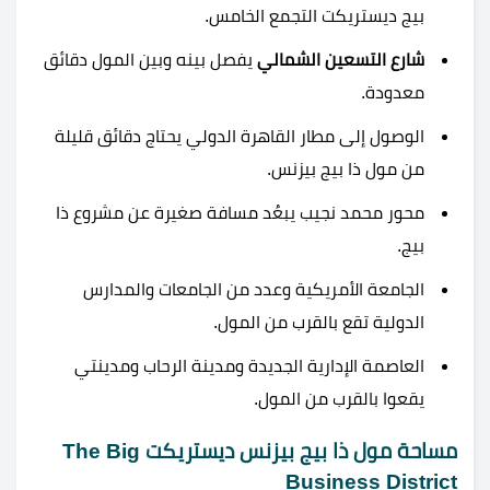
بيج ديستريكت التجمع الخامس.
شارع التسعين الشمالي
يفصل بينه وبين المول دقائق
معدودة.
الوصول إلى مطار القاهرة الدولي يحتاج دقائق قليلة
من مول ذا بيج بيزنس.
محور محمد نجيب يبعُد مسافة صغيرة عن مشروع ذا
بيج.
الجامعة الأمريكية وعدد من الجامعات والمدارس
الدولية تقع بالقرب من المول.
العاصمة الإدارية الجديدة
ومدينة الرحاب ومدينتي
يقعوا بالقرب من المول.
مساحة مول ذا بيج بيزنس ديستريكت The Big
Business District