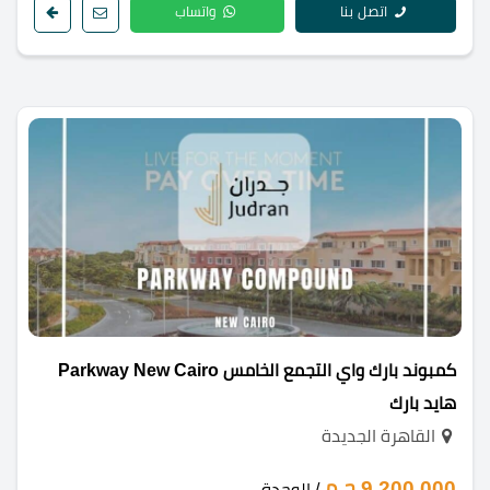
اتصل بنا
واتساب
كمبوند بارك واي التجمع الخامس Parkway New Cairo
هايد بارك
القاهرة الجديدة
9,200,000 ج.م
/ الوحدة