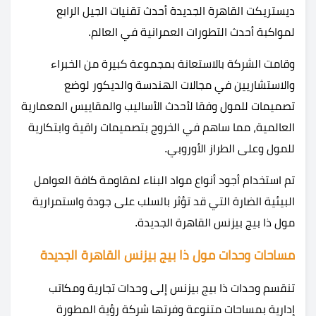
ديستريكت القاهرة الجديدة أحدث تقنيات الجيل الرابع
لمواكبة أحدث التطورات العمرانية في العالم.
وقامت الشركة بالاستعانة بمجموعة كبيرة من الخبراء
والاستشاريين في مجالات الهندسة والديكور لوضع
تصميمات للمول وفقا لأحدث الأساليب والمقاييس المعمارية
العالمية، مما ساهم في الخروج بتصميمات راقية وابتكارية
للمول وعلى الطراز الأوروبي.
تم استخدام أجود أنواع مواد البناء لمقاومة كافة العوامل
البيئية الضارة التي قد تؤثر بالسلب على جودة واستمرارية
مول ذا بيج بيزنس القاهرة الجديدة.
مساحات وحدات مول ذا بيج بيزنس القاهرة الجديدة
تنقسم وحدات ذا بيج بيزنس إلى وحدات تجارية ومكاتب
إدارية بمساحات متنوعة وفرتها شركة رؤية المطورة