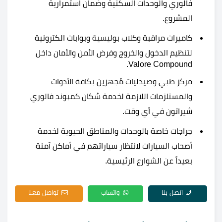
فالوري والوحدات السكنية وضمان استمرارية
المشروع.
كاميرات مراقبة وكلاب بوليسية وبوابات الكترونية
لتنظيم الدخول والخروج وفرض الأمن والأمان داخل
Valore Compound.
مركز طبي وصيدليات مُجهزين بكافة الأدوات
والمستلزمات اللازمة لخدمة سُكان كمبوند فالوري
شيراتون في أي وقت.
جراجات خاصة بالوحدات والمناطق الحيوية لخدمة
أصحاب السيارات لانتظار سياراتهم في أماكن آمنة
بعيداً عن الشوارع الرئيسية.
اتصل بنا
واتساب
تواصل معنا