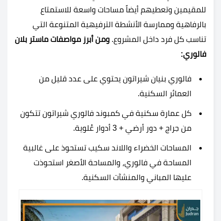
للمقيمين وتعطيهم أيضاً مساحات واسعة للاستمتاع
بالرفاهية وممارسة الأنشطة الترفيهية المتنوعة التي
تناسب كل فرد داخل المشروع.
ومن أبرز مواصفات ماستر بلان
فالوري:
فالوري بنيان شيراتون يحتوي على عدد قليل من
العمائر السكنية.
كل عمارة سكنية في كمبوند فالوري شيراتون تتكون
من جراج + دور أرضي +
3
أدوار عُلوية.
المساحات الخضراء واللاند سكيب تستحوذ على غالبية
المساحة في فالوري، والمساحة الأصغر استحوذت
عليها المباني والمنشآت السكنية.