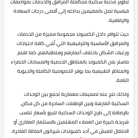
تطوير مدينة سكنية متكاملة المرافق والخدمات بمواصفات
قياسية تصل بالمقيمين بداخله إلى أقصى درجات السعادة
والرفاهية.
حيث تتوافر داخل الكمبوند مجموعة مميزة من الخدمات
والمرافق الأساسية والترفيهية التي تُلبي كافة احتياجات
ورغبات السُكان باختلاف أعمارهم ومتطلباتهم، كما اهتم
ماستر بلان الكمبوند بالمناطق الخدمية والمساحات الخضراء
والمناظر الطبيعية بما يوفر الخصوصية الكاملة والحيوية
التامة.
ولذلك نتج عنه تصميمات معمارية تجمع بين الوحدات
السكنية الفارهة وبين الإطلالات الساحرة من كل مكان،
بالإضافة إلى طرح الوحدات السكنية للبيع بأسعار تناسب
شريحة كبيرة من العملاء المهتمين بالاستثمار العقاري أو
الانتقال للعيش في أحد كمبوندات شيراتون الماظة الفاخرة.