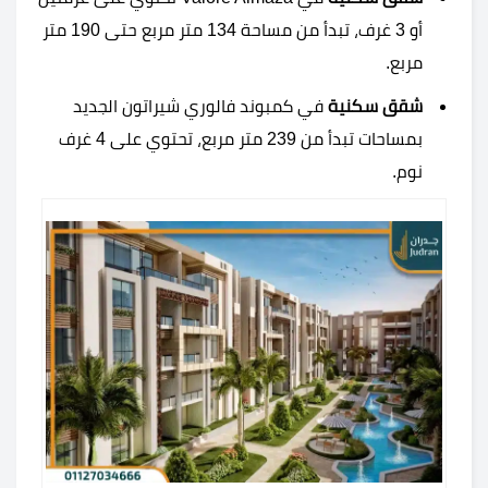
أو
3
غرف، تبدأ من مساحة
134
متر مربع حتى
190
متر
مربع.
شقق سكنية
في كمبوند فالوري شيراتون الجديد
بمساحات تبدأ من
239
متر مربع، تحتوي على
4
غرف
نوم.