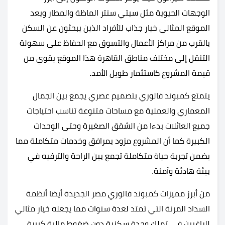
الوجهات الحيوية مثل سيتي سنتر الماظة والمطار ويعد
الموقع المثالي خيار جذاب للأفراد الذين يبحثون عن السكن
بالقرب من مراكز الأعمال والتسوق مع الحفاظ على سهولة
التنقل إلى مختلف مناطق القاهرة هذا الموقع يقوي من
قيمة المشروع كاستثمار طويل الأمد.
يتمتع كمبوند فالوري بتصميم عصري يجمع بين الجمال
المعماري والعملية مع مساحات متنوعة تناسب احتياجات
جميع العائلات بدءا من الشقق الصغيرة وحتى الوحدات
الكبيرة كما أن المشروع مزود بمرافق وخدمات متكاملة مما
يضمن تجربة حياة متكاملة تجمع بين الراحة والترفيه في
بيئة هادئة وآمنة.
من أبرز مميزات كمبوند فالوري مصر الجديدة أيضا أنظمة
السداد المرنة التي تمتد لعدة سنوات مما يجعله خيار مثالي
للراغبين في تملك وحدة سكنية دون ضغوط مالية كبيرة