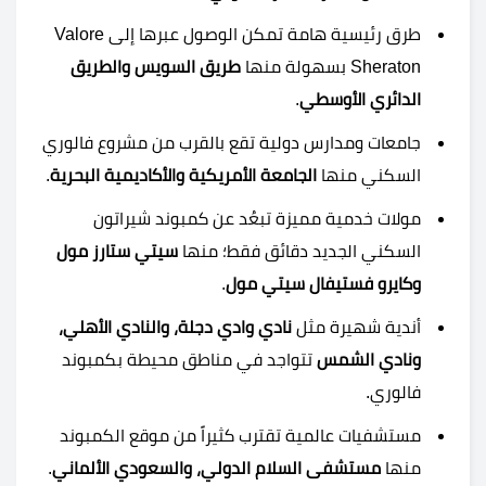
طرق رئيسية هامة تمكن الوصول عبرها إلى Valore
Sheraton بسهولة منها
طريق السويس والطريق
الدائري الأوسطي
.
جامعات ومدارس دولية تقع بالقرب من مشروع فالوري
السكني منها
الجامعة الأمريكية والأكاديمية البحرية
.
مولات خدمية مميزة تبعُد عن كمبوند شيراتون
السكني الجديد دقائق فقط؛ منها
سيتي ستارز مول
وكايرو فستيفال سيتي مول
.
أندية شهيرة مثل
نادي
وادي دجلة، والنادي الأهلي،
ونادي الشمس
تتواجد في مناطق محيطة بكمبوند
فالوري.
مستشفيات عالمية تقترب كثيراً من موقع الكمبوند
منها
مستشفى السلام الدولي، والسعودي الألماني
.