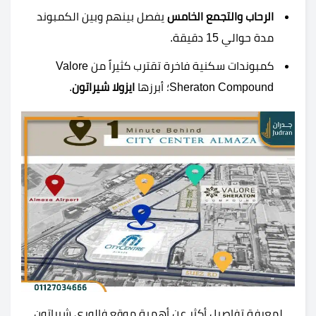
الرحاب والتجمع الخامس
يفصل بينهم وبين الكمبوند
مدة حوالي
15
دقيقة.
كمبوندات سكنية فاخرة تقترب كثيراً من Valore
Sheraton Compound؛ أبرزها
ايزولا شيراتون
.
لمعرفة تفاصيل أكثر عن أهمية موقع فالوري شيراتون