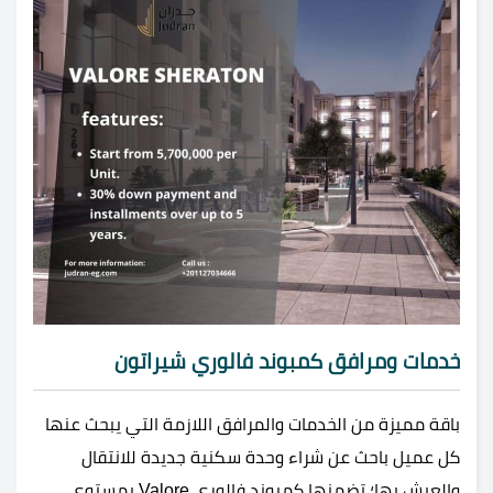
خدمات ومرافق كمبوند فالوري شيراتون
باقة مميزة من الخدمات والمرافق اللازمة التي يبحث عنها
كل عميل باحث عن شراء وحدة سكنية جديدة للانتقال
والعيش بها؛ تضمنها كمبوند فالوري Valore بمستوى