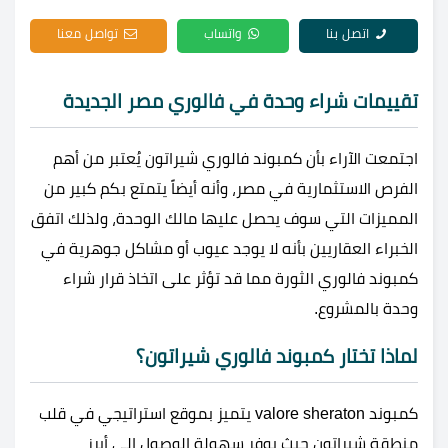
اتصل بنا
واتساب
تواصل معنا
تقييمات شراء وحدة في فالوري مصر الجديدة
اجتمعت الآراء بأن كمبوند فالوري شيراتون يُعتبر من أهم
الفرص الاستثمارية في مصر، وأنه أيضاً يتمتع بكم كبير من
المميزات التي سوف يحصل عليها مالك الوحدة، ولذلك اتفق
الخبراء العقاريين بأنه لا يوجد عيوب أو مشاكل جوهرية في
كمبوند فالوري الثورة مما قد تؤثر على اتخاذ قرار شراء
وحدة بالمشروع.
لماذا تختار كمبوند فالوري شيراتون؟
كمبوند valore sheraton يتميز بموقع استراتيجي في قلب
منطقة شيراتون حيث يوفر سهولة الوصول إلى أبرز