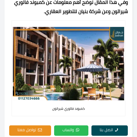
وفي هذا المقال نوضح أهم معلومات عن كمبوند فالوري
شيراتون وعن شركة بنيان للتطوير العقاري.
كمبوند فالوري شيراتون
اتصل بنا
واتساب
تواصل معنا