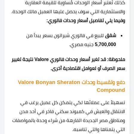
كذلك تُعتبر أسعار الوحدات مُساوية للقيمة العقارية
والاستثمارية التي سوف يحصل عليها العميل مالك الوحدة.
وفيما يلي تفاصيل أسعار وحدات فالوري:
شقق
للبيع في فالوري شيراتون بسعر يبدأ من
5,700,000
جنيه مصري.
ملحوظة: قد تغير أسعار وحدات فالوري
Valore
نتيجة تغيير
سعر الصرف أو لعوامل اقتصادية أخرى.
دفع وتقسيط وحدات Valore Bonyan Sheraton
Compound
تسهيلاً على عملائها لكي يتمكن كل عميل يرغب في
الانتقال والعيش في كمبوند سكني فاخر في أحد مدن
ومناطق مصر الجديدة الفارهة من شراء وحدة بالمواصفات
التي يتمناها والتي تناسبه.