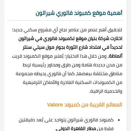
أهمية موقع كمبوند فالوري شيراتون
لتحقيق أهم عنصر من عناصر نجاح أي مشروع سكني جديد؛
اختارت شركة بنيان موقع لكمبوند فالوري في شيراتون
تحديداً في امتداد شارع الثورة بجوار مول سيتي سنتر
ألماظة
، ومن خلال هذا الاختيار؛ يُعتبر موقع الكمبوند قريب
من مدن جديدة هامة ومن طرق ومحاور رئيسية تربط
مناطق مختلفة ببعضها، كما أن فالوري يحيطه مجموعة
من الكمبوندات السكنية الفاخرة والأماكن الترفيهية
والخدمية الراقية.
المعالم القريبة من كمبوند Valore
كمبوند فالوري شيراتون يتواجد على بُعد دقيقتين
فقط من
مطار القاهرة الدولي
.