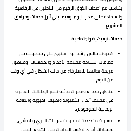
يتناسب مع أصحاب الذوق الرفيع من الباحثين عن الرفاهية
والسعادة على مدار اليوم،
وفيما يلي أبرز خدمات ومرافق
المشروع:
خدمات ترفيهية واجتماعية
كمبوند فالوري شيراتون يحتوي على مجموعة من
حمامات السباحة مختلفة الأحجام والمقاسات، ومناطق
مريحة بجانبها للاسترخاء من جانب السُكان في أي وقت
من اليوم.
مناطق خضراء وممرات مائية تنشر الإطلالات الساحرة
في مختلف أنحاء الكمبوند وتضيف الحيوية والطاقة
الإيجابية للموجودين.
مسارات مخصصة لممارسة هوايات الجري والمشي،
ومسارات أخرى لركوب الدراجات في الهواء النقي