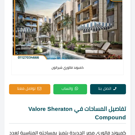
كمبوند فالوري شيراتون
اتصل بنا
واتساب
تواصل معنا
تفاصيل المساحات في Valore Sheraton
Compound
كمبوند فالوري مصر الجديدة يتميز بمساحته المناسبة لعدد