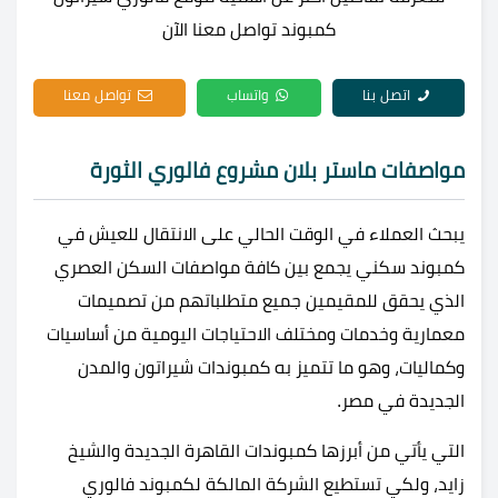
كمبوند تواصل معنا الآن
اتصل بنا
واتساب
تواصل معنا
مواصفات ماستر بلان مشروع فالوري الثورة
يبحث العملاء في الوقت الحالي على الانتقال للعيش في
كمبوند سكني يجمع بين كافة مواصفات السكن العصري
الذي يحقق للمقيمين جميع متطلباتهم من تصميمات
معمارية وخدمات ومختلف الاحتياجات اليومية من أساسيات
وكماليات، وهو ما تتميز به كمبوندات شيراتون والمدن
الجديدة في مصر.
التي يأتي من أبرزها كمبوندات القاهرة الجديدة والشيخ
زايد، ولكي تستطيع الشركة المالكة لكمبوند فالوري