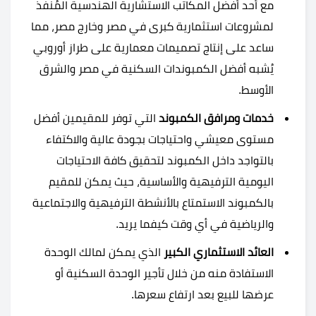
مع أحد أفضل المكاتب الاستشارية الهندسية المُنفذ
لمشروعات استثمارية كبرى في مصر وخارج مصر، مما
ساعد على إنتاج تصميمات معمارية على طراز أوروبي
يُشبه أفضل الكمبوندات السكنية في مصر والشرق
الأوسط.
خدمات ومرافق الكمبوند
التي توفر للمقيمين أفضل
مستوى معيشي واحتياجات بجودة عالية والاكتفاء
بالتواجد داخل الكمبوند لتحقيق كافة الاحتياجات
اليومية الترفيهية والأساسية، حيث يمكن للمقيم
بالكمبوند الاستمتاع بالأنشطة الترفيهية والاجتماعية
والرياضية في أي وقت كيفما يريد.
العائد الاستثماري الكبير
الذي يمكن لمالك الوحدة
الاستفادة منه من خلال تأجير الوحدة السكنية أو
عرضها للبيع بعد ارتفاع سعرها.