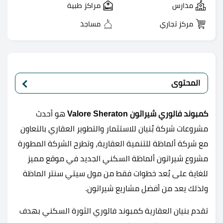
مدارس
مراكز طبية
مركز تجاري
مساجد
المحتوى
كمبوند فالوري شيراتون
Valore Sheraton
هو أحدث
مشروعات شركة بُنيان للاستثمار والتطوير العقاري بالتعاون
مع شركة ألماظة للتنمية العقارية، وتطرح الشركة المطورة
مشروع شيراتون ألماظة السكني الجديد في موقع مميز
للغاية على بُعد خطوات فقط من مول سيتي سنتر الماظة
ولذلك يعد من أفضل مشاريع شيراتون.
تقدم بنيان العقارية كمبوند فالوري الثورة السكني بهدف