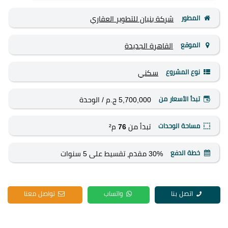
المطور
شركة بنيان للتطوير العقاري
الموقع
القاهرة الجديدة
نوع المشروع
سكني
تبدأ الأسعار من
5,700,000 ج.م
/ الوحدة
مساحة الوحدات
تبدأ من
76
م²
خطة الدفع
30% مقدم، تقسيط على 5 سنوات
اتصل بنا
واتساب
تواصل معنا