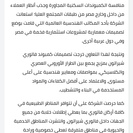
منافسة الكمبوندات السكنية المجاورة وجذب أنظار العملاء
من داخل وخارج مصر من طبقات المجتمع العليا؛ استعانت
الشركة بأحد المكاتب الهندسية العالمية التي قامت بوضع
تصميمات معمارية لمشروعات استثمارية فخمة في مصر
وفي دول عربية أخرى.
ونتيجة لهذا التعاون خرجت تصميمات كمبوند فالوري
شيراتون بمزيج يجمع بين الطراز الأوروبي العصري
والكلاسيكي، بمواصفات ومعايير هندسية على أعلى
مستوى، والاعتماد على أفضل الكفاءات والمواد
المستخدمة في البناء والتشطيب.
كما حرصت الشركة على أن تتوافر المناظر الطبيعية في
كافة أركان فالوري بما يعطي إطلالات خلابة من جميع
الجهات داخل فالوري شيراتون، وانتشرت المناطق الخدمية
والحيوية في مناطق متفرقة تعطي خصوصية وراحة