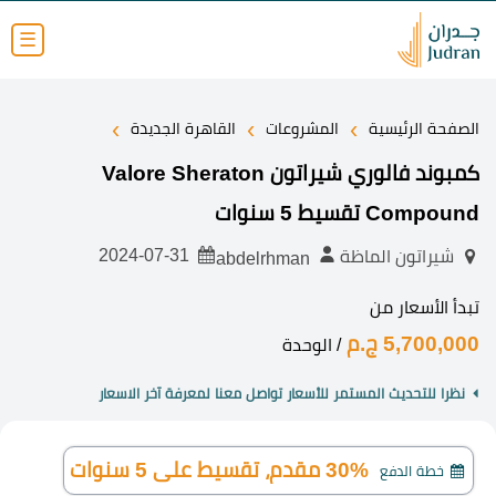
☰
›
›
›
الصفحة الرئيسية
المشروعات
القاهرة الجديدة
كمبوند فالوري شيراتون Valore Sheraton
Compound تقسيط 5 سنوات
2024-07-31
شيراتون الماظة
abdelrhman
تبدأ الأسعار من
5,700,000 ج.م
/ الوحدة
نظرا للتحديث المستمر للأسعار تواصل معنا لمعرفة آخر الاسعار
30% مقدم، تقسيط على 5 سنوات
خطة الدفع