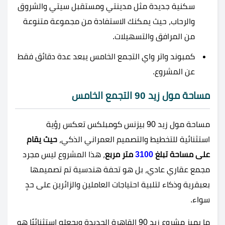
سكنية جديدة مثل مدينتي ومستقبل سيتي والشروق
والرحاب، حيث يمكنك الاستفادة من مجموعة متنوعة
من المرافق والتسهيلات.
كمبوند واتر واي التجمع الخامس
يبعد عدة دقائق فقط
عن المشروع.
مساحة مول زيد 90 التجمع الخامس
مساحة مول زيد 90 بيزنس كومبلكس تعكس رؤية
استثنائية للتخطيط والتصميم العمراني الذكي،
حيث يقام
على مساحة تبلغ
3100
متر مربع
، هذا المشروع ليس مجرد
مجمع عقاري عادي، بل هو تحفة هندسية تم تصميمها
بعبقرية وذكاء لتلبية احتياجات العاملين والزائرين على حدٍ
سواء.
ما يميز مشروع زيد 90 القاهرة الجديدة ويجعله استثنائيًا هو