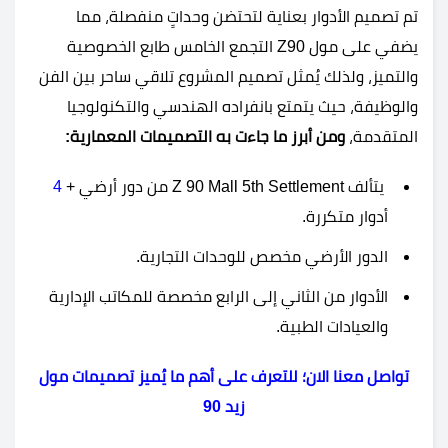
تم تصميم الأدوار بعناية لتحتضن وحداتٍ منفصلة، مما
يضفي على مول Z90 التجمع الخامس طابع الخصوصية
والتميز، ولذلك يُمثل تصميم المشروع تلاقي ساحر بين الفن
والوظيفة، حيث يتمتع بانفراده الهندسي والتكنولوجيا
المتقدمة،
ومن أبرز ما جاءت به التصميمات المعمارية:
يتألف Z 90 Mall 5th Settlement من دور أرضي +
4
أدوار متكررة.
الدور الأرضي مخصص للوحدات التجارية.
الأدوار من الثاني إلى الرابع مخصصة للمكاتب الإدارية
والعيادات الطبية.
تواصل معنا الان؛ للتعرف على أهم ما يُميز تصميمات مول
زيد 90