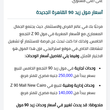
على أعلى مستوى.
أسعار مول زيد 90 القاهرة الجديدة
مرحبًا بك في عالم الفرص والاستثمار، حيث يجتمع الجمال
المعماري مع الأسعار المغرية في مول Z 90 التجمع
الخامس، ولذلك اذا كنت تبحث عن فرصة للاستثمار أو تشغيل
لنشاطك الخاص في موقع استراتيجي، فإن هذا المول هو
الاختيار الأمثل،
وفيما يلي تفاصيل أسعار الوحدات:
وحدات تجارية
في مول زيد 90 التجمع الخامس للبيع
بسعر يبدأ من
250,000
جنيه مصري للمتر مربع.
وحدات إدارية وطبية
للبيع في Z 90 Mall New Cairo
بسعر يبدأ من
140,000
جنيه مصري للمتر مربع.
ملحوظة: قد يحدث تغيير في أسعار وحدات زيد 90 مول