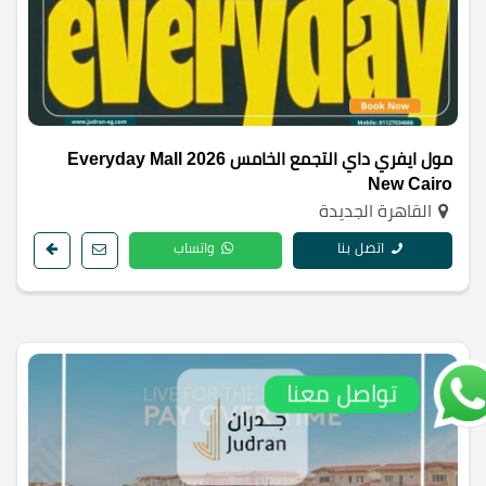
مول ايفري داي التجمع الخامس 2026 Everyday Mall
New Cairo
القاهرة الجديدة
اتصل بنا
واتساب
تواصل معنا