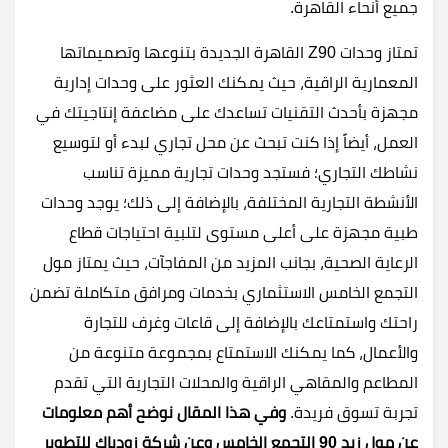
جميع أنحاء القاهرة.
تمتاز وحدات Z90 القاهرة الجديدة بتنوعها وتصميماتها
المعمارية الراقية، حيث يمكنك العثور على وحدات إدارية
مجهزة بأحدث التقنيات تساعدك على مضاعفة إنتاجيتك في
العمل، أيضاً إذا كنت تبحث عن محل تجاري لبدء أو لتوسيع
نشاطك التجاري؛ فستجد وحدات تجارية مميزة تناسب
الأنشطة التجارية المختلفة، بالإضافة إلى ذلك؛ يوجد وحدات
طبية مجهزة على أعلى مستوى لتلبية احتياجات قطاع
الرعاية الصحية، بجانب المزيد من المفاجآت، حيث يمتاز مول
التجمع الخامس الاستثماري بخدمات ومرافق متكاملة تضمن
راحتك واستمتاعك بالإضافة إلى قاعات وغرف للتجارة
والأعمال، كما يمكنك الاستمتاع بمجموعة متنوعة من
المطاعم والمقاهي الراقية والمحلات التجارية التي تقدم
تجربة تسوق فريدة.
وفي هذا المقال نوضح أهم معلومات
عن مول زيد 90 التجمع الخامس وعن شركة زودياك للتطوير