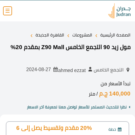
☰
›
›
›
الصفحة الرئيسية
المشروعات
القاهرة الجديدة
مول زيد 90 التجمع الخامس Z90 Mall بمقدم 20%
2024-08-27
التجمع الخامس
ahmed ezzat
تبدأ الأسعار من
140,000 ج.م
/ متر
نظرا للتحديث المستمر للأسعار تواصل معنا لمعرفة آخر الاسعار
20% مقدم وتقسيط يصل إلى 6
خطة