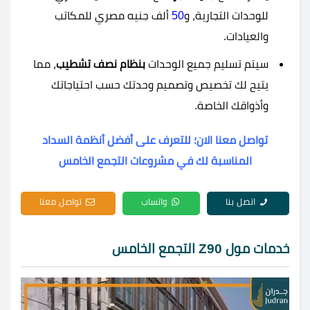
للوحدات التجارية، و
50
ألف جنيه مصري للمكاتب
والعيادات.
سيتم تسليم جميع الوحدات
بنظام نصف تشطيب
، مما
يتيح لك تخصيص وتصميم وحدتك حسب احتياجاتك
وأذواقك الخاصة.
تواصل معنا الان؛ للتعرف على أفضل أنظمة السداد
المناسبة لك في مشروعات التجمع الخامس
اتصل بنا
واتساب
تواصل معنا
خدمات مول Z90 التجمع الخامس