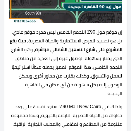
إن موقع مول Z90 التجمع الخامس ليس مجرد موقع عادي،
بل هو تجسيد للفرص الاستثمارية والحياة العصرية،
حيث يقع
المشروع على شارع التسعين الشمالي مباشرة
، وهو الشارع
الذي يمتاز بسهولة الوصول عبره إلى العديد من مناطق
التجمع الخامس، هذا الموقع المميز يجعله مكانًا استراتيجيًا
للعمل والتسوق، وكذلك يقترب من محاور أخرى ويمكن
الوصول إليه بكل سهولة من أي مكان في القاهرة
الجديدة.
ولذلك في Z90 Mall New Cairo؛ ستجد نفسك على بعد
خطوات من الحياة الحضرية النابضة بالحيوية، وسط مجموعة
متنوعة من المطاعم والمقاهي والمحلات التجارية الراقية،