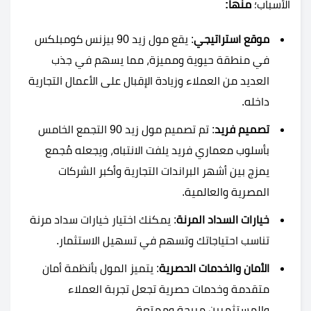
الأسباب؛
منها:
موقع استراتيجي
: يقع مول زيد 90 بيزنس كومبلكس
في منطقة حيوية ومميزة، مما يسهم في جذب
العديد من العملاء وزيادة الإقبال على الأعمال التجارية
داخله.
تصميم فريد
: تم تصميم مول زيد 90 التجمع الخامس
بأسلوب معماري فريد يلفت الانتباه، ويجعله مُجمع
يمزج بين أشهر البراندات التجارية وأكبر الشركات
المصرية والعالمية.
خيارات السداد المرنة
: يمكنك اختيار خيارات سداد مرنة
تناسب احتياجاتك وتسهم في تسهيل الاستثمار.
الأمان والخدمات الحصرية
: يتميز المول بأنظمة أمان
متقدمة وخدمات حصرية تجعل تجربة العملاء
والمستثمرين مريحة وممتعة.