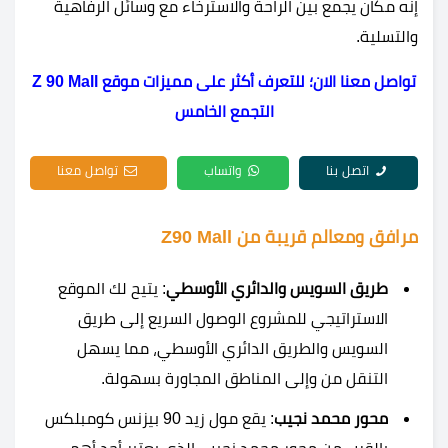
إنه مكان يجمع بين الراحة والاسترخاء مع وسائل الرفاهية
والتسلية.
تواصل معنا الان؛ للتعرف أكثر على مميزات موقع Z 90 Mall
التجمع الخامس
اتصل بنا
واتساب
تواصل معنا
مرافق ومعالم قريبة من Z90 Mall
طريق السويس والدائري الأوسطي
: يتيح لك الموقع
الاستراتيجي للمشروع الوصول السريع إلى طريق
السويس والطريق الدائري الأوسطي، مما يسهل
التنقل من وإلى المناطق المجاورة بسهولة.
محور محمد نجيب
: يقع مول زيد 90 بيزنس كومبلكس