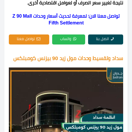
نتيجة تغيير سعر الصرف أو لعوامل اقتصادية أخرى.
تواصل معنا الان؛ لمعرفة تحديث أسعار وحدات Z 90 Mall
Fifth Settlement
اتصل بنا
واتساب
تواصل معنا
سداد وتقسيط وحدات مول زيد 90 بيزنس كومبلكس