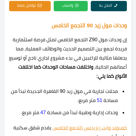
اتصل بنا
واتساب
تواصل معنا
وحدات مول زيد 90 التجمع الخامس
إن وحدات مول Z90 التجمع الخامس تمثل فرصة استثمارية
فريدة تجمع بين التصميم الحديث والوظائف العملية، مما
يجعلها مثالية للراغبين في بدء مشروع تجاري ناجح أو توسيع
أعمالهم الحالية،
واختلفت مساحات الوحدات كما اختلفت
الأنواع كما يلي:
محلات تجارية في مول زيد 90 القاهرة الجديدة تبدأ من
مساحة
51
متر مربع.
وحدات إدارية وطبية تبدأ من مساحة
47
متر مربع.
كمبوند وايت ريزيدنس التجمع الخامس
يقدم شقق سكنية