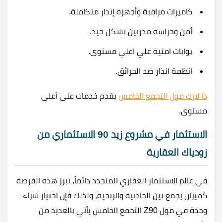
كاميرات مراقبة وأجهزة إنذار متكاملة.
أمن وحراسة مدربين بشكل جيد.
بوابات امنية علي اعلي مستوى.
انظمة انذار ضد الحرائق.
ذا لارك مول التجمع الخامس
يقدم خدمات على أعلى
مستوى.
الاستثمار في مشروع زيد 90 الاستثماري من
زودياك العقارية
في عالم الاستثمار العقاري المتجدد دائماً، تبرز هذه الفرصة
كميزان يجمع بين الجاذبية والربحية، ولذلك فإن اختيار شراء
وحدة في مول Z90 التجمع الخامس يأتي بالعديد من