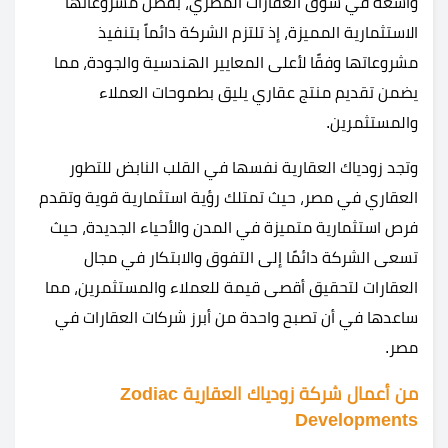
واسعة في سوق العقارات المصري، بفضل مشروعاتها
الاستثمارية المميزة، إذ تلتزم الشركة دائماً بتنفيذ
مشروعاتها وفقًا لأعلى المعايير الهندسية والجودة، مما
يضمن تقديم منتج عقاري يليق بطموحات العملاء
والمستثمرين.
وتجد زودياك العقارية نفسها في القلب النابض للتطور
العقاري في مصر، حيث تمتلك رؤية استثمارية قوية وتقدم
فرص استثمارية متميزة في المدن والأحياء الجديدة، حيث
تسعى الشركة دائمًا إلى التفوق والابتكار في مجال
العقارات لتحقيق أقصى قيمة للعملاء والمستثمرين، مما
ساعدها في أن تصبح واحدة من أبرز شركات العقارات في
مصر.
من أعمال شركة زودياك العقارية Zodiac
Developments