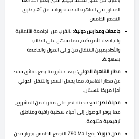
بالقرب من محور محمد نجيب، الذي يعتبر أحد أهم
المحاور في القاهرة الجديدة وواحد من أهم طرق
التجمع الخامس.
جامعات ومدارس دولية
: بالقرب من الجامعة الألمانية
والجامعة الأمريكية، مما يسهل على الطلاب
والأكاديميين الانتقال من وإلى المول والجامعة
بسهولة.
مطار القاهرة الدولي
: يبعد مشروعنا بضع دقائق فقط
عن مطار القاهرة، مما يجعل السفر والتنقل الدولي
أمرًا مريحًا للسكان.
مدينة نصر
: تقع مدينة نصر على مقربة من المشروع،
مما يوفر الوصول إلى أحياء سكنية راقية ومناطق
ترفيهية متنوعة.
مدن حيوية
: يقع Z90 Mall التجمع الخامس بجوار مدن