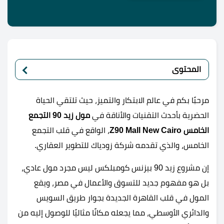
المحتوى
مرحبًا بكم في عالم الابتكار والتميز، حيث تلتقي الحياة
الحضرية بأحدث التقنيات والأناقة في
مول زيد 90 التجمع
الخامس Z90 Mall New Cairo
، الواقع في قلب التجمع
الخامس، والذي تقدمه شركة زودياك للتطوير العقاري.
إن مشروع زيد 90 بيزنس كومبلكس ليس مجرد مول عادي،
بل هو مفهوم جديد للتسوق والأعمال في مصر، ويقع
المول في قلب القاهرة الجديدة بجوار طريق السويس
والدائري الأوسطي، مما يجعله مكانًا مثاليًا للوصول إليه من