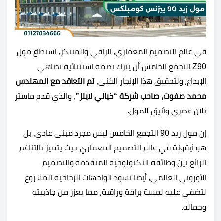
في عالم التصميم المعماري، الراقي والمبتكر، استطاع مول
Z90 التجمع الخامس أن يترك بصمة استثنائية تضاهي
الإبداع، ولتحقيق هذا الإنجاز الفني،
تم التعاقد مع المهندس
محمد صفوت، صاحب شركة “كياني لاينز”
، والذي قدم ماستر
بلان عصري وأنيق للمول.
إن مول زيد 90 التجمع الخامس ليس مجرد مبنى عادي، بل
هو أيقونة في عالم التصميم المعماري حيث يتميز بالتناغم
الرائع بين وظائفه التكنولوجية المتقدمة والتصميم
الأوروبي العالمي، أيضا تسود الواجهات الزجاجية المشروع
لتضفي عليه لمسة براقة وراقية، مما يعزز من جاذبيته
وجماله.