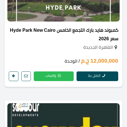
كمبوند هايد بارك التجمع الخامس Hyde Park New Cairo
سعر 2026
القاهرة الجديدة
12,000,000 ج.م
/ الوحدة
اتصل بنا
واتساب