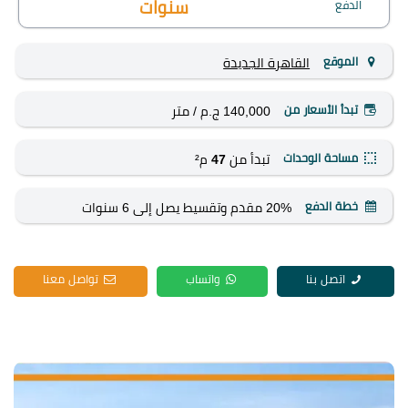
الدفع
سنوات
الموقع
القاهرة الجديدة
تبدأ الأسعار من
140,000 ج.م
/ متر
مساحة الوحدات
تبدأ من
47
م²
خطة الدفع
20% مقدم وتقسيط يصل إلى 6 سنوات
اتصل بنا
واتساب
تواصل معنا