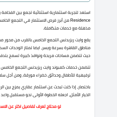
استعد لتجربة استثمارية استثنائية تجمع بين الفخامة
Residence من أبرز فرص الاستثمار في التجمع
مذهلة مع خدمات متكاملة.
يقع وايت ريزيدنس التجمع الخامس بالقرب من محور م
مناطق القاهرة بسرعة ويسر، ايضا تمتاز الوحدات السكن
حيث تتضمن مساحات مريحة ونوافذ كبيرة تسمح بتدفق
تتضمن خدمات كمبوند وايت ريزيدنس التجمع الخامس م
ترفيهية للأطفال وحدائق خضراء مورقة، ومن أجل سلامة
باختصار، إذا كنت تبحث عن استثمار عقاري يمزج بين ال
الخيار الأمثل، اجعله الخطوة الأولى نحو مستقبل واعد 
لو محتاج تعرف تفاصيل اكتر عن الاسع