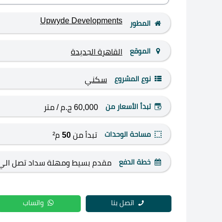
Upwyde Developments
المطور
الموقع
القاهرة الجديدة
نوع المشروع
سكني
تبدأ الأسعار من
60,000 ج.م
/ متر
مساحة الوحدات
تبدأ من
50
م²
خطة الدفع
مقدم بسيط ومهلة سداد تصل الي 8 سنوا
اتصل بنا
واتساب