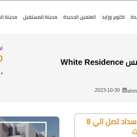
دة
اكتوبر وزايد
العلمين الجديدة
مدينة المستقبل
مدينة ال
تب
00
White
2023-10-30
مقدم بسيط ومهلة سداد تصل الي 8
ت