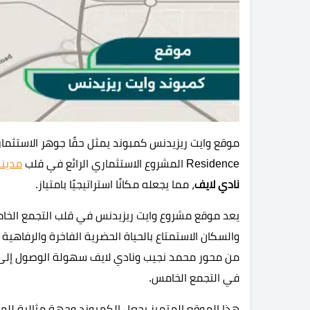
Residence المشروع الاستثماري الرائع في قلب
مدينة
نادي لايف
، مما يجعله مكانًا استراتيجيًا بامتياز.
يعد موقع مشروع وايت ريزيدنس في قلب التجمع الخا
والسكان الاستمتاع بالحياة الحضرية الفاخرة والرفاهي
من محور محمد نجيب ونادي لايف سهولة الوصول إلى
في التجمع الخامس.
هذا الموقع المتميز يجعل الكمبوند وجهة مثالية لل