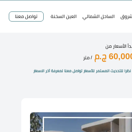
شروق
الساحل الشمالي
العين السخنة
تواصل معنا
دأ الأسعار من
60,0 ج.م
/ متر
نظرا للتحديث المستمر للأسعار تواصل معنا لمعرفة آخر الاسعار