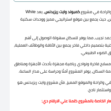
 والراحة في مشروع
كمبوند وايت ريزيدنس
، يعد White
 الخامس، حيث يجمع بين موقع استراتيجي مميز ووحدات سكنية
حمد نجيب، مما يوفر للسكان سهولة الوصول إلى أهم
ية بتصميم داخلي فاخر يجمع بين الأناقة والوظائف العملية،
 الضوء الطبيعي.
سابح فاخرة ونوادي رياضية مجهزة بأحدث الأجهزة ومناطق
 السكان، يوفر المشروع أمنًا وحراسة على مدار الساعة.
رقي والراحة والموقع المميز، فأن مشروع وايت ريزيدنس هو
واستثمار ناجح.
ار الخاصة بالمشروع كلمنا علي الارقام دي: