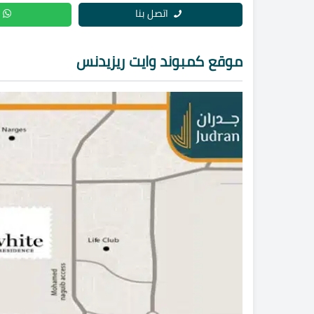
اتصل بنا
موقع كمبوند وايت ريزيدنس