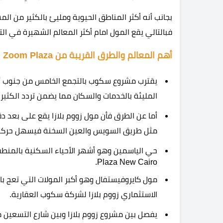
بجانب أنه أكثر المناطق الحيوية ومليئ بالكثير من الم
فبالتالي يقع المول امام أكثر المعالم الشهيرة في ال
أهم المعالم والطرق القريبة من Zoom Plaza
يقترب مشروع سكوب بالتجمع الخامس من جنوب أك
المليئة بالخدمات والسكان مما يضمن تردد الكثير 
أما عن الطرق فأن مول زووم بلازا يقع على بعد دق
مثل طريق السويس والعين السخنة فيسهل حركة 
Plaza New Cairo.
مول كايروفيستفال وهو أكبر المولات التي تعج با
الاستثماري زووم بلازا لشركة سكوب العقارية.
يفصل بين مشروع زووم بلازا وبين شارع التسعين