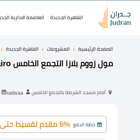
القاهرة الجديدة
العاصمة الادارية الجدي
›
›
›
الصفحة الرئيسية
المشروعات
القاهرة الجديدة
مول زووم بلازا التجمع الخامس Zoom Plaza New Cairo
1-20
أمام مسجد الشرطة بالتجمع الخامس
radwaa
5% مقدم تقسيط حتى 5 سنوات
خطة الدفع