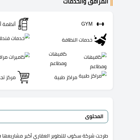
المرافق والخدمات
GYM
أنظمة أ
خدمات النظافة
كافيهات
ومطاعم
مراكز طبية
مركز تج
المحتوى
طرحت شركة سكوب للتطوير العقاري أكبر مشاريعها في