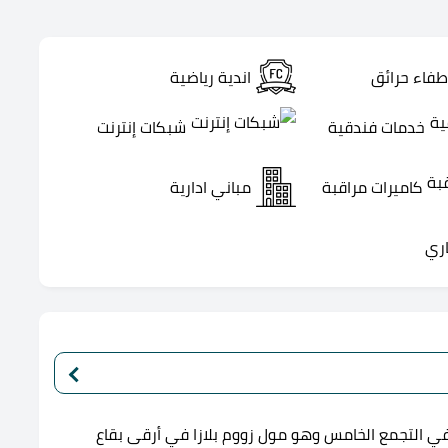
طفاء حرائق
اندية رياضية
خدمات فندقية
شبكات إنترنت
كاميرات مراقبة
مباني ادارية
اري
 التجمع الخامس وهو مول زووم بلازا في أرقى بقاع