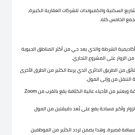
شاريع السكنية والكمبوندات للشركات العقارية الكبيرة،
تجمع الخامس كله.
اديمية الشرطة والذي يعد حي من أكثر المناطق الحيوية
من الزوار على المشروع التجاري.
ائق من الطريق الدائري الذي يربط الكثير من الطرق الأخرى
التنقل من وإلى المول.
حي الياسمين وهو أشهر الأحياء السكنية بالمنطقة ويعتبر من الأحياء عالية الكثافة يقع بالقرب من Zoom
لزوار وأكبر مساحة يقع على بُعد دقيقتين من المول
 مسافة قصيرة، وهذا يضمن تردد الكثير من الموظفين