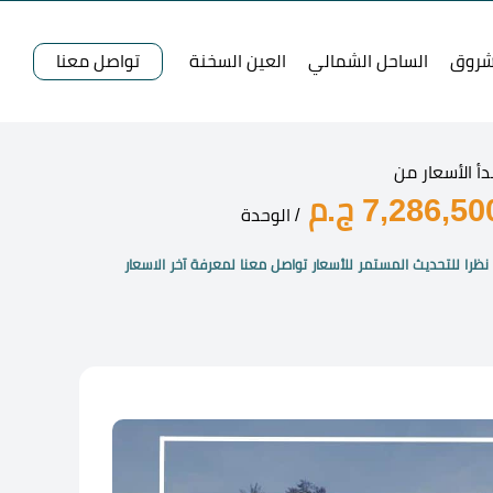
شروق
الساحل الشمالي
العين السخنة
تواصل معنا
دأ الأسعار من
7,286,50 ج.م
/ الوحدة
نظرا للتحديث المستمر للأسعار تواصل معنا لمعرفة آخر الاسعار