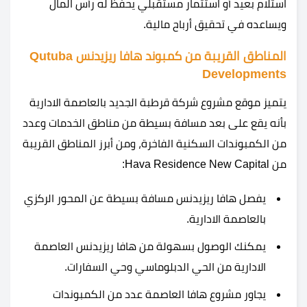
استلام بعيد أو استثمار مستقبلي يحفظ له رأس المال
ويساعده في تحقيق أرباح مالية.
المناطق القريبة من كمبوند هافا ريزيدنس Qutuba
Developments
يتميز موقع مشروع شركة قرطبة الجديد بالعاصمة الادارية
بأنه يقع على بعد مسافة بسيطة من مناطق الخدمات وعدد
من الكمبوندات السكنية الفاخرة، ومن أبرز المناطق القريبة
من Hava Residence New Capital:
يفصل هافا ريزيدنس مسافة بسيطة عن المحور الركزي
بالعاصمة الادارية.
يمكنك الوصول بسهولة من هافا ريزيدنس العاصمة
الادارية من الحي الدبلوماسي وحي السفارات.
يجاور مشروع هافا العاصمة عدد من الكمبوندات