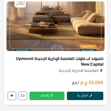
كمبوند اب ماونت العاصمة الإدارية الجديدة Upmount
New Capital
العاصمة الادارية الجديدة
25,000 ج.م
/ متر
اتصل بنا
واتساب