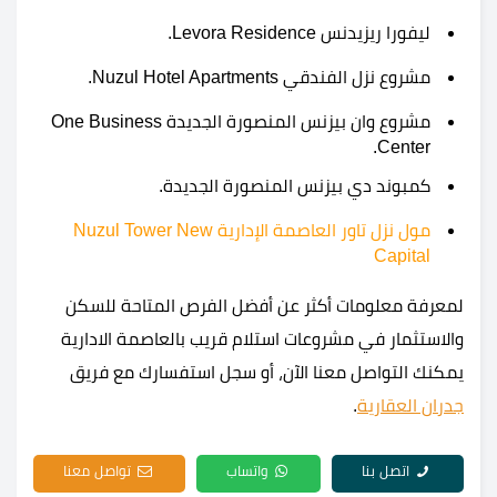
ليفورا ريزيدنس Levora Residence.
مشروع نزل الفندقي Nuzul Hotel Apartments.
مشروع وان بيزنس المنصورة الجديدة One Business
Center.
كمبوند دي بيزنس المنصورة الجديدة.
مول نزل تاور العاصمة الإدارية Nuzul Tower New
Capital
لمعرفة معلومات أكثر عن أفضل الفرص المتاحة للسكن
والاستثمار في مشروعات استلام قريب بالعاصمة الادارية
يمكنك التواصل معنا الآن، أو سجل استفسارك مع فريق
جدران العقارية
.
اتصل بنا
واتساب
تواصل معنا