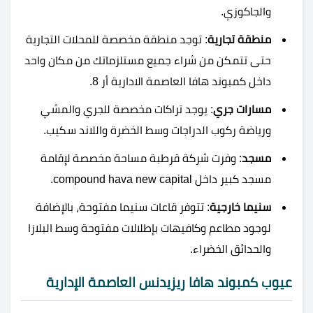
والجاكوزي.
منطقة تجارية
: توجد منطقة مخصصة للمحلات التجارية
حتى تتمكن من شراء جميع مستلزماتك من مكان واحد
داخل كمبوند هافا العاصمة الادارية أر 8.
مسارات جري
: يوجد تراكات مخصصة للجري والمشي
ورياضة ركوب الدراجات وسط الخضرة واللاند سكيب.
مسجد
: وفرت شركة قرطبة مساحة مخصصة لإقامة
مسجد كبير داخل compound hava new capital.
سنيما خارجية
: تتوفر قاعات سنيما مفتوحة، بالإضافة
لوجود مطاعم وكافيهات بإطلالات مفتوحة وسط البلازا
والحدائق الخضراء.
عيوب كمبوند هافا ريزيدنس العاصمة الإدارية