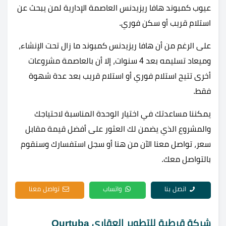
عيوب كمبوند هافا ريزيدنس العاصمة الإدارية لمن يبحث عن
استلام قريب أو سكن فوري.
على الرغم من أن هافا ريزيدنس كمبوند ما زال تحت الإنشاء،
وميعاد تسليمه بعد 4 سنوات، إلا أن بالعاصمة مشروعات
أخرى تتيح استلام فوري أو استلام قريب بعد عدة شهوة
فقط.
يمكننا مساعدتك في اختيار الوحدة المناسبة لاحتياجك
والمشروع الذي يضمن لك العثور على أفضل قيمة مقابل
سعر، تواصل معنا الآن من هنا أو سجل استفسارك وسنقوم
بالتواصل معك.
اتصل بنا
واتساب
تواصل معنا
شركة قرطبة للتطوير العقاري Qurtuba