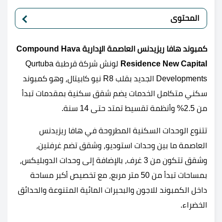
المحتوى
كمبوند هافا ريزيدنس العاصمة الإدارية Compound Hava
Residence New Capital
لونش شركة قرطبة Qurtuba
Developments الجديد بقلب R8 نيو كابيتال، وهو كمبوند
سكني متكامل الخدمات يضم شقق سكنية بمقدمات تبدأ
من 2.5% وأنظمة تقسيط تمتد حتى 14 سنة.
تتنوع الوحدات السكنية المطروحة في هافا ريزيدنس
العاصمة ما بين وحدات استوديو، وشقق تضم غرفتين،
وشقق تتكون من 3 غرف، بالإضافة إلى وحدات الدوبليكس،
بمساحات تبدأ من 50 متر مربع، مع تخصيص أكبر مساحة
داخل الكمبوند للاجون والبحيرات المائية المتنوعة والحدائق
الخضراء.