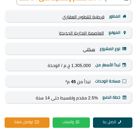
المطور
قرطبة للتطوير العقاري
الموقع
العاصمة الادارية الجديدة
نوع المشروع
سكني
تبدأ الأسعار من
1,305,000 ج.م
/ الوحدة
مساحة الوحدات
تبدأ من
45
م²
خطة الدفع
2.5% مقدم وتقسيط حتى 14 سنة
اتصل بنا
واتساب
تواصل معنا