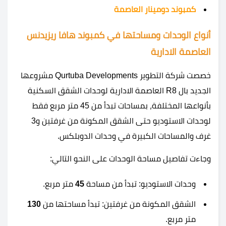
كمبوند دومينار العاصمة
أنواع الوحدات ومساحتها في كمبوند هافا ريزيدنس
العاصمة الادارية
خصصت شركة التطوير Qurtuba Developments مشروعها
الجديد بال R8 العاصمة الادارية لوحدات الشقق السكنية
بأنواعها المختلفة، بمساحات تبدأ من 45 متر مربع فقط
لوحدات الاستوديو حتى الشقق المكونة من غرفتين و3
غرف والمساحات الكبيرة في وحدات الدوبلكس.
وجاءت تفاصيل مساحة الوحدات على النحو التالي:
وحدات الاستوديو: تبدأ من مساحة
45
متر مربع.
الشقق المكونة من غرفتين: تبدأ مساحتها من
130
متر مربع.