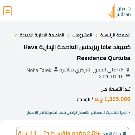
☰
›
›
›
الصفحة الرئيسية
المشروعات
العاصمة الادارية الجديدة
كمبوند هافا ريزيدنس العاصمة الإدارية Hava
Residence Qurtuba
R8 على المحور المركزي مباشرة
Noha Tarek
2026-01-16
تبدأ الأسعار من
1,305,000 ج.م
/ الوحدة
نظرا للتحديث المستمر للأسعار تواصل معنا لمعرفة آخر الاسعار
2.5% مقدم وتقسيط حتى 14 سنة
خطة الدفع