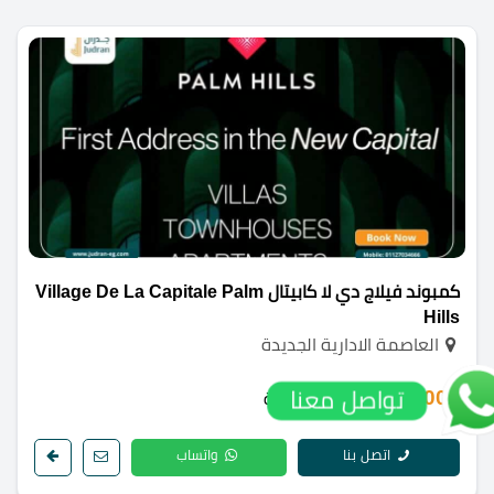
كمبوند فيلاج دي لا كابيتال Village De La Capitale Palm
Hills
العاصمة الادارية الجديدة
5,500,000 ج.م
تواصل معنا
/ الوحدة
اتصل بنا
واتساب