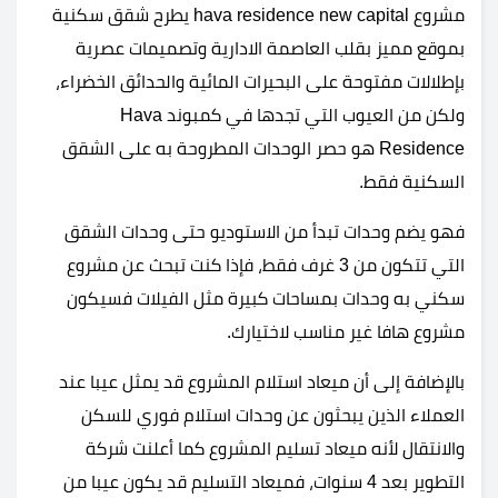
مشروع hava residence new capital يطرح شقق سكنية
بموقع مميز بقلب العاصمة الادارية وتصميمات عصرية
بإطلالات مفتوحة على البحيرات المائية والحدائق الخضراء،
ولكن من العيوب التي تجدها في كمبوند Hava
Residence هو حصر الوحدات المطروحة به على الشقق
السكنية فقط.
فهو يضم وحدات تبدأ من الاستوديو حتى وحدات الشقق
التي تتكون من 3 غرف فقط، فإذا كنت تبحث عن مشروع
سكني به وحدات بمساحات كبيرة مثل الفيلات فسيكون
مشروع هافا غير مناسب لاختيارك.
بالإضافة إلى أن ميعاد استلام المشروع قد يمثل عيبا عند
العملاء الذين يبحثون عن وحدات استلام فوري للسكن
والانتقال لأنه ميعاد تسليم المشروع كما أعلنت شركة
التطوير بعد 4 سنوات، فميعاد التسليم قد يكون عيبا من