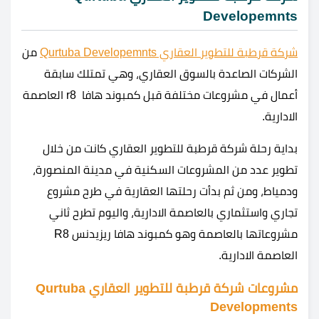
Developemnts
شركة قرطبة للتطوير العقاري Qurtuba Developemnts
من
الشركات الصاعدة بالسوق العقاري، وهي تمتلك سابقة
أعمال في مشروعات مختلفة قبل كمبوند هافا r8 العاصمة
الادارية.
بداية رحلة شركة قرطبة للتطوير العقاري كانت من خلال
تطوير عدد من المشروعات السكنية في مدينة المنصورة،
ودمياط، ومن ثم بدأت رحلتها العقارية في طرح مشروع
تجاري واستثماري بالعاصمة الادارية، واليوم تطرح ثاني
مشروعاتها بالعاصمة وهو كمبوند هافا ريزيدنس R8
العاصمة الادارية.
مشروعات شركة قرطبة للتطوير العقاري Qurtuba
Developments