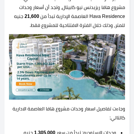
مشروع هافا ريزيدنس نيو كابيتال، وتجد أن أسعار وحدات
Hava Residence العاصمة الإدارية تبدأ من
21,600
جنيه
للمتر، وذلك خلال الفترة الافتتاحية للمشروع فقط.
وجاءت تفاصيل اسعار وحدات مشروع هافا العاصمة الادارية
كالتالي:
وحدات الاستوديو: تبدأ من سعر
1,305,000
جنيه