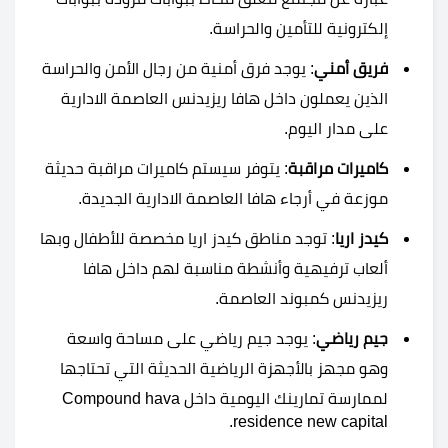
إلكترونية للتأمين والحراسة.
فريق أمني
: يوجد فرق أمنية من رجال الأمن والحراسة
الذين يعملون داخل هافا ريزيدنس العاصمة الادارية
على مدار اليوم.
كاميرات مراقبة
: يتوفر سيستم كاميرات مراقبة حديثة
موزعة في أرجاء هافا العاصمة الادارية الجديدة.
كيدز اريا
: توجد مناطق كيدز اريا مخصصة للأطفال وبها
ألعاب ترفيهية وأنشطة مناسبة لهم داخل هافا
ريزيدنس كمبوند العاصمة.
جيم رياضي
: يوجد جيم رياضي على مساحة واسعة
وهو مجهز بالأجهزة الرياضية الحديثة التي تحتاجها
لممارسة تمارينك اليومية داخل Compound hava
residence new capital.