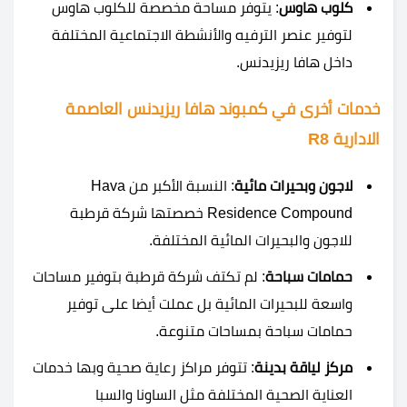
كلوب هاوس
: يتوفر مساحة مخصصة للكلوب هاوس
لتوفير عنصر الترفيه والأنشطة الاجتماعية المختلفة
داخل هافا ريزيدنس.
خدمات أخرى في كمبوند هافا ريزيدنس العاصمة
الادارية R8
لاجون وبحيرات مائية
: النسبة الأكبر من Hava
Residence Compound خصصتها شركة قرطبة
للاجون والبحيرات المائية المختلفة.
حمامات سباحة
: لم تكتف شركة قرطبة بتوفير مساحات
واسعة للبحيرات المائية بل عملت أيضا على توفير
حمامات سباحة بمساحات متنوعة.
مركز لياقة بدينة
: تتوفر مراكز رعاية صحية وبها خدمات
العناية الصحية المختلفة مثل الساونا والسبا