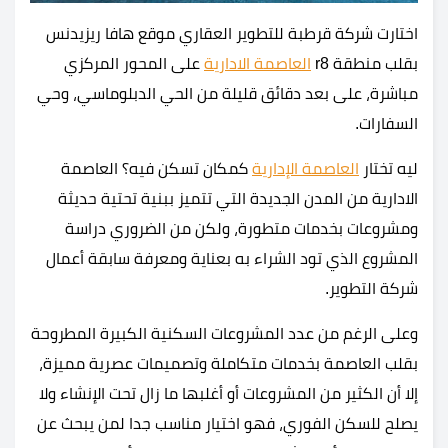
اختارت شركة قرطبة للتطوير العقاري موقع هافا ريزيدنس
بقلب منطقة r8
العاصمة الادارية
على المحور المركزي
مباشرة، على بعد دقائق قليلة من الحي الدبلوماسي، وحي
السفارات.
ليه تختار
العاصمة الإدارية
كمكان تسكن فيه؟ العاصمة
الادارية من المدن الجديدة التي تتميز ببنية تحتية حديثة
ومشروعات بخدمات متطورة، ولكن من الضروري دراسة
المشروع الذي تود الشراء به بعناية ومعرفة سابقة أعمال
شركة التطوير.
وعلى الرغم من عدد المشروعات السكنية الكبيرة المطروحة
بقلب العاصمة بخدمات متكاملة وتصميمات عصرية مميزة،
إلا أن الكثير من المشروعات أو أغلبها ما زال تحت الإنشاء ولا
يصلح للسكن الفوري، فهو اختيار مناسب جدا لمن يبحث عن