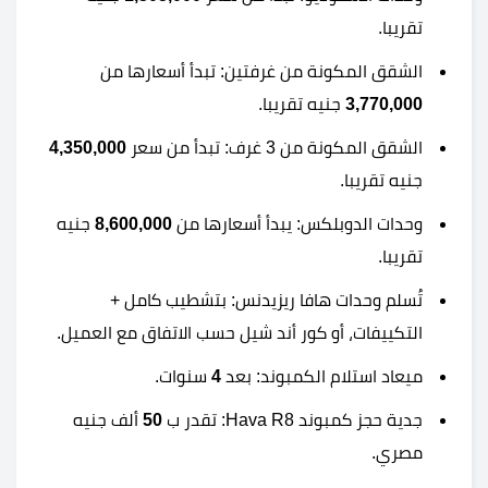
تقريبا.
الشقق المكونة من غرفتين: تبدأ أسعارها من
3,770,000
جنيه تقريبا.
الشقق المكونة من 3 غرف: تبدأ من سعر
4,350,000
جنيه تقريبا.
وحدات الدوبلكس: يبدأ أسعارها من
8,600,000
جنيه
تقريبا.
تُسلم وحدات هافا ريزيدنس: بتشطيب كامل +
التكييفات، أو كور أند شيل حسب الاتفاق مع العميل.
ميعاد استلام الكمبوند: بعد
4
سنوات.
جدية حجز كمبوند Hava R8: تقدر ب
50
ألف جنيه
مصري.