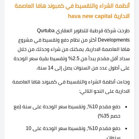
أنظمة الشراء والتقسيط في كمبوند هافا العاصمة
الادارية hava new capital
طرحت شركة قرطبة للتطوير العقاري Qurtuba
Developments أكثر من نظام دفع وتقسيط في مشروع
هافا العاصمة الادارية، يمكنك من شراء وحدتك من خلال
سداد أقل مقدم يبدأ من 2.5% وتقسيط بقية سعر الوحدة
على أطول عدد من السنوات يصل إلى 14 سنة.
وجاءت أنظمة الشراء والتقسيط في كمبوند هافا العاصمة
الادارية على النحو التالي:
دفع مقدم 10%، وتقسيط سعر الوحدة على سنة (مع
خصم 35%)
دفع مقدم 10%، وتقسيط سعر الوحدة على 10
سنوات.