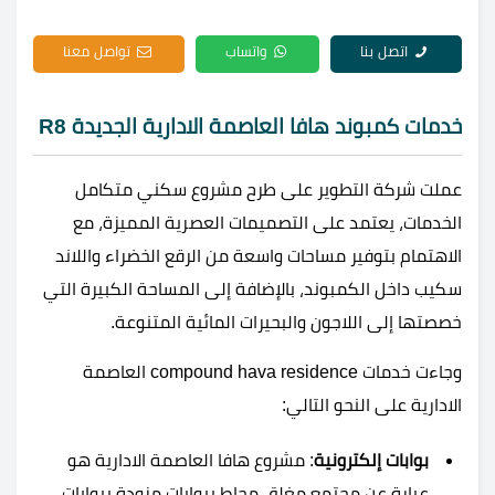
اتصل بنا
واتساب
تواصل معنا
خدمات كمبوند هافا العاصمة الادارية الجديدة R8
عملت شركة التطوير على طرح مشروع سكني متكامل
الخدمات، يعتمد على التصميمات العصرية المميزة، مع
الاهتمام بتوفير مساحات واسعة من الرقع الخضراء واللاند
سكيب داخل الكمبوند، بالإضافة إلى المساحة الكبيرة التي
خصصتها إلى اللاجون والبحيرات المائية المتنوعة.
وجاءت خدمات compound hava residence العاصمة
الادارية على النحو التالي:
بوابات إلكترونية
: مشروع هافا العاصمة الادارية هو
عبارة عن مجتمع مغلق محاط ببوابات مزودة ببوابات