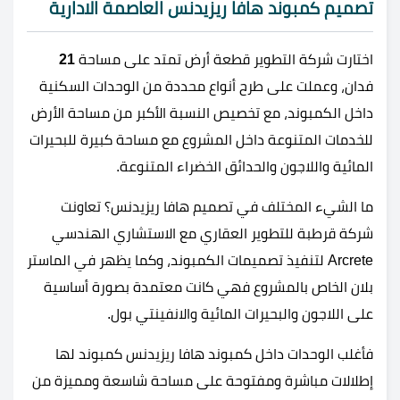
تصميم كمبوند هافا ريزيدنس العاصمة الادارية
اختارت شركة التطوير قطعة أرض تمتد على مساحة
21
فدان، وعملت على طرح أنواع محددة من الوحدات السكنية
داخل الكمبوند، مع تخصيص النسبة الأكبر من مساحة الأرض
للخدمات المتنوعة داخل المشروع مع مساحة كبيرة للبحيرات
المائية واللاجون والحدائق الخضراء المتنوعة.
ما الشيء المختلف في تصميم هافا ريزيدنس؟ تعاونت
شركة قرطبة للتطوير العقاري مع الاستشاري الهندسي
Arcrete لتنفيذ تصميمات الكمبوند، وكما يظهر في الماستر
بلان الخاص بالمشروع فهي كانت معتمدة بصورة أساسية
على اللاجون والبحيرات المائية والانفينتي بول.
فأغلب الوحدات داخل كمبوند هافا ريزيدنس كمبوند لها
إطلالات مباشرة ومفتوحة على مساحة شاسعة ومميزة من