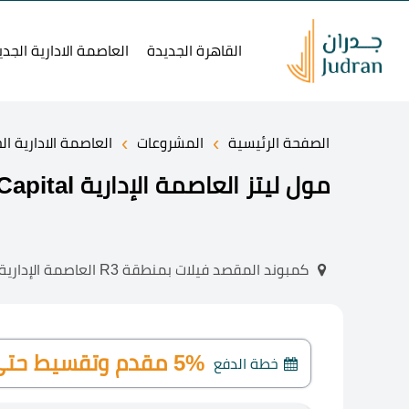
القاهرة الجديدة
العاصمة الادارية الجدي
›
›
الصفحة الرئيسية
المشروعات
العاصمة الادارية ال
مول ليتز العاصمة الإدارية Mall Litz New Capital أحدث أسعار
كمبوند المقصد فيلات بمنطقة R3 العاصمة الإدارية.
5% مقدم وتقسيط حتى 9 سنوات.
خطة الدفع