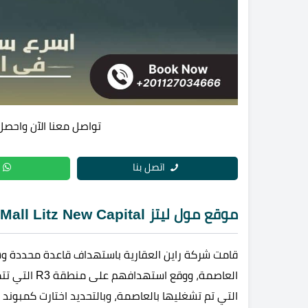
تواصل معنا الآن واحصل
اتصل بنا
موقع مول ليتز Mall Litz New Capital
قامت شركة راين العقارية باستهداف قاعدة محددة وش
العاصمة، ووق
التي تم تشغليها بالعاصمة، وبالتحديد اختارت كمبوند المقصد فيلا