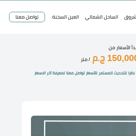
شروق
الساحل الشمالي
العين السخنة
تواصل معنا
دأ الأسعار من
150,00 ج.م
/ متر
نظرا للتحديث المستمر للأسعار تواصل معنا لمعرفة آخر الاسعار