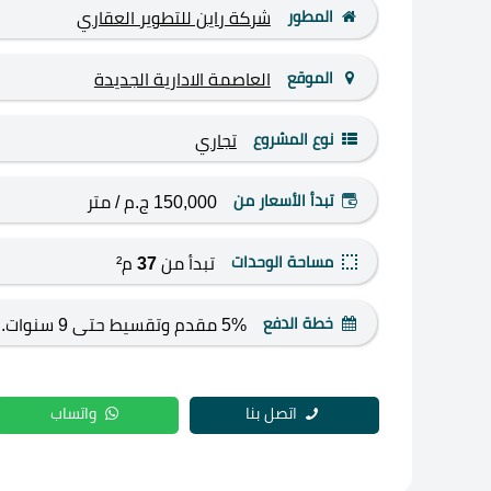
المطور
شركة راين للتطوير العقاري
الموقع
العاصمة الادارية الجديدة
نوع المشروع
تجاري
تبدأ الأسعار من
150,000 ج.م
/ متر
مساحة الوحدات
تبدأ من
37
م²
خطة الدفع
5% مقدم وتقسيط حتى 9 سنوات.
اتصل بنا
واتساب