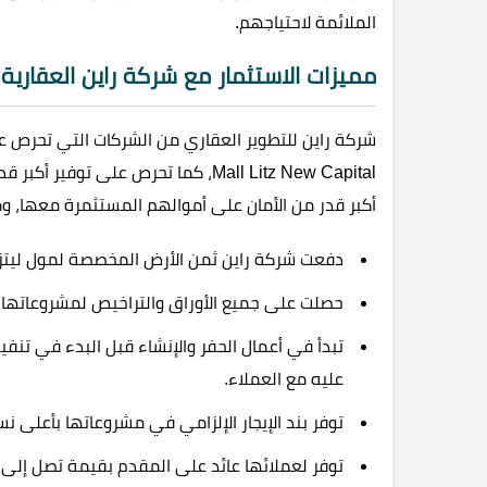
الملائمة لاحتياجهم.
مميزات الاستثمار مع شركة راين العقارية
شركة راين للتطوير العقاري من الشركات التي تحرص 
Mall Litz New Capital، كما تحرص على 
أكبر قدر من الأمان على أموالهم المستثمرة معها، ومن
دفعت شركة راين ثمن الأرض المخصصة لمول ليتز ا
حصلت على جميع الأوراق والتراخيص لمشروعاتها 
تبدأ في أعمال الحفر والإنشاء قبل البدء في تنف
عليه مع العملاء.
توفر بند الإيجار الإلزامي في مشروعاتها بأعلى نسبة تتراوح بين 20% إلى 30
توفر لعملائها عائد على المقدم بقيمة تصل إلى 200%، وأيضا عائد على الأقساط بنسبة 5%.