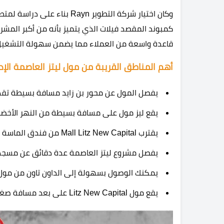
وكان اختيار شركة التطوير Rayn
كمبوند المقصد فيلات الذي يتميز بأنه من أكبر المشر
قاعدة واسعة من العملاء مما يضمن سهولة التشغيل و
أهم المناطق القريبة من مول ليتز العاصمة الإدا
يفصل المول عن محور بن زايد مسافة بسيطة تقد
يقع ليز مول على مسافة بسيطة من النهر الأخضر
يقترب Mall Litz New Capital من فندق الماسة أهم معالم
يفصل مشروع ليتز العاصمة عدة دقائق عن مسجد
يمكنك الوصول بسهولة إلى الداون تاون من مول ل
يقع مول Litz New Capital على بعد مسافة صغيرة من الحي الحكومي والحي الدبلوماسي.