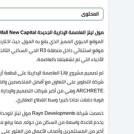
المحتوى
مول ليتز العاصمة الإدارية الجديدة Litz Mall New Capital
موقع استثنائي داخل منطقة 3
الأحياء التي تم تشغيلها بالعاصمة.
شركة التطوير على التعاون مع أفضل المتخصصين والخب
ARCHRETE وهي من أكبر شركات التصميم والإدارة في المدن الجديدة و
قوية حققت نجاحا كبيرا وسط القطاع العقاري.
خصصت شركة evelopments
يخدم قاعدة واسعة من السكان من حوله، مما يرفع من ا
أكبر من المستثمرين وأصحاب الأعمال من العثور على 