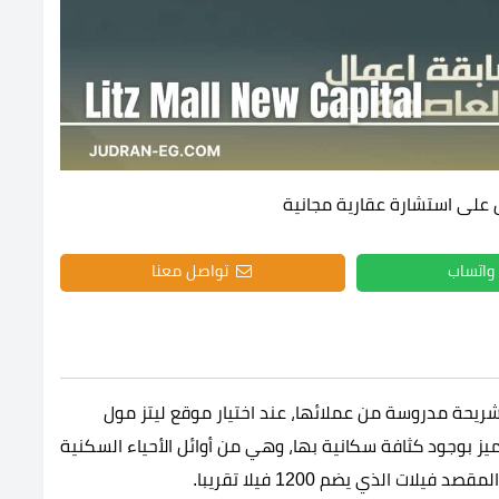
 على استشارة عقارية مجانية
واتساب
تواصل معنا
ريحة مدروسة من عملائها، عند اختيار موقع ليتز مول
ع استهدافهم على منطقة R3 التي تتميز بوجود كثافة سكانية بها، وهي من أوائل الأحياء السكنية
ت الذي يضم 1200 فيلا تقريبا.