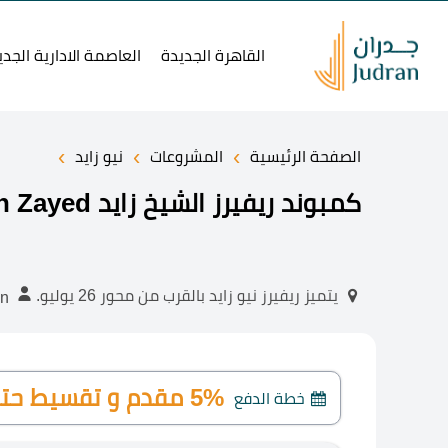
القاهرة الجديدة
العاصمة الادارية الجدي
›
›
›
الصفحة الرئيسية
المشروعات
نيو زايد
كمبوند ريفيرز الشيخ زايد Rivers El Sheikh Zayed احجز بمقدم 5%
يتميز ريفيرز نيو زايد بالقرب من محور 26 يوليو.
abdelrhman
5% مقدم و تقسيط حتي 8 سنوات
خطة الدفع