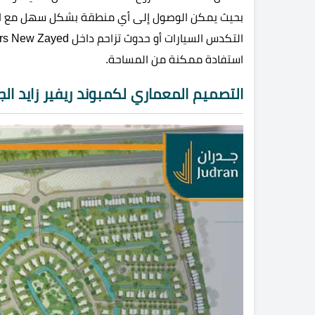
بحيث يمكن الوصول إلى أي منطقة بشكل سهل مع الوضع
استفادة ممكنة من المساحة.
التصميم المعماري لكمبوند ريفير زايد الج