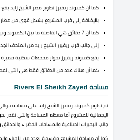
كما أن كمبوند ريفيرز تطوير مصر الشيخ زايد يقع بجا
بالإضافة إلى قرب المشروع بشكل قوي من مطا
كما أن 7 دقائق هي الفاصلة ما بين الكمبوند وبين المحور.
إلى جانب قرب ريفيرز الشيخ زايد من المتحف الجدي
يقع كمبوند ريفيرز بجوار مجمعات سكنية مميزة
كما أن هناك عدد من الدقائق فقط هي التي تفصل
مساحة Rivers El Sheikh Zayed
تم تطوير كمبوند ريفيرز الشيخ زايد على مساحة حوال
جانب البحيرات الصناعية والمساحات الخضراء والحدائق 
كما أن مساحة المشروع مقسمة لعدد من الأحياء والمن