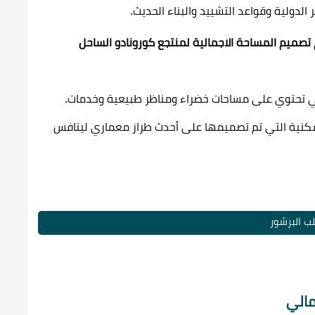
لدولية وقواعد التشييد والبناء الحديث.
ميم المساحة الاجمالية لمنتجع كورونادو الساحل
لسكنية التي تم تصميمها على أحدث طراز معماري لينافس
ب البرشور
مالي