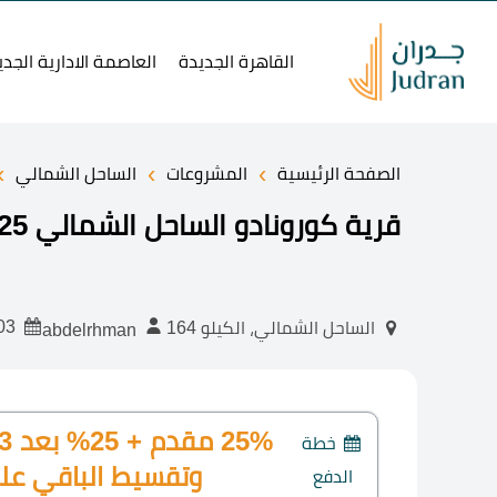
القاهرة الجديدة
العاصمة الادارية الجدي
›
›
›
الصفحة الرئيسية
المشروعات
الساحل الشمالي
قرية كورونادو الساحل الشمالي Cornado Village 2025
2024-03-03
الساحل الشمالي، الكيلو 164
abdelrhman
خطة
وتقسيط الباقي على 3 سن
الدفع