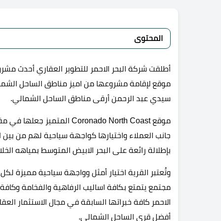
المحتوى
أطلقت شركة البحر الاحمر للتطوير العقاري أحدث مشرو
موقع لإقامة مشروعها من اميز مناطق الساحل الشم
سيدي عبد الرحمن أرقى مناطق الساحل الشمالي.
موقع Coronado North Coast ا
جانب العملاء واختيارها كواجهة سياحية لهم من بين ا
بإطلالة رائعة على البحر الابيض المتوسط بمياهه الخل
وتُعتبر القرية اختيار أمثل وواجهة سياحية مميزة ل
مجتمع يتمتع بكافة اساليب الرفاهية والفخامة وكافة
الاحمر كافة خبراتها السابقة في مجال الاستثمار الع
أفضل قرى الساحل الشمالي.