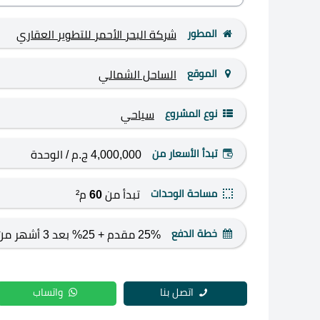
المطور
شركة البحر الأحمر للتطوير العقاري
الموقع
الساحل الشمالي
نوع المشروع
سياحي
تبدأ الأسعار من
4,000,000 ج.م
/ الوحدة
مساحة الوحدات
تبدأ من
60
م²
خطة الدفع
25% مقدم + 25%
على 3 سنوات
اتصل بنا
واتساب