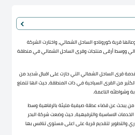
عاتها قرية كورونادو الساحل الشمالي، واختارت الشركة
الي ووسط أرقى منتجات وقرى الساحل الشمالي في منطقة
لمتميز جعلها في مقدمة قرى الساحل الشمالي التي حازت على اقبال شديد من
لكثير من القرى السياحية في ذات المنطقة، حيث انها تتمتع
ابة وشواطئه الناعمة.
كل من يبحث عن قضاء عطلة صيفية مليئة بالرفاهية وسط
 الخدمات الاساسية والترفيهية، حيث وضعت شركة البحر
قاري والتطوير لتقديم قرية على اعلى مستوى تنافس بها