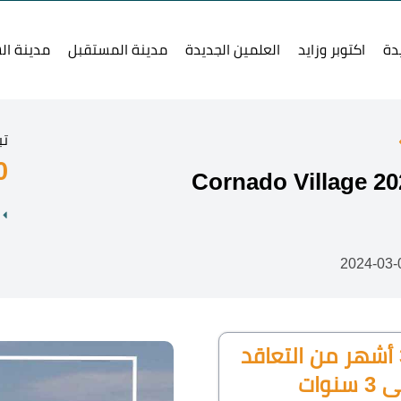
دة
اكتوبر وزايد
العلمين الجديدة
مدينة المستقبل
مدينة ال
تب
0
25% مقدم + 25% بعد 3 أشهر من التعاقد
وات