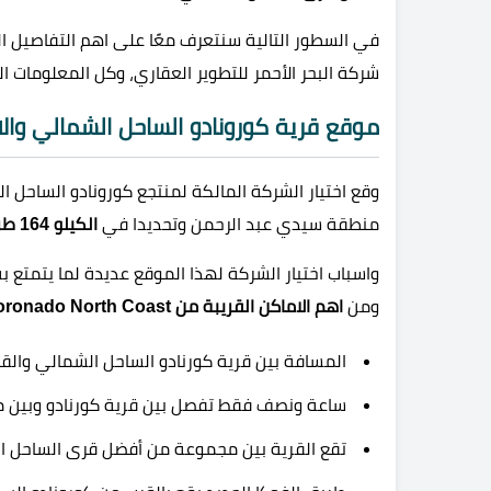
في السطور التالية سنتعرف معًا على اهم التفاصيل ال
شركة البحر الأحمر للتطوير العقاري، وكل المعلومات 
موقع قرية كورونادو الساحل الشمالي والا
وقع اختيار الشركة المالكة لمنتجع كورونادو الساحل 
منطقة سيدي عبد الرحمن وتحديدا في
الكيلو 164 طريق الاسكندرية مرسى مطروح الصحراوي.
واسباب اختيار الشركة لهذا الموقع عديدة لما يتمتع ب
ومن
اهم الاماكن القريبة من Coronado North Coast
المسافة بين قرية كورنادو الساحل الشمالي والقاهرة تقطع ح
ساعة ونصف فقط تفصل بين قرية كورنادو وبين مد
تقع القرية بين مجموعة من أفضل قرى الساحل ال