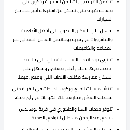
تتضمن القرية جراجات لركن السيارات وتكون على
مساحة كبيرة حتى تتمكن من استيعاب أكبر عدد من
السيارات.
يسهل على السكان الحصول على أفضل الأطعمة
والمشروبات في قرية بوساندس الساحل الشمالي عبر
المطاعم والكافيهات.
تحتوي بو ساندس الساحل الشمالي على ملاعب
رياضية مجهزة على أعلى مستوى وتسهل على
السكان ممارسة مختلف الألعاب التي يرغبون فيها.
تنتشر مسارات للجري وركوب الدراجات في القرية حتى
يستطيع السكان ممارسة تلك الهوايات في أي وقت.
تتوفر خدمات السبا والجاكوزي في قرية بوساندس
سيدي عبدالرحمن من خلال النوادي الصحية.
يستطيع السكان في القرية عقد جميع الفعاليات