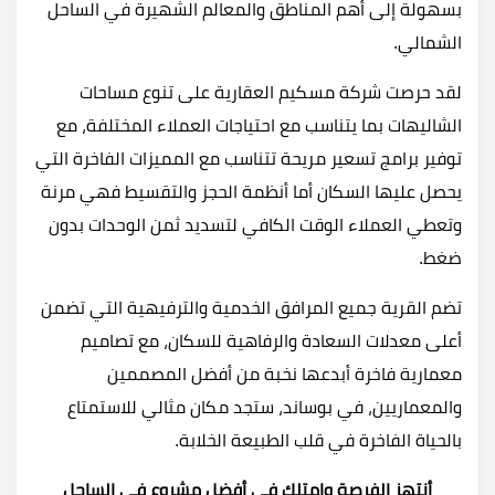
بسهولة إلى أهم المناطق والمعالم الشهيرة في الساحل
الشمالي.
لقد حرصت شركة مسكيم العقارية على تنوع مساحات
الشاليهات بما يتناسب مع احتياجات العملاء المختلفة، مع
توفير برامج تسعير مريحة تتناسب مع المميزات الفاخرة التي
يحصل عليها السكان أما أنظمة الحجز والتقسيط فهي مرنة
وتعطي العملاء الوقت الكافي لتسديد ثمن الوحدات بدون
ضغط.
تضم القرية جميع المرافق الخدمية والترفيهية التي تضمن
أعلى معدلات السعادة والرفاهية للسكان، مع تصاميم
معمارية فاخرة أبدعها نخبة من أفضل المصممين
والمعماريين، في بوساند، ستجد مكان مثالي للاستمتاع
بالحياة الفاخرة في قلب الطبيعة الخلابة.
أنتهز الفرصة وامتلك في أفضل مشروع في الساحل