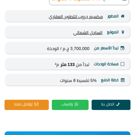
المطور
مكسيم جروب للتطوير العقاري
الموقع
الساحل الشمالي
تبدأ الأسعار من
3,700,000 ج.م
/ الوحدة
مساحة الوحدات
تبدأ من
133 متر
م²
خطة الدفع
5% تقسيط 8 سنوات
اتصل بنا
واتساب
تواصل معنا