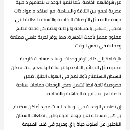
من شرفاتهم الخاصة، كما تتميز الوحدات بتصاميم داخلية
عصرية تجمع بين الأناقة والبساطة، مع استخدام مواد ذات
جودة عالية مثل الأرضيات الرخامية والأسقف العالية التي
تضفي إحساس بالمساحة والرحابة وتضم كل وحدة مطبخ
مفتوح مجهز بأحدث الأجهزة، مما يوفر تجربة طهي ممتعة
وعملية في نفس الوقت.
بالإضافة إلى ذلك، توفر وحدات بوساند مساحات خارجية
مميزة مثل الحدائق الخاصة والتراسات الواسعة، حيث يمكن
للسكان الاستمتاع بأوقاتهم في الهواء الطلق ضمن
خصوصية تامة ايضا تشمل بعض الوحدات حمامات سباحة
خاصة تعزز من تجربة الرفاهية والفخامة.
إن تصاميم الوحدات في بوساند ليست مجرد أماكن سكنية،
بل هي مساحات تعزز جودة الحياة وتلبي تطلعات السكان
الباحثين عن أسلوب حياة راقٍ ومريح في قلب الطبيعة