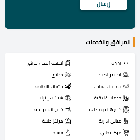
المرافق والخدمات
GYM
أنظمة أطفاء حرائق
اندية رياضية
حدائق
حمامات سباحة
خدمات النظافة
خدمات فندقية
شبكات إنترنت
كافيهات ومطاعم
كاميرات مراقبة
مباني ادارية
مراكز طبية
مركز تجاري
مساجد