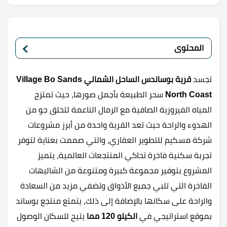
المحتوى
تجسد
قرية بوساندس الساحل الشمالي Village Bo Sands
North Coast
سحر الطبيعة بأجمل صورها، حيث تمتزج
المياه الفيروزية الصافية مع الرمال الناعمة لتخلق جو من
الهدوء والراحة حيث تعد القرية واحدة من أبرز مشروعات
شركة مسكيم للتطوير العقاري، والتي صممت بعناية لتوفر
تجربة سكنية فاخرة تحاكي المنتجعات العالمية، يتميز
المشروع بتوفير مجموعة كبيرة ومتنوعة من الشاليهات
الفاخرة التي تلبي جميع الأذواق وتضفي مزيد من السعادة
والراحة على سكانها بالإضافة إلى ذلك، يتمتع منتجع بوساند
بموقع استراتيجي في
الكيلو 120 مما
يتيح للسكان الوصول