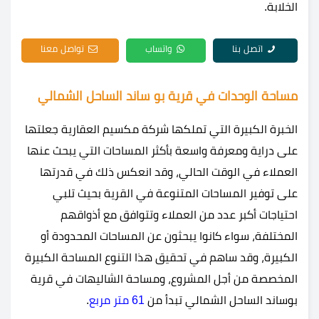
الخلابة.
اتصل بنا
واتساب
تواصل معنا
مساحة الوحدات في قرية بو ساند الساحل الشمالي
الخبرة الكبيرة التي تملكها شركة مكسيم العقارية جعلتها
على دراية ومعرفة واسعة بأكثر المساحات التي يبحث عنها
العملاء في الوقت الحالي، وقد انعكس ذلك في قدرتها
على توفير المساحات المتنوعة في القرية بحيث تلبي
احتياجات أكبر عدد من العملاء وتتوافق مع أذواقهم
المختلفة، سواء كانوا يبحثون عن المساحات المحدودة أو
الكبيرة، وقد ساهم في تحقيق هذا التنوع المساحة الكبيرة
المخصصة من أجل المشروع، ومساحة الشاليهات في قرية
بوساند الساحل الشمالي تبدأ من
61 متر مربع
.