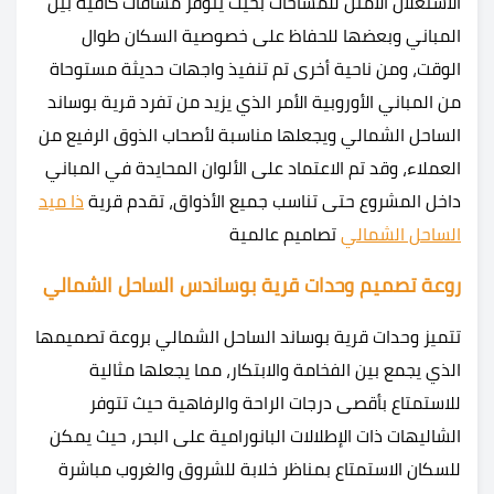
الاستغلال الأمثل للمساحات بحيث يتوفر مسافات كافية بين
المباني وبعضها للحفاظ على خصوصية السكان طوال
الوقت، ومن ناحية أخرى تم تنفيذ واجهات حديثة مستوحاة
من المباني الأوروبية الأمر الذي يزيد من تفرد قرية بوساند
الساحل الشمالي ويجعلها مناسبة لأصحاب الذوق الرفيع من
العملاء، وقد تم الاعتماد على الألوان المحايدة في المباني
داخل المشروع حتى تناسب جميع الأذواق، تقدم قرية
ذا ميد
الساحل الشمالي
تصاميم عالمية
روعة تصميم وحدات قرية بوساندس الساحل الشمالي
تتميز وحدات قرية بوساند الساحل الشمالي بروعة تصميمها
الذي يجمع بين الفخامة والابتكار، مما يجعلها مثالية
للاستمتاع بأقصى درجات الراحة والرفاهية حيث تتوفر
الشاليهات ذات الإطلالات البانورامية على البحر، حيث يمكن
للسكان الاستمتاع بمناظر خلابة للشروق والغروب مباشرة