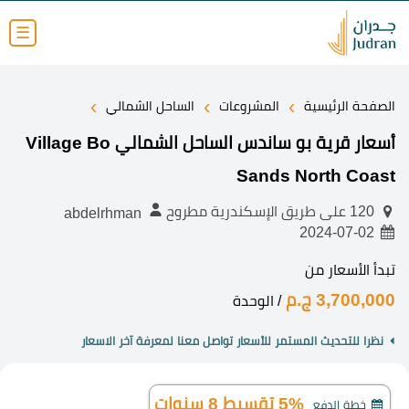
☰
›
›
›
الصفحة الرئيسية
المشروعات
الساحل الشمالي
أسعار قرية بو ساندس الساحل الشمالي Village Bo
Sands North Coast
120 على طريق الإسكندرية مطروح
abdelrhman
2024-07-02
تبدأ الأسعار من
3,700,000 ج.م
/ الوحدة
نظرا للتحديث المستمر للأسعار تواصل معنا لمعرفة آخر الاسعار
5% تقسيط 8 سنوات
خطة الدفع