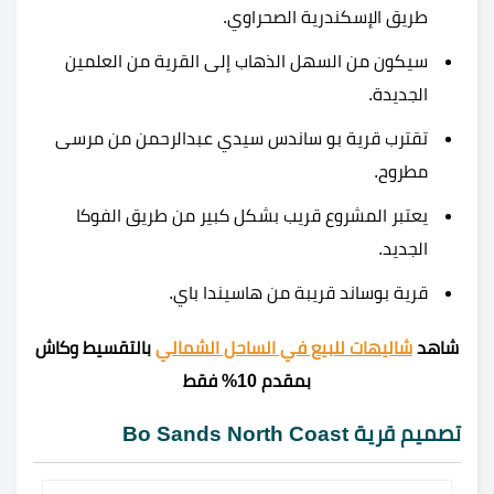
طريق الإسكندرية الصحراوي.
سيكون من السهل الذهاب إلى القرية من العلمين
الجديدة.
تقترب قرية بو ساندس سيدي عبدالرحمن من مرسى
مطروح.
يعتبر المشروع قريب بشكل كبير من طريق الفوكا
الجديد.
قرية بوساند قريبة من
هاسيندا باي
.
شاهد
شاليهات للبيع في الساحل الشمالي
بالتقسيط وكاش
بمقدم 10% فقط
تصميم قرية Bo Sands North Coast