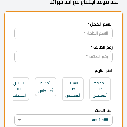
حدد موعد اجتماع مع احد خبرائنا
الاسم الكامل *
رقم الهاتف *
اختر التاريخ
الجمعة
السبت
الأحد
09
الاثنين
10
08
07
أغسطس
أغسطس
أغسطس
أغسطس
اختر الوقت