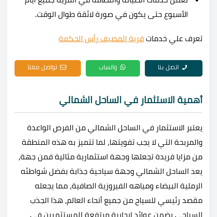
الأسبوع حتى يكون في صورة لائقة طوال الوقت.
تعرف علي خدمات
قرية المصيف رأس الحكمة
اتصل بنا
واتساب
تواصل معنا
أهمية الاستثمار في الساحل الشمالي
يعتبر الاستثمار في الساحل الشمالي من الفرص الواعدة
والمربحة التي لا يجب تفويتها، لما تتميز به هذه المنطقة
من مزايا فريدة تجعلها وجهة استثمارية مثالية فمن جهة،
يعد الساحل الشمالي وجهة سياحية جذابة بفضل شواطئه
الرملية البيضاء ومياهه الفيروزية الصافية، مما يجعله
مقصد رئيسي للسياح من جميع أنحاء العالم، هذا الجذب
السياحي يضمن عوائد إيجارية مرتفعة للمستثمرين في