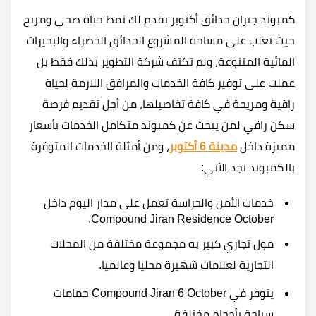
كمبوند جيران حدائق أكتوبر يقدم لك نمط حياة صحي ومريح
حيث تغلب على مساحة المشروع الحدائق الخضراء والبحيرات
المائية المتنوعة، ولم تكتف شركة التطوير بذلك فقط بل
عملت على توفير كافة الخدمات والمرافق اللازمة لحياة
راقية ومريحة في كافة تفاصيلها، من أجل تقديم فرصة
سكن راقي لمن يبحث عن كمبوند متكامل الخدمات بأسعار
مميزة داخل
مدينة 6 أكتوبر
، ومن أمثلة الخدمات المتوفرة
بالكمبوند نجد الآتي:
خدمات الأمن والحراسة تعمل على مدار اليوم داخل
Compound Jiran Residence October.
مول تجاري كبير به مجموعة مختلفة من المحلات
التجارية لعلامات شهيرة محليا وعالميا.
يتوفر في Compound Jiran 6 October حمامات
سباحة بأحجام مختلفة.