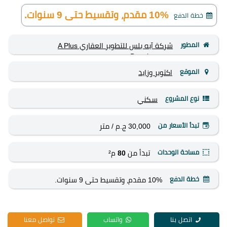
10% مقدم، وتقسيط حتى 9 سنوات.
خطة الدفع
المطور
شركة آيه بلس للتطوير العقاري A Plus
Development
الموقع
اكتوبر وزايد
نوع المشروع
سكني
تبدأ الأسعار من
30,000 ج.م
/ متر
مساحة الوحدات
تبدأ من
80
م²
خطة الدفع
10% مقدم، وتقسيط حتى 9 سنوات.
اتصل بنا
واتساب
تواصل معنا