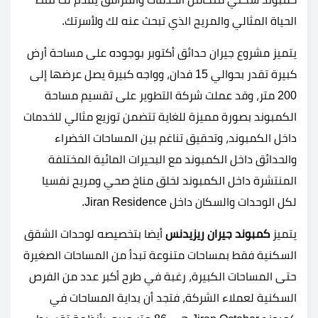
الحياة المثالي والمريح الذي تبحث عنه لك ولأسرتك.
يتميز مشروع جيران حدائق أكتوبر بوجوده على مساحة أرض
كبيرة تقدر بحوالي 15 فدان، وواجه كبيرة يصل عرضها إلى
200 متر، وقد عملت شركة التطوير على تقسيم مساحة
الكمبوند بصورة مميزة للغاية تتضمن توزيع مثالي للخدمات
داخل الكمبوند، وتحقيق تناغم بين المساحات الخضراء
والحدائق داخل الكمبوند مع البحيرات المائية المختلفة
المنتشرة داخل الكمبوند لخلق مناخ صحي ومريح نفسيا
لكل الوحدات والسكان داخل Jiran Residence.
يتميز
كمبوند جيران ريزيدنس
أيضا بتخصيصه لوحدات الشقق
السكنية فقط بمساحات متنوعة تبدأ من المساحات الصغيرة
حتى المساحات الكبيرة، رغبة في طرح أكبر عدد من الفرص
السكنية لعملاء الشركة، فتجد أن بداية المساحات في