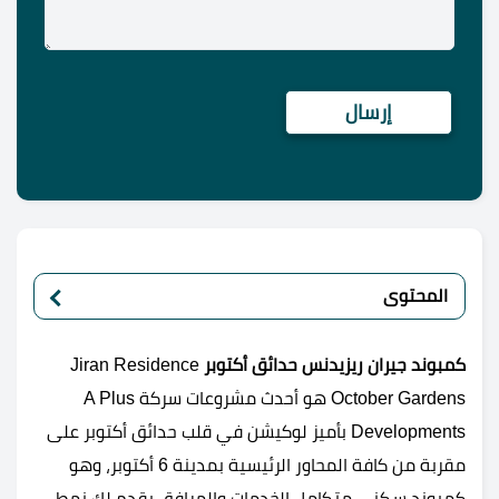
المحتوى
كمبوند جيران ريزيدنس حدائق أكتوبر
Jiran Residence
October Gardens هو أحدث مشروعات سركة A Plus
Developments بأميز لوكيشن في قلب حدائق أكتوبر على
مقربة من كافة المحاور الرئيسية بمدينة 6 أكتوبر، وهو
كمبوند سكني متكامل الخدمات والمرافق يقدم لك نمط