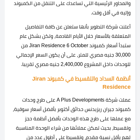
والمحاور الرئيسية التي تساعدك على التنقل من الكمبوند
وإليه في أقل وقت.
أعلنت شركة التطوير بأنها ستعلن عن كافة التفاصيل
المتعلقة بالأسعار خلال الأيام القادمة، ولكن بشكل عام
ستبدأ أسعار كمبوند Jiran Residence 6 October من
30,000 جنيه مصري للمتر، على أن يكون السعر الإجمالي
للوحدات داخل المشروع 2,400,000 جنيه مصري تقريبا.
أنظمة السداد والتقسيط في كمبوند Jiran
Residence
عملت شركة A Plus Developments على طرح وحدات
كمبوند جيران ريزيدنس حدائق أكتوبر بأفضل أسعار سوقية،
مع عملها على طرح هذه الوحدات بأفضل أنظمة حجز
وتقسيط، بحيث تمكن عملائها من شراء الوحدة المناسبة
لهم بأقل نسبة مقدم، وتقسيط على أطول عدد من