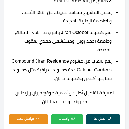
3 دقائق من العاصمة السياحية.
يفصل المشروع مسافة بسيطة عن النهر الأخضر،
والعاصمة الإدارية الجديدة.
يقع كمبوند Jiran October بالقرب من نادي الزمالك،
وجامعة أحمد زويل، ومستشفى مجدي يعقوب
الجديدة.
يقع بالقرب من مشروع Compound Jiran Residence
October Gardens عدة كمبوندات راقية مثل كمبوند
فيلاجيو أكتوبر، وكمبوند جريان.
لمعرفة تفاصيل أكثر عن أهمية موقع جيران ريزيدنس
كمبوند تواصل معنا الآن
اتصل بنا
واتساب
تواصل معنا