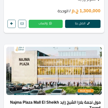
1,300,000 ج.م
/ الوحدة
اتصل بنا
واتساب
مول نجمة بلازا الشيخ زايد Najma Plaza Mall El Sheikh
Zayed