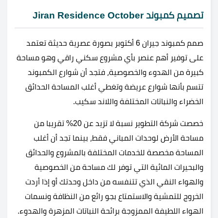
تصميم كمبوند Jiran Residence October
صمم كمبوند جيران 6 أكتوبر بصورة عصرية حديثة تعتمد
على توفير أهم عنصر بأي مشروع سكني راقي وهو مساحة
كبيرة من الهدوء والخصوصية، فتجد أن شوارع الكمبوند
تتسم بأنها شوارع عريضة وتغطي أغلب المساحة الحدائق
الخضراء والنباتات المختلفة واللاند سكيب.
خصصت شركة التطوير نسبة لا تزيد عن 20% تقريبا من
مساحة الأرض لوحدات المباني فقط، بينما تجد أن أغلب
المساحة مخصصة للخدمات المختلفة بالمشروع والحدائق
والبحيرات المائية التي توفر لك مساحة من الخصوصية
والهواء النقي الذي تتنفسه من داخل وحدتك أو إذا أردت
الخروج للتمشية والاستمتاع بجو رائع من النظافة ونسمات
الهواء اللطيفة الممزوجة برائحة النباتات المزهرة والهدوء.