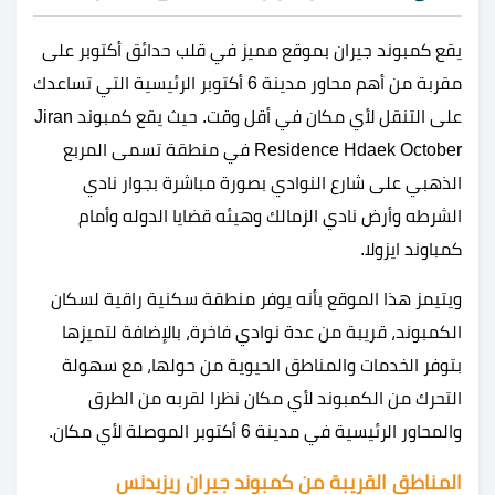
يقع كمبوند جيران بموقع مميز في قلب حدائق أكتوبر على
مقربة من أهم محاور مدينة 6 أكتوبر الرئيسية التي تساعدك
على التنقل لأي مكان في أقل وقت. حيث يقع كمبوند Jiran
Residence Hdaek October في منطقة تسمى المربع
الذهبي على شارع النوادي بصورة مباشرة بجوار نادي
الشرطه وأرض نادي الزمالك وهيئه قضايا الدوله وأمام
كمباوند ايزولا.
ويتيمز هذا الموقع بأنه يوفر منطقة سكنية راقية لسكان
الكمبوند، قريبة من عدة نوادي فاخرة، بالإضافة لتميزها
بتوفر الخدمات والمناطق الحيوية من حولها، مع سهولة
التحرك من الكمبوند لأي مكان نظرا لقربه من الطرق
والمحاور الرئيسية في مدينة 6 أكتوبر الموصلة لأي مكان.
المناطق القريبة من كمبوند جيران ريزيدنس