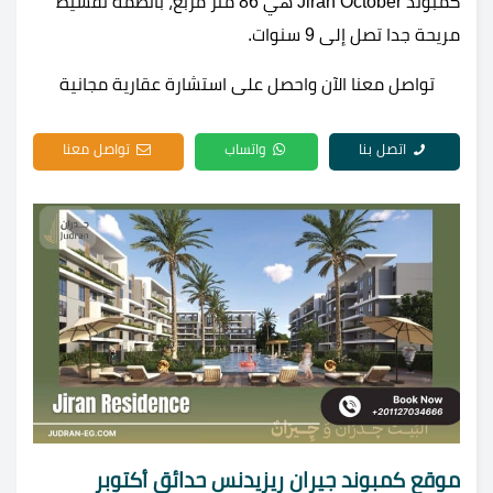
كمبوند Jiran October هي 86 متر مربع، بأنظمة تقسيط
مريحة جدا تصل إلى 9 سنوات.
تواصل معنا الآن واحصل على استشارة عقارية مجانية
اتصل بنا
واتساب
تواصل معنا
موقع كمبوند جيران ريزيدنس حدائق أكتوبر