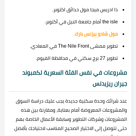
ذا ادريس ميجا مول حدائق اكتوبر.
the isle أمام جامعة النيل في أكتوبر.
مول شادو بيزنس بارك.
تطوير ممشى The Nile Front في المعادي.
تطوير 27 برج سكني في محافظة الفيوم.
مشروعات في نفس الفئة السعرية لكمبوند
جيران ريزيدنس
عند شرائك وحدة سكنية جديدة يجب عليك دراسة السوق
والمشروعات المعروضة أمام بعناية، ومقارنة بين هذه
المشروعات وشركات التطوير وسابقة الأعمال الخاصة بهم
حتى تتوصل إلى الاختيار الصحيح المناسب لاحتياجك بأفضل