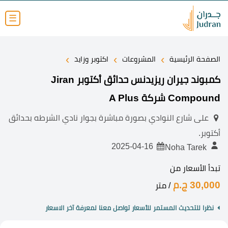
☰
›
›
›
الصفحة الرئيسية
المشروعات
اكتوبر وزايد
كمبوند جيران ريزيدنس حدائق أكتوبر Jiran
Compound شركة A Plus
على شارع النوادي بصورة مباشرة بجوار نادي الشرطه بحدائق
أكتوبر.
2025-04-16
Noha Tarek
تبدأ الأسعار من
30,000 ج.م
/ متر
نظرا للتحديث المستمر للأسعار تواصل معنا لمعرفة آخر الاسعار