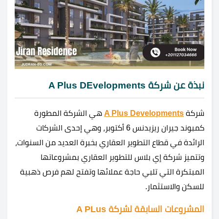
نبذة عن شركة A Plus DEvelopments
شركة
A Plus Developments
هي الشركة المطورة
كمبوند جيران ريزيدنس 6 أكتوبر، وهي إحدى الشركات
الرائدة في قطاع التطوير العقاري بخبرة العديد من السنوات،
وتتميز شركة إي بلاس للتطوير العقاري بمشروعاتها
المبتكرة التي تلبي حاجة عملائها وتفتح لهم فرص ذهبية
للسكن والاستثمار.
المشروعات السابقة لشركة A PLus