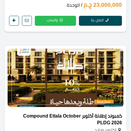
23,000,000 ج.م
/ الوحدة
اتصل بنا
واتساب
كمبوند إطلالة أكتوبر Compound Etlala October
PLDG 2026
اكتوبر وزايد