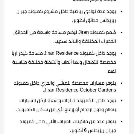
يوجد عدة نوادي رياضية داخل مشروع كمبوند جيران
ريزيدنس حدائق أكتوبر.
صُمم كمبوند Jiran ليضم مساحة واسعة من الحدائق
الخضراء المختلفة واللاند سكيب.
يوجد داخل كمبوند Jiran Residence مساحة كيدز اريا
مخصصة للأطفال وبها ألعاب وأنشطة مختلفة مناسبة
لهم.
يتوفر مسارات مخصصة للمشي والجري داخل كمبوند
Jiran Residence October Gardens.
يوجد داخل الكمبوند جراجات واسعة لركن السيارات
بنظام ودون ازدحام أو إزعاج لأي من سكان الكمبوند.
يتوفر عدد من ماكينات الصراف الآلي داخل كمبوند
جيران ريزيدنس 6 أكتوبر.