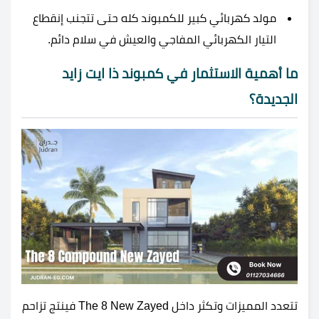
مولد كهربائي كبير للكمبوند كله حتى تتجنب إنقطاع
التيار الكهربائي المفاجي والعيش في سلام دائم.
ما أهمية الاستثمار في كمبوند ذا ايت زايد
الجديدة؟
تتعدد المميزات وتكثر داخل The 8 New Zayed فينتج تزاحم