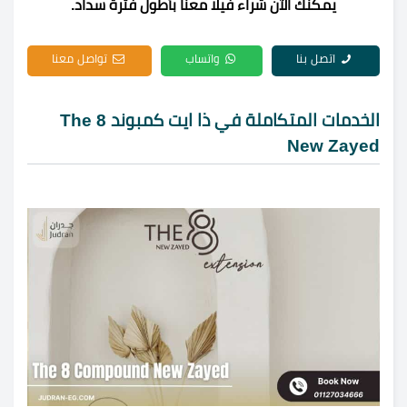
يمكنك الآن شراء فيلا معنا بأطول فترة سداد.
اتصل بنا
واتساب
تواصل معنا
الخدمات المتكاملة في ذا ايت كمبوند The 8
New Zayed