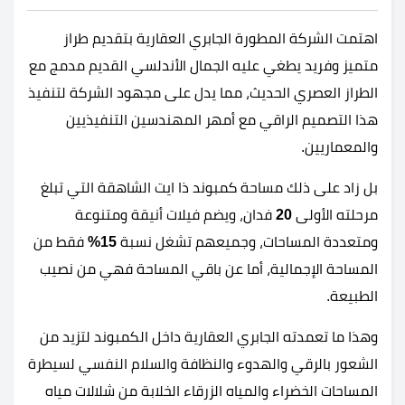
اهتمت الشركة المطورة الجابري العقارية بتقديم طراز
متميز وفريد يطغي عليه الجمال الأندلسي القديم مدمج مع
الطراز العصري الحديث، مما يدل على مجهود الشركة لتنفيذ
هذا التصميم الراقي مع أمهر المهندسين التنفيذيين
والمعماريين.
بل زاد على ذلك مساحة كمبوند ذا ايت الشاهقة التي تبلغ
مرحلته الأولى
20
فدان، ويضم فيلات أنيقة ومتنوعة
ومتعددة المساحات، وجميعهم تشغل نسبة
15%
فقط من
المساحة الإجمالية، أما عن باقي المساحة فهي من نصيب
الطبيعة.
وهذا ما تعمدته الجابري العقارية داخل الكمبوند لتزيد من
الشعور بالرقي والهدوء والنظافة والسلام النفسي لسيطرة
المساحات الخضراء والمياه الزرقاء الخلابة من شلالات مياه