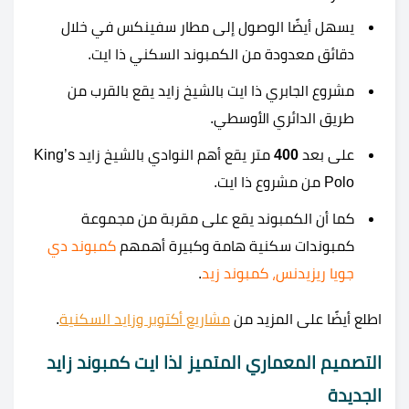
يسهل أيضًا الوصول إلى مطار سفينكس في خلال
دقائق معدودة من الكمبوند السكني ذا ايت.
مشروع الجابري ذا ايت بالشيخ زايد يقع بالقرب من
طريق الدائري الأوسطي.
على بعد
400
متر يقع أهم النوادي بالشيخ زايد King’s
Polo من مشروع ذا ايت.
كما أن الكمبوند يقع على مقربة من مجموعة
كمبوندات سكنية هامة وكبيرة أهمهم
كمبوند دي
جويا ريزيدنس
،
كمبوند زيد
.
اطلع أيضًا على المزيد من
مشاريع أكتوبر وزايد السكنية
.
التصميم المعماري المتميز لذا ايت كمبوند زايد
الجديدة