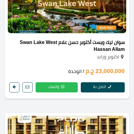
سوان ليك ويست أكتوبر حسن علام Swan Lake West
Hassan Allam
اكتوبر وزايد
23,000,000 ج.م
/ الوحدة
اتصل بنا
واتساب