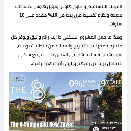
الفيلات المستقلة، والتاون هاوس وتوين هاوس بمساحات
عديدة ونظام تقسيط مرن يبدأ من
10%
مقدم على
10
سنوات.
وهذا ما جعل المشروع السكني ذا ايت رائع وأنيق ويوفر كل
ما يلزم جميع المستثمرين والعملاء من متطلبات يومية،
وترفيهية، ومساعدتهم في العيش داخل مجمع سكني
متكامل يزيد من رقيهم ويليق بأذواقهم الراقية.