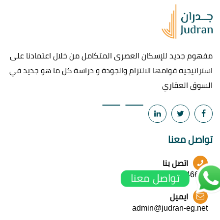
مفهوم جديد للإسكان العصرى المتكامل من خلال اعتمادنا على
استراتيجيه قوامها الالتزام والجودة و دراسة كل ما هو جديد في
السوق العقاري
تواصل معنا
اتصل بنا
+201127034666
تواصل معنا
ايميل
admin@judran-eg.net