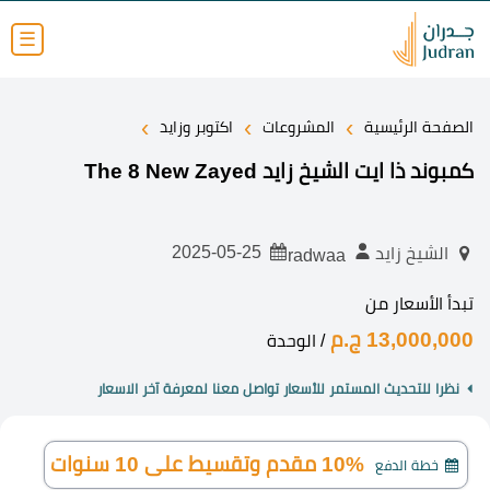
☰
›
›
›
الصفحة الرئيسية
المشروعات
اكتوبر وزايد
كمبوند ذا ايت الشيخ زايد The 8 New Zayed
2025-05-25
الشيخ زايد
radwaa
تبدأ الأسعار من
13,000,000 ج.م
/ الوحدة
نظرا للتحديث المستمر للأسعار تواصل معنا لمعرفة آخر الاسعار
10% مقدم وتقسيط على 10 سنوات
خطة الدفع