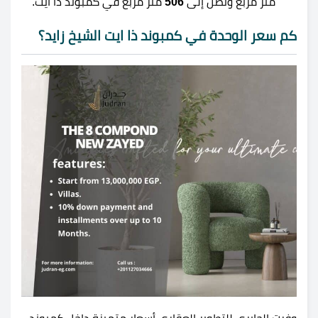
متر مربع وتصل إلى
506
متر مربع في كمبوند ذا ايت.
كم سعر الوحدة في كمبوند ذا ايت الشيخ زايد؟