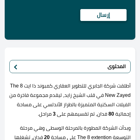
المحتوى
أطلقت شركة الجابري للتطوير العقاري كمبوند ذا ايت The 8
New Zayed في قلب الشيخ زايد، ليقدم مجموعة فاخرة من
الفيلات السكنية المتميزة بالطراز الأندلسي على مساحة
إجمالية
80
فدان، تم تقسيمهم على
3
مراحل.
وبدأت الشركة المطورة بالمرحلة الوسطى وهي مرحلة
التوسعة The 8 extention على مساحة
20
فدان، تشغلها