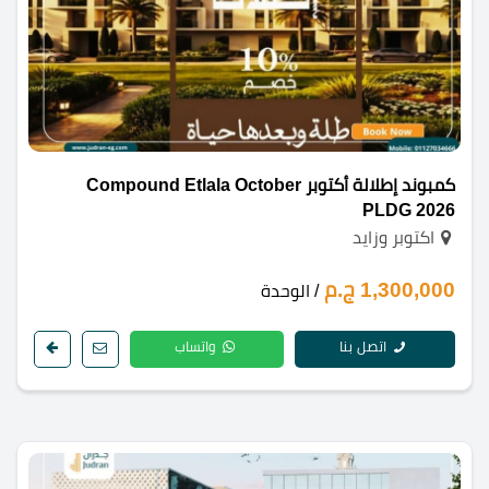
كمبوند إطلالة أكتوبر Compound Etlala October
PLDG 2026
اكتوبر وزايد
1,300,000 ج.م
/ الوحدة
اتصل بنا
واتساب