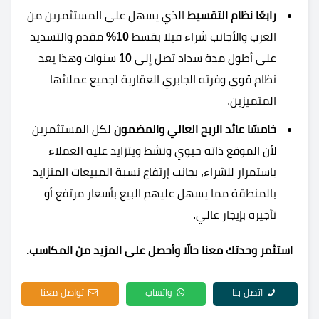
رابعًا نظام التقسيط
الذي يسهل على المستثمرين من
العرب والأجانب شراء فيلا بقسط
10%
مقدم والتسديد
على أطول مدة سداد تصل إلى
10
سنوات وهذا يعد
نظام قوي وفرته الجابري العقارية لجميع عملائها
المتميزين.
خامسًا عائد الربح العالي والمضمون
لكل المستثمرين
لأن الموقع ذاته حيوي ونشط ويتزايد عليه العملاء
باستمرار للشراء، بجانب إرتفاع نسبة المبيعات المتزايد
بالمنطقة مما يسهل عليهم البيع بأسعار مرتفع أو
تأجيره بإيجار عالي.
استثمر وحدتك معنا حالًا وأحصل على المزيد من المكاسب.
اتصل بنا
واتساب
تواصل معنا