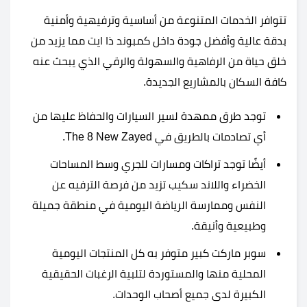
تتوافر الخدمات المتنوعة من أساسية وترفيهية وأمنية
بدقة عالية وأفضل جودة داخل كمبوند ذا ايت مما يزيد من
خلق حياة من الرفاهية والسهولة والرقي الذي يبحث عنه
كافة السكان بالمشاريع الجديدة.
توجد طرق ممهدة لسير السيارات والحفاظ عليها من
أي تصادمات بالطريق في The 8 New Zayed.
أيضًا توجد تراكات ومسارات للجري وسط المساحات
الخضراء واللاند سكيب تزيد من فرصة الترفيه عن
النفس وممارسة الرياضة اليومية في منطقة جميلة
وطبيعية وأنيقة.
سوبر ماركت كبير متوفر به كل المنتجات اليومية
المحلية منها والمستوردة لتلبية الرغبات الحقيقية
الكبيرة لدى جميع أصحاب الوحدات.