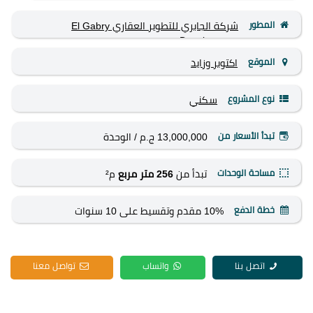
المطور
شركة الجابري للتطوير العقاري El Gabry
Development
الموقع
اكتوبر وزايد
نوع المشروع
سكني
تبدأ الأسعار من
13,000,000 ج.م
/ الوحدة
مساحة الوحدات
تبدأ من
256 متر مربع
م²
خطة الدفع
10% مقدم وتقسيط على 10 سنوات
اتصل بنا
واتساب
تواصل معنا