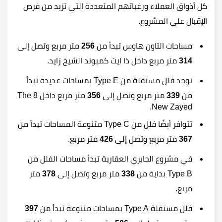
كل أذواق العملاء ورغباتهم المتعددة التي تزيد من فرص
الإقبال على المشروع.
مساحات التاون هاوس تبدأ من
256
متر مربع وتصل إلى
314
متر مربع داخل ذا ايت كمبوند الشيخ زايد.
توجد فلل مستقلة من Type E بمساحات عديدة تبدأ
من
339
متر مربع وتصل إلى
356
متر مربع داخل The 8
New Zayed.
تتوافر أيضًا فلل من Type C متنوعة المساحات تبدأ من
367
متر مربع وتصل إلى
426
متر مربع.
في مشروع الجابري العقارية تبدأ مساحات الفلل من
Type B بداية من
338
متر مربع وتصل إلى
378
متر
مربع.
فلل مستقلة Type A بمساحات متنوعة تبدأ من
397