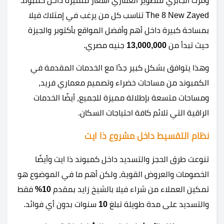
وفرت الجابري للتطوير العقاري أسعار متميزة داخل كمبوند
The 8 New Zayed تناسب كل من يرغب في إمتلاك فيلا
بمساحة كبيرة داخل أهم وأفضل المواقع بأكتوبر والجيزة
حيث تبدأ من
13,000,000
جنيه مصري.
وهذا يتوافق بشكل كبير جدًا مع الخدمات المقدمة في
الكمبوند من مساحات خضراء وتصميم معماري فريد،
ومساحات متسعة بإطلالة مميزة للجميع، أيضًا الخدمات
الراقية التي تلائم كافة احتياجات السكان.
نظام التقسيط داخل مشروع ذا ايت
تنوعت طرق الحجز والتسديد داخل كمبوند ذا ايت وأيضًا
الخصومات والعروض القوية، ولكن أهم ما في الموضوع هو
تمكين العملاء من شراء فيلا بالشيخ زايد بمقدم
10%
فقط
والتسديد على مدة طويلة تبلغ
10
سنوات بدون أي فوائد.