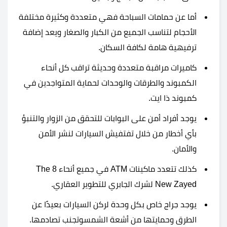
أما عن حمامات السباحة فهي متعددة وكثيرة مختلفة
الأحجام لتناسب الجميع من الكبار والصغار ويعد إضافة
ترفيهية هامة لكافة السكان.
كاميرات مراقبة متعددة وحديثة تراقب كل أنحاء
الكمبوند والطرقات والوحدات لحماية المتواجدين في
كمبوند ذا ايت.
يوجد أفراد أمن على البوابات للتحقق من الزوار والتنبؤ
بأي أخطار من خلال تفتفيش السيارات لنشر الأمن
والأمان.
كذلك تتعدد ماكينات ATM في جميع أنحاء The 8
New Zayed لشرك الجابري للتطوير العقاري.
يوجد جراج خاص بكل وحدة لركن السيارات بعيدًا عن
الطرق وحمايتها من أشعة الشمسوتجنب تصادمها.