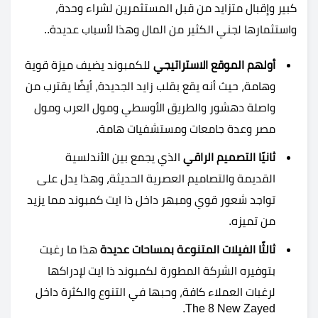
كبير وإقبال متزايد من قبل المستثمرين لشراء وحدة،
واستثمارها لجني الكثير من المال وهذا لأسباب عديدة..
أولهم الموقع الاستراتيجي
للكمبوند يضيف ميزة قوية
وهامة، حيث أنه يقع بقلب زايد الجديدة، أيضًا يقترب من
واصلة دهشور والطريق الأوسطي ومول العرب ومول
مصر وعدة جامعات ومستشفيات هامة.
ثانيًا التصميم الراقي
الذي يجمع بين الأندلسية
القديمة والتصاميم العصرية الحديثة، وهذا يدل على
تواجد شعور قوي ومبهر داخل ذا ايت كمبوند مما يزيد
من تميزه.
ثالثًا الفيلات المتنوعة بمساحات عديدة
هذا ما رغبت
بتوفيره الشركة المطورة لكمبوند ذا ايت لإدراكها
لرغبات العملاء كافة، وحبها في التنوع والكثرة داخل
The 8 New Zayed.