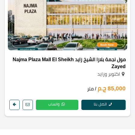
مول نجمة بلازا الشيخ زايد Najma Plaza Mall El Sheikh
Zayed
اكتوبر وزايد
85,000 ج.م
/ متر
اتصل بنا
واتساب