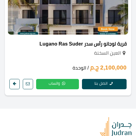
قرية لوجانو رأس سدر Lugano Ras Suder
العين السخنة
2,100,000 ج.م
/ الوحدة
اتصل بنا
واتساب