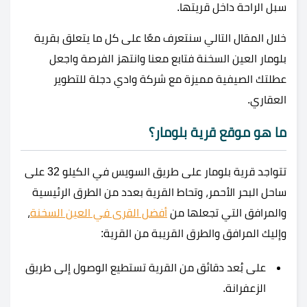
سبل الراحة داخل قريتها.
خلال المقال التالي سنتعرف معًا على كل ما يتعلق بقرية
بلومار العين السخنة فتابع معنا وانتهز الفرصة واجعل
عطلتك الصيفية مميزة مع شركة وادي دجلة للتطوير
العقاري.
ما هو موقع
قرية بلومار؟
تتواجد
قرية بلومار على طريق السويس في الكيلو 32 على
ساحل البحر الأحمر، وتحاط القرية بعدد من الطرق الرئيسية
والمرافق التي تجعلها من
أفضل القرى في العين السخنة
،
وإليك المرافق والطرق القريبة من القرية:
على بُعد دقائق من القرية تستطيع الوصول إلى طريق
الزعفرانة.