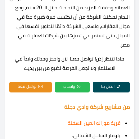
العملاء وحققت المزيد من النجاحات خلال الـ 20 سنة، ومع
النجاح تمكنت الشركة من أن تكتسب خبرة كبيرة جدًا في
مجال العقارات، وتسعى الشركة دائمًا لتطوير نفسها في
المجال حتى تستمر في تميزها بين شركات العقارات في
مصر.
ماذا تنتظر إذن! تواصل معنا الآن واحجز وحدتك وابدأ في
الاستثمار ولا تجعل الفرصة تضيع من بين يديك
اتصل بنا
واتساب
تواصل معنا
من مشاريع شركة وادي دجلة
قرية مورانو العين السخنة
.
بلومار الساحل الشمالي.