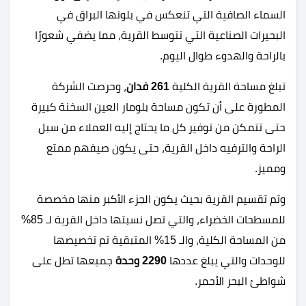
السماء الصافية التي تنعكس في بلونها البراق في
البحيرات الصناعية التي تتوسط القرية، مما يضفي شعورًا
بالراحة والهدوء طوال اليوم.
تبلغ مساحة القرية الكلية
261 فدان
، وحرصت الشركة
المطورة على أن تكون مساحة بلومار العين السخنة كبيرة
حتى تتمكن من توفير كل ما يحتاج إليه العملاء من سبل
الراحة والترفيه داخل القرية، حتى يكون صيفهم ممتع
ومميز.
وتم تقسيم القرية بحيث يكون الجزء الأكبر منها مخصصة
للمسطحات الخضراء، والتي تصل نسبتها داخل القرية لـ 85%
من المساحة الكلية، والـ 15% المتبقية تم تخصيصها
للوحدات والتي يبلغ عددها
2290 وحدة
جميعها تطل على
شواطئ البحر الأحمر.