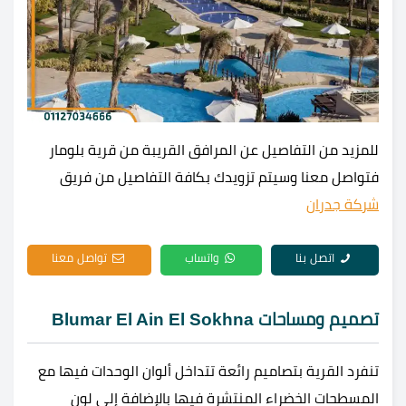
للمزيد من التفاصيل عن المرافق القريبة من قرية بلومار
فتواصل معنا وسيتم تزويدك بكافة التفاصيل من فريق
شركة جدران
اتصل بنا
واتساب
تواصل معنا
تصميم ومساحات Blumar El Ain El Sokhna
تنفرد القرية بتصاميم رائعة تتداخل ألوان الوحدات فيها مع
المسطحات الخضراء المنتشرة فيها بالإضافة إلى لون