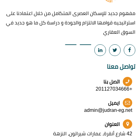
مفهوم جديد للإسكان العصرى المتكامل من خلال اعتمادنا على
استراتيجيه قوامها الالتزام والجودة و دراسة كل ما هو جديد في
السوق العقاري
تواصل معنا
اتصل بنا
+201127034666
ايميل
admin@judran-eg.net
العنوان
42 شارع أنقرة, عمارات شيراتون, النزهة