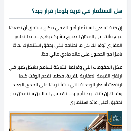
هل الاستثمار في
قرية بلومار قرار جيد؟
إن كنت تسعى لاستثمار أموالك في مكان يستحق أن تضعها
فيه، فأنت في المكان الصحيح فشركة وادي دجلة للتطوير
العقاري توفر لك كل ما تحتاجه لكي يحقق استثمارك نجاحًا
باهرًا مع الحصول على عائد مادي عالي جدًا.
فكل المقومات التي وفرتها الشركة تساهم بشكل كبير في
ارتفاع القيمة العقارية للقرية، فكلما تقدم الوقت كلما
ارتفعت أسعار الوحدات التي ستشتريها على المدى البعيد،
وكذلك إن كنت تريد تأجير وحدتك ففي الحالتين ستتمكن من
تحقيق أعلى عائد استثماري.