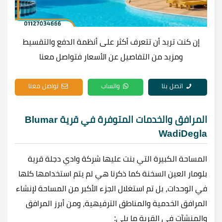
إن كنت تريد أن تتعرف أكثر على أنظمة الدفع والتقسيط
ومزيد من التفاصيل عن الأسعار فتواصل معنا
اتصل بنا
واتساب
تواصل معنا
المرافق والخدمات المتوفرة في قرية Blumar
WadiDegla
المساحة الكبيرة التي بنت عليها شركة وادي دجلة قرية
بلومار العين السخنة كما ذكرنا هي لم يتم استخدامها كلها
في الوحدات، بل تم استغلال الجزء الأكبر من المساحة لإنشاء
المرافق الخدمية والمناطق الترفيهية، ومن أبرز المرافق
والمنشآت في القرية ما يلي: