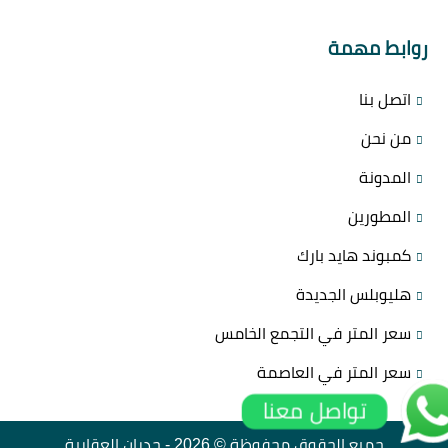
روابط مهمة
اتصل بنا
من نحن
المدونة
المطورين
كمبوند هايد بارك
هليوبلس الجديدة
سعر المتر في التجمع الخامس
سعر المتر في العاصمة
تواصل معنا
جميع الحقوق محفوظة © 2026 -
جدران العقارية