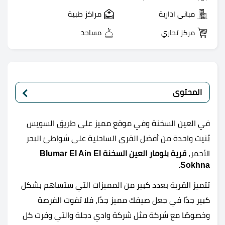
مباني ادارية
مراكز طبية
مركز تجاري
مساجد
المحتوى
في العين السخنة وفي موقع مميز على طريق السويس
بُنيت واحدة من أفضل القرى الساحلية على شواطئ البحر
الأحمر،
قرية بلومار العين السخنة Blumar El Ain El
.
Sokhna
تتميز القرية بعدد كبير من المميزات التي ستساهم بشكل
كبير جدًا في جعل صيفك مميز جدًا، فلا تفوت الفرصة
وخصوصًا مع شركة مثل شركة وادي دجلة والتي وفرت كل