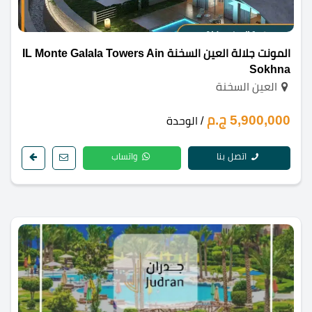
المونت جلالة العين السخنة IL Monte Galala Towers Ain
Sokhna
العين السخنة
5,900,000 ج.م
/ الوحدة
اتصل بنا
واتساب