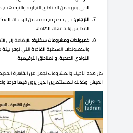
الحي بقربه من المناطق التجارية والترفيهية، مم
النرجس
: حي يقدم مجموعة من الوحدات السكني
المدارس والجامعات الهامة.
كمبوندات ومشروعات سكنية
: بالإضافة إلى ال
والكمبوندات السكنية الفاخرة التي توفر بيئة
النوادي الصحية، والمناطق الترفيهية.
كل هذه الأحياء والمشروعات تجعل من القاهرة الجديدة
العيش، وكذلك للمستثمرين الذين يرون فيها فرصا وا