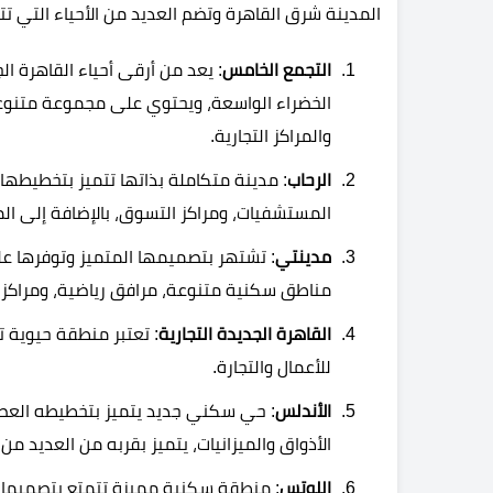
المدينة شرق القاهرة وتضم العديد من الأحياء التي تتم
التجمع الخامس
: يعد من أرقى أحياء القاهرة ا
الخضراء الواسعة، ويحتوي على مجموعة متنوعة
والمراكز التجارية.
الرحاب
: مدينة متكاملة بذاتها تتميز بتخطيطها
المستشفيات، ومراكز التسوق، بالإضافة إلى الم
مدينتي
: تشتهر بتصميمها المتميز وتوفرها 
مناطق سكنية متنوعة، مرافق رياضية، ومراكز ت
القاهرة الجديدة التجارية
: تعتبر منطقة حيوية ت
للأعمال والتجارة.
الأندلس
: حي سكني جديد يتميز بتخطيطه العصر
الأذواق والميزانيات، يتميز بقربه من العديد من
اللوتس
: منطقة سكنية مميزة تتمتع بتصميمات