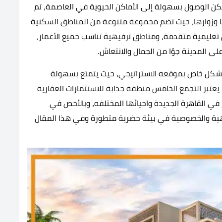
مكن الوصول بسهولة إلى الأماكن الحيوية في العاصمة، تم
نها وزوارها، حيث تضم مجموعة متنوعة من المناطق السكنية
 تعليمية متقدمة، ومناطق ترفيهية تناسب جميع الأعمار،
ى المدينة جوًا من الجمال والانتعاش.
س بشكل خاص بموقعه الاستراتيجي، حيث يتمتع بسهولة
يعتبر التجمع الخامس منطقة جذابة للاستثمارات العقارية
في القاهرة الجديدة واحيائها المختلفه، وبالأخص في
فاهية والخصوصية في بيئة حضرية متطورة وفي هذا المقال