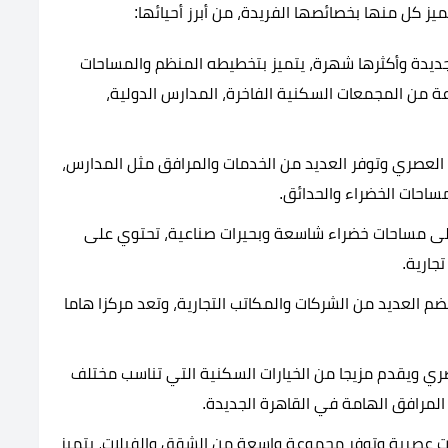
يز كل منها بخصائصها الفريدة، من أبرز أحيائها:
لجديدة وأكثرها شهرة، يتميز بتخطيطه المنظم والمساحات
 من المجمعات السكنية الفاخرة، المدارس الدولية،
 العصري وتوفر العديد من الخدمات والمرافق مثل المدارس،
ساحات الخضراء والحدائق.
على مساحات خضراء شاسعة وبحيرات صناعية، تحتوي على
جارية.
ضم العديد من الشركات والمكاتب التجارية، وتعد مركزا هاما
ي ويقدم مزيجا من الخيارات السكنية التي تناسب مختلف
 المرافق الهامة في القاهرة الجديدة.
 عصرية وتوفر مجموعة واسعة من الشقق والفيلات، يتميز