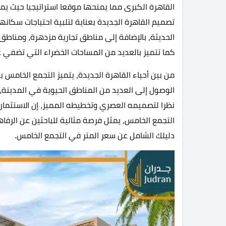
القاهرة الكبرى مما يمنحها موقعا استراتيجيا حيث ي
تصميم القاهرة الجديدة بعناية لتلبية احتياجات سكا
الحديثة، بالإضافة إلى مناطق تجارية مزدهرة، ومناطق
كما تتميز بالعديد من المساحات الخضراء التي تضفي عل
من بين أحياء القاهرة الجديدة، يتميز التجمع الخام
الوصول إلى العديد من المناطق الحيوية في المدينة، 
نظرا لتصميمه العصري وتخطيطه المميز، إن الاستثمار 
التجمع الخامس، يمثل فرصة مثالية للباحثين عن الر
دليلك الشامل عن سعر المتر في التجمع الخامس.