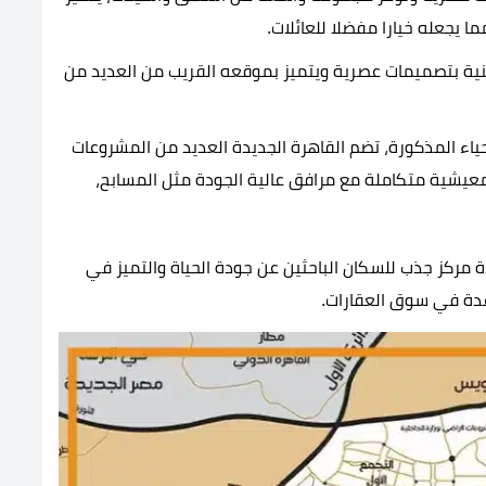
ا يجعله خيارا مفضلا للعائلات.
ة بتصميمات عصرية ويتميز بموقعه القريب من العديد من
أحياء المذكورة، تضم القاهرة الجديدة العديد من المشروعات
 معيشية متكاملة مع مرافق عالية الجودة مثل المسابح،
 مركز جذب للسكان الباحثين عن جودة الحياة والتميز في
عدة في سوق العقارات.