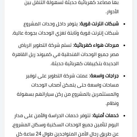
بها مصاعد كهربائية حديثة لسهولة التنقل بين
الأدوار.
شبكات انترنت قوية
: يتوفر داخل وحدات المشروع
شبكات إنترنت قوية وثابتة تغزي الوحدات بجودة عالية.
مبردات هواء كهربائية
: تسلم شركة التطوير الرياض
مصر جميع الوحدات الفندقية في كمبوند ريل القاهرة
الجديدة بتكييفات كهربائية حديثة.
جراجات واسعة
: عملت شركة التطوير على توفير
مساحات واسعة حتى يتمكن أصحاب الوحدات
والمستثمرين بالمشروع من ركن سياراتهم بسهولة
ونظام.
خدمات أمنية
: تتوفر خدمات الحراسة والأمن على مدار
اليوم لتأمين جميع الوحدات السكنية وسكان المشروع،
عن طريق رجال الأمن المتواجدين طوال 24 ساعة كل