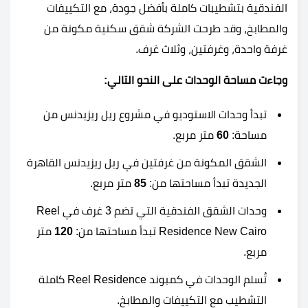
الفندقية بتشطيبات كاملة بأفضل جودة، مع التكييفات
والمطابخ، وقد طرحت الشركة شقق سكنية مكونة من
غرفة واحدة، وغرفتين، وثلاث غرف.
وجاءت مساحة الوحدات على النحو التالي:
تبدأ وحدات الاستوديو في مشروع ريل ريزيدنس من
مساحة:
60
متر مربع.
الشقق المكونة من غرفتين في ريل ريزيدنس القاهرة
الجديدة تبدأ مساحتها من:
85
متر مربع.
وحدات الشقق الفندقية التي تضم 3 غرف في Reel
Residence New Cairo تبدأ مساحتها من:
120
متر
مربع.
تُسلم الوحدات في كمبوند Reel Residence كاملة
التشطيب مع التكييفات والمطابخ.