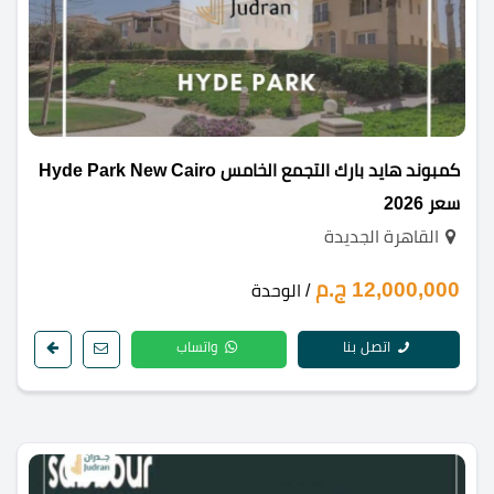
كمبوند هايد بارك التجمع الخامس Hyde Park New Cairo
سعر 2026
القاهرة الجديدة
12,000,000 ج.م
/ الوحدة
اتصل بنا
واتساب