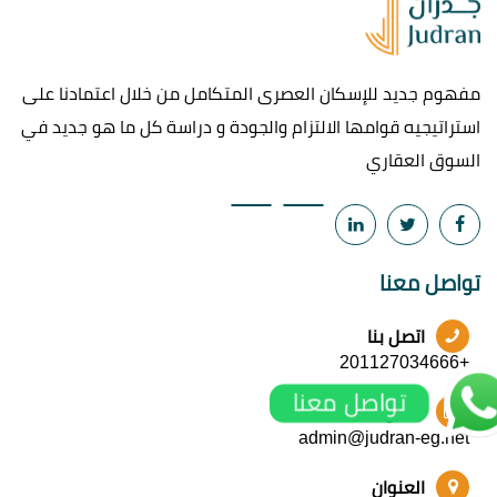
مفهوم جديد للإسكان العصرى المتكامل من خلال اعتمادنا على
استراتيجيه قوامها الالتزام والجودة و دراسة كل ما هو جديد في
السوق العقاري
تواصل معنا
اتصل بنا
+201127034666
تواصل معنا
ايميل
admin@judran-eg.net
العنوان