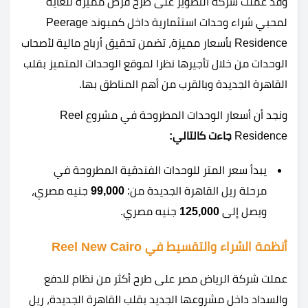
وقد عملت شركة التطوير على طرح فرص مميزة للغاية
لمحبي شراء وحدات استثمارية داخل كمبوند Peerage
Residence بأسعار مميزة، تضمن تحقيق أرباح مالية لأصحاب
الوحدات من خلال تأجيرها نظرا لموقع الوحدات المتميز بقلب
القاهرة الجديدة وبالقرب من أهم المناطق بها.
ونجد أن أسعار الوحدات المطروحة في مشروع Reel
Residence
جاءت كالتالي:
يبدأ سعر المتر للوحدات الفندقية المطروحة في
مرحلة ريل القاهرة الجديدة من:
99,000
جنيه مصري،
ويصل إلى
125,000
جنيه مصري.
أنظمة الشراء والتقسيط في Reel New Cairo
عملت شركة الرياض مصر على طرح أكثر من نظام للدفع
والسداد داخل مشروعها الجديد بقلب القاهرة الجديدة، ريل