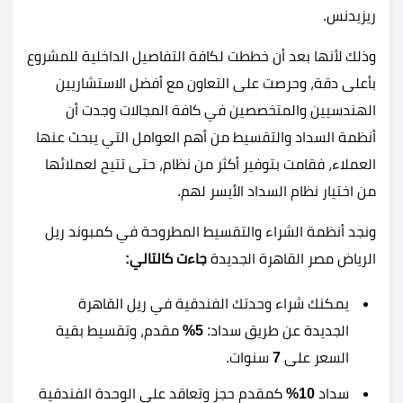
ريزيدنس.
وذلك لأنها بعد أن خططت لكافة التفاصيل الداخلية للمشروع
بأعلى دقة، وحرصت على التعاون مع أفضل الاستشاريين
الهندسيين والمتخصصين في كافة المجالات وجدت أن
أنظمة السداد والتقسيط من أهم العوامل التي يبحث عنها
العملاء، فقامت بتوفير أكثر من نظام، حتى تتيح لعملائها
من اختيار نظام السداد الأيسر لهم.
ونجد أنظمة الشراء والتقسيط المطروحة في كمبوند ريل
الرياض مصر القاهرة الجديدة
جاءت كالتالي:
يمكنك شراء وحدتك الفندقية في ريل القاهرة
الجديدة عن طريق سداد:
5%
مقدم، وتقسيط بقية
السعر على
7
سنوات.
سداد
10%
كمقدم حجز وتعاقد على الوحدة الفندقية