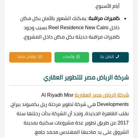
أيام الأسبوع.
كاميرات مراقبة
: يمكنك الشعور بالأمان بكل مكان
داخل Reel Residence New Cairo بسبب وجود
كاميرات مراقبة حديثة بكل مكان داخل المشروع.
اتصل بنا
واتساب
تواصل معنا
شركة الرياض مصر للتطوير العقاري
شركة الرياض مصر العقارية
Al Riyadh Misr
Developments هي شركة تطوير مرحلة ريل بكمبوند بيراج،
بقلب القاهرة الجديدة، ونجد أن الشركة بدأت رحلتها سنة
2017 عن طريق تطوير عدة مشروعات سكنية بمدينة
الشروق على يد صاحبها المهندس محمد جامع.