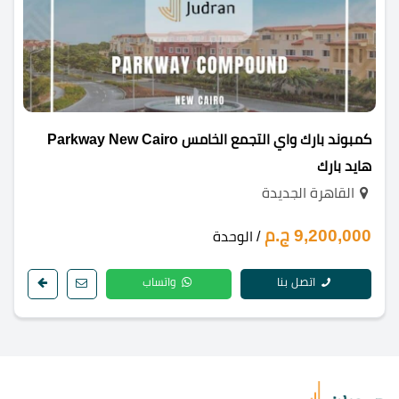
كمبوند بارك واي التجمع الخامس Parkway New Cairo
هايد بارك
القاهرة الجديدة
9,200,000 ج.م
/ الوحدة
اتصل بنا
واتساب