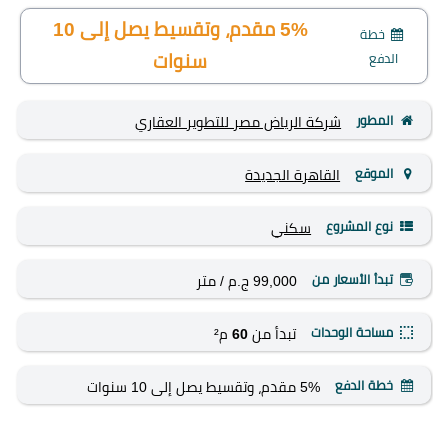
5% مقدم، وتقسيط يصل إلى 10
خطة
الدفع
سنوات
المطور
شركة الرياض مصر للتطوير العقاري
الموقع
القاهرة الجديدة
نوع المشروع
سكني
تبدأ الأسعار من
99,000 ج.م
/ متر
مساحة الوحدات
تبدأ من
60
م²
خطة الدفع
5% مقدم، وتقسيط يصل إلى 10 سنوات