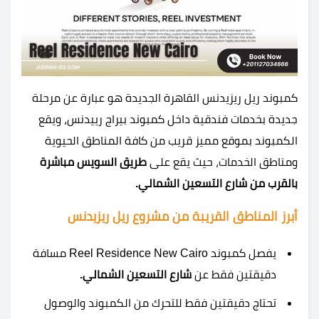
كمبوند ريل ريزيدنس القاهرة الجديدة هو عبارة عن مرحلة
جديدة بخدمات فندقية داخل كمبوند بيراج رييدنس، ويقع
الكمبوند بموقع مميز قريب من كافة المناطق الحيوية
ومناطق الخدمات، حيث يقع على
طريق السويس مباشرة
بالقرب من شارع التسعين الشمالي.
أبرز المناطق القريبة من مشروع ريل ريزيدنس
يفصل كمبوند Reel Residence New Cairo مسافة
دقيقتين فقط عن
شارع التسعين الشمالي.
تحتاج دقيقتين فقط للتحرك من الكمبوند والوصول