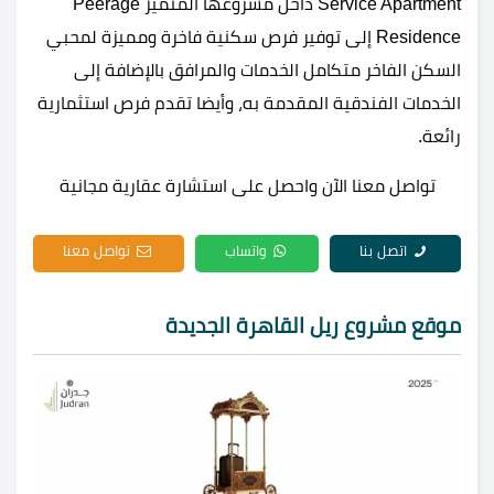
Service Apartment داخل مشروعها المتميز Peerage
Residence إلى توفير فرص سكنية فاخرة ومميزة لمحبي
السكن الفاخر متكامل الخدمات والمرافق بالإضافة إلى
الخدمات الفندقية المقدمة به، وأيضا تقدم فرص استثمارية
رائعة.
تواصل معنا الآن واحصل على استشارة عقارية مجانية
اتصل بنا
واتساب
تواصل معنا
موقع مشروع ريل القاهرة الجديدة