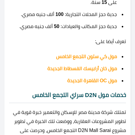
على
15
سنة.
جدية حجز المحلات التجارية:
100
ألف جنيه مصري.
جدية حجز المكاتب والعيادات:
50
ألف جنيه مصري.
تعرف أيضا على:
مول كي ستون التجمع الخامس
مول خان أرابيسك الفسطاط الجديدة
مول OC القاهرة الجديدة
خدمات مول D2N سراي التجمع الخامس
تمتلك شركة مدينة مصر للإسكان والتعمير خبرة قوية في
تطوير المشروعات العقارية، ووضعت تلك الخبرة في تطوير
مشروع D2N Mall Sarai التجمع الخامس، وحرصت على