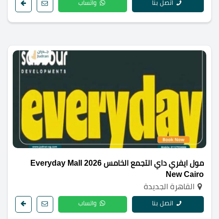
اتصل بنا
واتساب
مول ايفري داي التجمع الخامس 2026 Everyday Mall
New Cairo
القاهرة الجديدة
اتصل بنا
واتساب