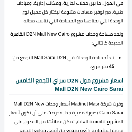
في المول، ما بين محلات تجارية، ومكاتب إدارية، وعيادات
طبية، مع توفير مساحات متنوعة ليختار كل عميل نوع
الوحدة التي بحتاجها مع المساحة التي تناسب مجاله.
ونجد مساحة وحدات مشروع D2N Mall New Cairo القاهرة
الجديدة كالتالي:
تبدأ مساحة الوحدات في Mall Sarai D2N التجمع من:
45
متر مربع.
اسعار مشروع مول D2N سراي التجمع الخامس
Mall D2N New Cairo Sarai
وفرت شركة Madinet Masr أسعار وحدات Mall D2N New
Cairo Sarai بصورة مميزة جدا، فحرصت على أن تكون أسعار
المشروع تنافسية للغاية، تمكن عملائها من الحصول على
فرصة استثمارية رائعة بموقع من أقوى مواقع التجمع