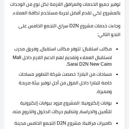
توفير جميع الخدمات والمرافق اللازمة لكل نوع من الوحدات
بالمشروع لكي تقدم أفضل تجربة مستخدم لكافة العملاء.
وجاءت خدمات مشروع D2N سراي التجمع الخامس على
النحو التالي:
مكاتب استقبال: تتوفر مكاتب استقبال، وفريق مدرب
لاستقبال العملاء وتقديم لهم الدعم اللازم داخل Mall
Sarai D2N New Cairo.
مساحات من البلازا: خصصت شركة التطوير مساحات
خاصة للبلازا داخل المول من أجل توفير بيئة مريحة
ومميزة.
بوابات إلكترونية: المشروع مزود ببوابات إلكترونية
للتأمين والحراسة، وتنظيم حركات الدخول والخروج منه.
كاميرات مراقبة: مشروع D2N التجمع الخامس مدينة