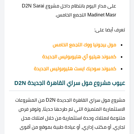
على مدار اليوم بانتظام داخل مشروع D2N Sarai
Madinet Masr التجمع الخامس.
تعرف أيضا على:
مول بيجونيا ووك التجمع الخامس
كمبوند هيليو أي هليوبوليس الجديدة
كمبوند سوديك ايست هليوبوليس الجديدة
عيوب مشروع مول سراي القاهرة الجديدة D2N
مشروع مول سراي القاهرة الجديدة D2N من المشروعات
الاستثمارية المتميزة التي تم طرحها حديثا، وتوفر فرص
متنوعة لامتلاك وحدة استثمارية من خلال امتلاك محل
تجاري، أو مكتب إداري، أو عيادة طبية بموقع من أقوى