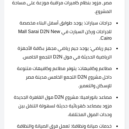
مصر، مزود بنظام كاميرات مراقبة موزعة على مساحة
المشروع.
جراجات سيارات: يوجد طوابق أسفل البناء مخصصة
للجراجات وركن السيارت في Mall Sarai D2N New
Cairo.
جيم رياضي: يوجد جيم رياضي مجهز بكافة الأجهزة
الرياضية الحديثة في مول D2N التجمع الخامس.
مطاعم وكافيهات: يتوفر مطاعم وكافيهات متنوعة
داخل مشروع D2N التجمع الخامس مدينة مصر
للإسكان والتعمير.
مصاعد بانورامية: مشروع D2N مول القاهرة الجديدة
مزود بمصاعد كهربائية حديثة لسهولة التنقل بين
وحدات المول المختلفة.
خدمات صيانة ونظافة: تعمل فرق الصيانة والنظافة