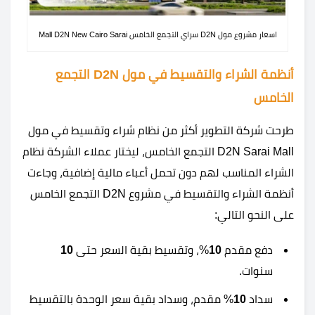
اسعار مشروع مول D2N سراي التجمع الخامس Mall D2N New Cairo Sarai
أنظمة الشراء والتقسيط في مول D2N التجمع
الخامس
طرحت شركة التطوير أكثر من نظام شراء وتقسيط في مول
D2N Sarai Mall التجمع الخامس، ليختار عملاء الشركة نظام
الشراء المناسب لهم دون تحمل أعباء مالية إضافية، وجاءت
أنظمة الشراء والتقسيط في مشروع D2N التجمع الخامس
على النحو التالي:
دفع مقدم
10
%، وتقسيط بقية السعر حتى
10
سنوات.
سداد
10
% مقدم، وسداد بقية سعر الوحدة بالتقسيط