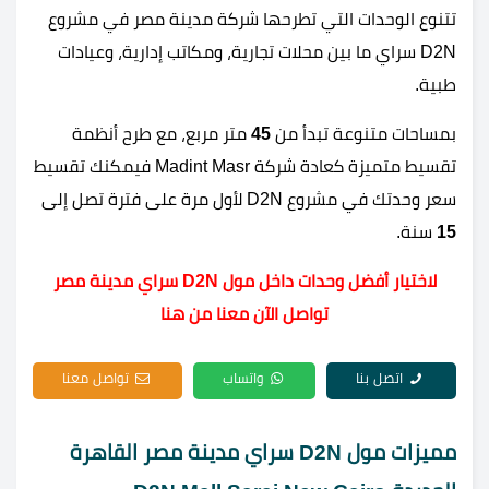
تتنوع الوحدات التي تطرحها شركة مدينة مصر في مشروع
D2N سراي ما بين محلات تجارية، ومكاتب إدارية، وعيادات
طبية.
بمساحات متنوعة تبدأ من
45
متر مربع، مع طرح أنظمة
تقسيط متميزة كعادة شركة Madint Masr فيمكنك تقسيط
سعر وحدتك في مشروع D2N لأول مرة على فترة تصل إلى
15
سنة.
لاختيار أفضل وحدات داخل مول D2N سراي مدينة مصر
تواصل الآن معنا من هنا
اتصل بنا
واتساب
تواصل معنا
مميزات مول D2N سراي مدينة مصر القاهرة