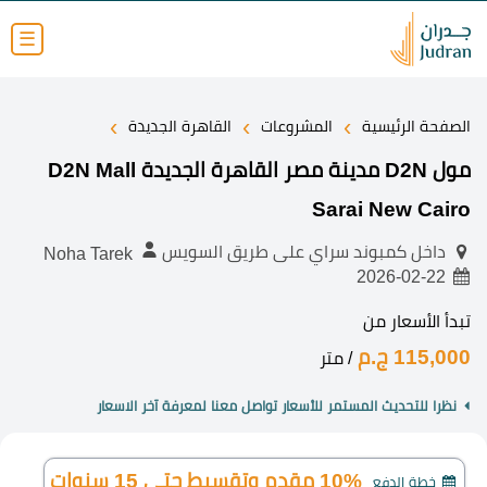
☰
›
›
›
الصفحة الرئيسية
المشروعات
القاهرة الجديدة
مول D2N مدينة مصر القاهرة الجديدة D2N Mall
Sarai New Cairo
داخل كمبوند سراي على طريق السويس
Noha Tarek
2026-02-22
تبدأ الأسعار من
115,000 ج.م
/ متر
نظرا للتحديث المستمر للأسعار تواصل معنا لمعرفة آخر الاسعار
10% مقدم وتقسيط حتى 15 سنوات
خطة الدفع