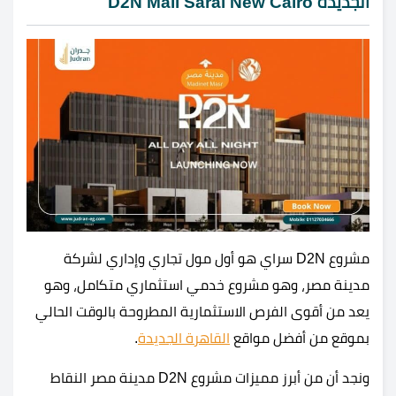
الجديدة D2N Mall Sarai New Cairo
مشروع D2N سراي هو أول مول تجاري وإداري لشركة
مدينة مصر، وهو مشروع خدمي استثماري متكامل، وهو
يعد من أقوى الفرص الاستثمارية المطروحة بالوقت الحالي
بموقع من أفضل مواقع
القاهرة الجديدة
.
ونجد أن من أبرز مميزات مشروع D2N مدينة مصر النقاط