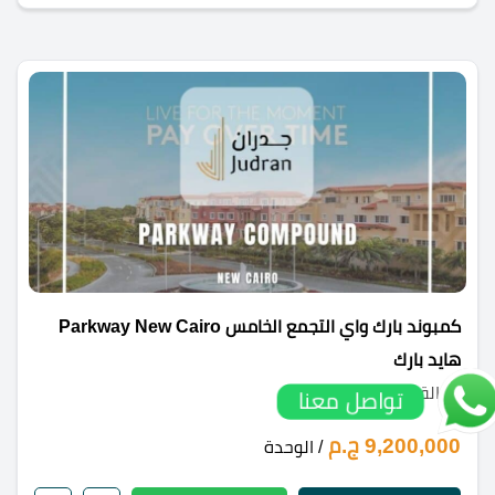
كمبوند بارك واي التجمع الخامس Parkway New Cairo
هايد بارك
القاهرة الجديدة
تواصل معنا
9,200,000 ج.م
/ الوحدة