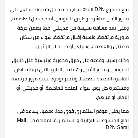
يقع مشروع D2N القاهرة الجديدة داخل كمبوند سراي، على
محور الأمل مباشرة، وطريق السويس، أمام مدخل العاصمة،
وعلى بعد مسافة بسيطة من مدينتي، مما يضمن حركة
مرورية مرتفعة، ونسبة إقبال مرتفعة، سواء من سكان
مدينتي والعاصمة، وسراي، أو من خلال الزائرين.
وذلك بسبب وقوعه على طرق محورية ورئيسية مثل طريق
السويس، ومحور الأمل، وهما من الطرق التي تربط مناطق
القاهرة الجديدة ببعضها، وتتميز بوجود نسبة مرور مرتفعة
ومستمرة كل يوم، سواء المتجه للعاصمة، أو مدينتي، أو
الرحاب أو غيرهم.
مما يعني موقع استثماري قوي جدا، ومميز، يساعد في
نجاح المشروعات التجارية والاستثمارية المقامة في Mall
D2N Sarai.