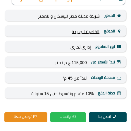
المطور
شركة مدينة مصر للإسكان والتعمير
الموقع
القاهرة الجديدة
نوع المشروع
إداري
تجاري
تبدأ الأسعار من
115,000 ج.م
/ متر
مساحة الوحدات
تبدأ من
45
م²
خطة الدفع
10% مقدم وتقسيط حتى 15 سنوات
اتصل بنا
واتساب
تواصل معنا