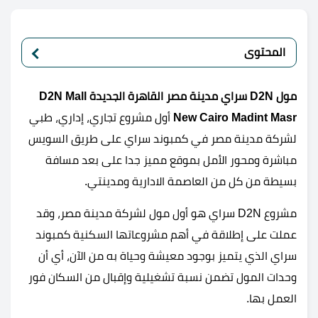
المحتوى
مول D2N سراي مدينة مصر القاهرة الجديدة D2N Mall
New Cairo Madint Masr
أول مشروع تجاري، إداري، طبي
لشركة مدينة مصر في كمبوند سراي على طريق السويس
مباشرة ومحور الأمل بموقع مميز جدا على بعد مسافة
بسيطة من كل من العاصمة الادارية ومدينتي.
مشروع D2N سراي هو أول مول لشركة مدينة مصر، وقد
عملت على إطلاقة في أهم مشروعاتها السكنية كمبوند
سراي الذي يتميز بوجود معيشة وحياة به من الآن، أي أن
وحدات المول تضمن نسبة تشغيلية وإقبال من السكان فور
العمل بها.