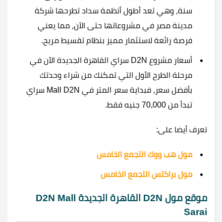
سنة، وهي تعد أطول أنظمة سداد تطرحها شركة
مدينة مصر في مشروعاتها حتى الآن، مما يعني
فرصة رائعة لاستثمار مميز بنظام تقسيط مريح.
أسعار مشروع D2N سراي القاهرة الجديدة الآن في
مرحلة الطرح الأول التي تمكنك من شراء وحدتك
بأفضل سعر، فبداية سعر المتر في Mall D2N سراي
تبدأ من 70,000 جنيه فقط.
تعرف أيضا على:
مول هب ووك التجمع الخامس
مول براكتس التجمع الخامس
موقع مول D2N القاهرة الجديدة D2N Mall
Sarai