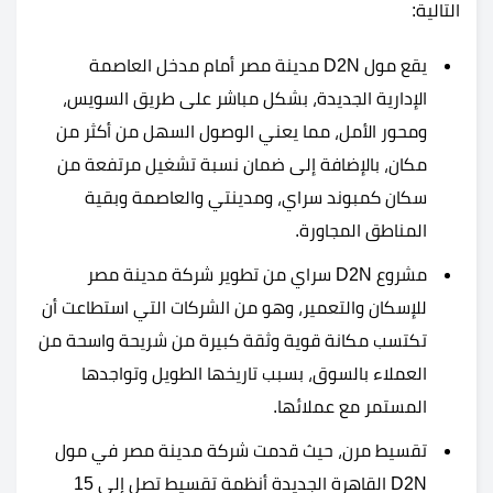
التالية:
يقع مول D2N مدينة مصر أمام مدخل العاصمة
الإدارية الجديدة، بشكل مباشر على طريق السويس،
ومحور الأمل، مما يعني الوصول السهل من أكثر من
مكان، بالإضافة إلى ضمان نسبة تشغيل مرتفعة من
سكان كمبوند سراي، ومدينتي والعاصمة وبقية
المناطق المجاورة.
مشروع D2N سراي من تطوير شركة مدينة مصر
للإسكان والتعمير، وهو من الشركات التي استطاعت أن
تكتسب مكانة قوية وثقة كبيرة من شريحة واسحة من
العملاء بالسوق، بسبب تاريخها الطويل وتواجدها
المستمر مع عملائها.
تقسيط مرن، حيث قدمت شركة مدينة مصر في مول
D2N القاهرة الجديدة أنظمة تقسيط تصل إلى 15