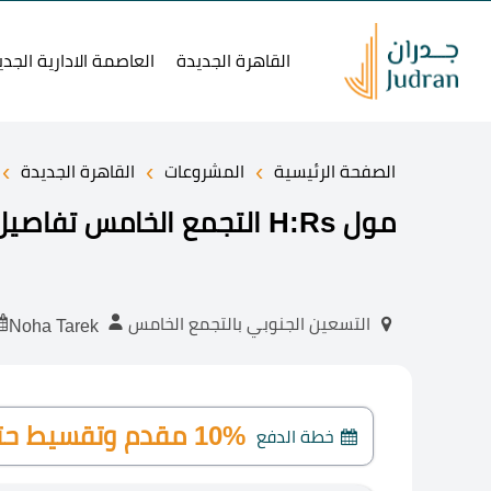
القاهرة الجديدة
العاصمة الادارية الجدي
›
›
›
الصفحة الرئيسية
المشروعات
القاهرة الجديدة
مول H:Rs التجمع الخامس تفاصيل وأسعار2026 Mall H:RS New Cairo
التسعين الجنوبي بالتجمع الخامس
Noha Tarek
10% مقدم وتقسيط حتى 7 سنوات
خطة الدفع