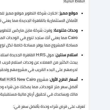
النقاط التالية:
موقع مميز
: اختارت شركة التطوير موقع مميز ل
الأماكن الاستثمارية بالقاهرة الجديدة مما يعني
وحدات متنوعة
Cairo مما يعني أنك ستجد تنوع في الوحدات ا
مساحة المشروع مما يوفر مساحة خاصة لكل نوع م
استلام سنتين
: مول H:RS القاهرة الجدي
يبحث الكثير من العملاء عن وحدات استلام قريب ل
لحرصهم على البدء القريب في مشروعهم وتحقيق أ
أسعار الطرح الأول
أفضل سعر متر للوحدات، مما يمكنك من شراء وحدت
مالك ويساعدك في تحقيق أرباح مالية مستقبلية.
تعرف على فرص شراء وحدة بأفضل سعر في: