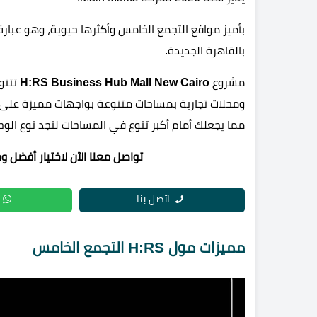
بأميز مواقع التجمع الخامس وأكثرها حيوية، وهو عبارة 
بالقاهرة الجديدة.
مشروع
H:RS Business Hub Mall New Cairo
تتنوع
مما يجعلك أمام أكبر تنوع في المساحات لتجد نوع الوح
تواصل معنا الآن لاختيار أفضل وحدات داخل ll H:RS
اتصل بنا
مميزات مول H:RS التجمع الخامس