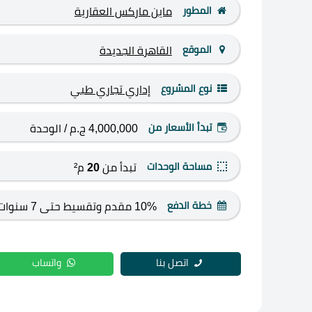
المطور
ماين ماركس العقارية
الموقع
القاهرة الجديدة
نوع المشروع
إداري
تجاري
طبي
تبدأ الأسعار من
4,000,000 ج.م
/ الوحدة
مساحة الوحدات
تبدأ من
20
م²
خطة الدفع
10% مقدم وتقسيط حتى 7 سنوات
اتصل بنا
واتساب