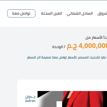
شروق
الساحل الشمالي
العين السخنة
تواصل معنا
دأ الأسعار من
4,000,00 ج.م
/ الوحدة
نظرا للتحديث المستمر للأسعار تواصل معنا لمعرفة آخر الاسعار