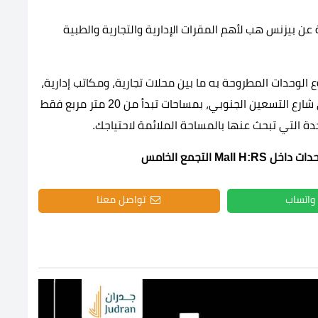
عن بيزنس هب لأهم المقرات الإدارية والتجارية والطبية
 الوحدات المطروحة به ما بين محلات تجارية، ومكاتب إدارية،
ومحلات تجارية بمساحات متنوعة بواجهات مميزة على شارع التسعين الجنوبي، بمساحات تبدأ من 20 متر مربع فقط
دة التي تبحث عنها بالمساحة الملائمة لاحتياجك.
Ma التجمع الخامس
واتساب
تواصل معنا