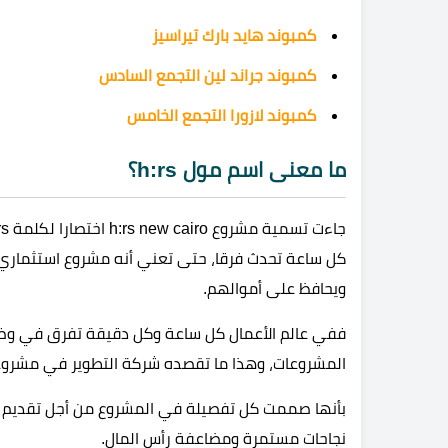
كمبوند هايد بارك تيراسيز
كمبوند جراند لين التجمع السادس
كمبوند لازورا التجمع الخامس
ما معنى اسم مول h:rs؟
كل ساعة تحدث فرقا، حتى تعني أنه مشروع استثماري 
ويحافظ على أموالهم.
ففي عالم الأعمال كل ساعة وكل دقيقة تفرق في وضع
المشروعات، وهذا ما تقصده شركة التطوير في مشروعه
بأنها صممت كل تفصيلة في المشروع من أجل تقديم
نجاحات مستمرة ومضاعفة رأس المال.