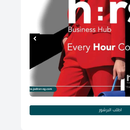
اطلب البرشور