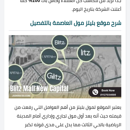
جدًا تزيد من مكاسب كل العملاء وكاش باك
100%
كما
أعلنت الشركة بتاريخ اليوم.
شرح موقع بليتز مول العاصمة بالتفصيل
يعتبر الموقع لمول بليتز من أهم العوامل التي رفعت من
قيمته حيث أنه يعد أول مول تجاري وإداري أمام المدينة
الرياضية بالحي الثالث مما يدل على مدى قوته لكبر