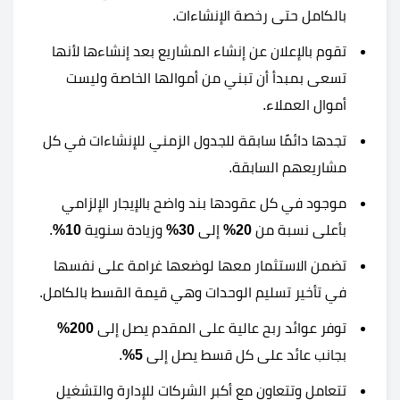
بالكامل حتى رخصة الإنشاءات.
تقوم بالإعلان عن إنشاء المشاريع بعد إنشاءها لأنها
تسعى بمبدأ أن تبني من أموالها الخاصة وليست
أموال العملاء.
تجدها دائمًا سابقة للجدول الزمني للإنشاءات في كل
مشاريعهم السابقة.
موجود في كل عقودها بند واضح بالإيجار الإلزامي
بأعلى نسبة من
20%
إلى
30%
وزيادة سنوية
10%
.
تضمن الاستثمار معها لوضعها غرامة على نفسها
في تأخير تسليم الوحدات وهي قيمة القسط بالكامل.
توفر عوائد ربح عالية على المقدم يصل إلى
200%
بجانب عائد على كل قسط يصل إلى
5%
.
تتعامل وتتعاون مع أكبر الشركات للإدارة والتشغيل