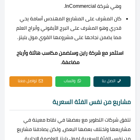
وهي شركة InCommercial.
كان المشرف على المشاريع المهندس أسامة يحي
قدري وهو المشرف على البرج الأيقوني وأبراج العلم
مما يضمن نجاحها على مشروعها القوي مول بليتز.
استثمر مع شركة راين وستضمن مكاسب هائلة وأرباح
مضاعفة.
اتصل بنا
واتساب
تواصل معنا
مشاريع من نفس الفئة السعرية
تتفق شركات التطوير مع بعضها في نقاط معينة في
مشاريعها وتختلف بعضها البعض، ولكن يصادفنا مشاريع
من نفس الفئة السعرية لمول بليتز العاصمة الإدارية