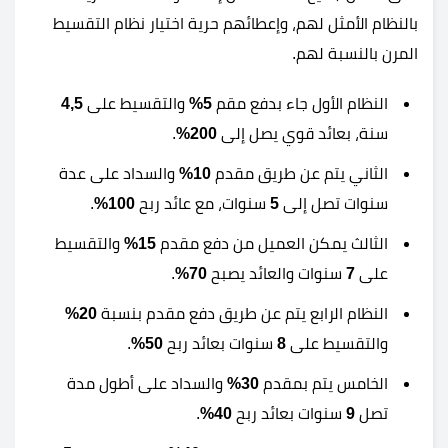
بالنظام الأمثل لهم، وإعطائهم حرية اختيار نظام التقسيط
المرن بالنسبة لهم.
النظام الأول جاء بدفع مقم
5%
والتقسيط على
4,5
سنة، بعائد قوي يصل إلى
200%
.
الثاني يتم عن طريق مقدم
10%
والسداد على عدة
سنوات تصل إلى
5
سنوات، مع عائد ربح
100%
.
الثالث يمكن العميل من دفع مقدم
15%
والتقسيط
على
7
سنوات والعائد يصبح
70%
.
النظام الرابع يتم عن طريق دفع مقدم بنسبة
20%
والتقسيط على
8
سنوات بعائد ربح
50%
.
الخامس يتم بمقدم
30%
والسداد على أطول مدة
تصل
9
سنوات بعائد ربح
40%
.