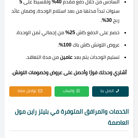
السادس من خلال دفع مقدم
40%
وتقسيط على
5
سنوات تبدأ مدتها من بعد استلام الوحدة، وضمان عائد
ربح
30%
.
خصم على الدفع كاش
25%
من إجمالي ثمن الوحدة.
عروض اللونش كاش باك
100%
.
تسليم الوحدات يتم بعد
عامين
من مدة التعاقد.
أشتري وحدتك فورًا وأحصل على عروض وخصومات اللونش.
اتصل بنا
واتساب
تواصل معنا
الخدمات والمرافق المتوفرة في بليتز راين مول
العاصمة