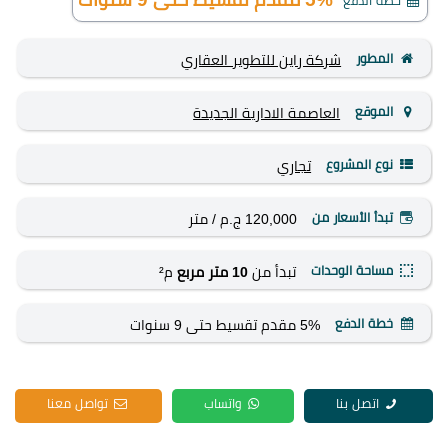
خطة الدفع
المطور
شركة راين للتطوير العقاري
الموقع
العاصمة الادارية الجديدة
نوع المشروع
تجاري
تبدأ الأسعار من
120,000 ج.م
/ متر
مساحة الوحدات
تبدأ من
10 متر مربع
م²
خطة الدفع
5% مقدم تقسيط حتى 9 سنوات
اتصل بنا
واتساب
تواصل معنا