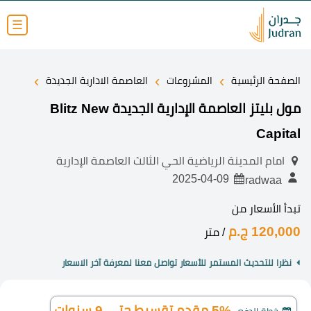
☰
›
›
›
الصفحة الرئيسية
المشروعات
العاصمة الادارية الجديدة
مول بليتز العاصمة الإدارية الجديدة Blitz New
Capital
امام المدينة الرياضية الحي الثالث العاصمة الإدارية
2025-04-09
radwaa
تبدأ الأسعار من
120,000 ج.م
/ متر
نظرا للتحديث المستمر للأسعار تواصل معنا لمعرفة آخر الاسعار
5% مقدم تقسيط حتى 9 سنوات