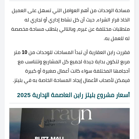
مساحة الوحدات من أهم العوامل التي تسهل على العميل
اتخاذ قرار الشراء، حيث أن كل نشاط إداري أو تجاري له
متطلبات مختلفة عن غيره، وبالتالي يتطلب مساحة مخصصة
له للعمل به.
فقررت راين العقارية أن تبدأ المساحات للوحدات من
10
متر
مربع لتكون بداية جيدة لجميع كل المشاريع وتتناسب مع
أحجامها المختلفة سواء كانت أعمال صغيرة أو كبيرة
فيمكن لأصحاب الأعمال إيجاد المساحة الخاصة به في بليتز.
أسعار مشروع بليتز راين العاصمة الإدارية 2025