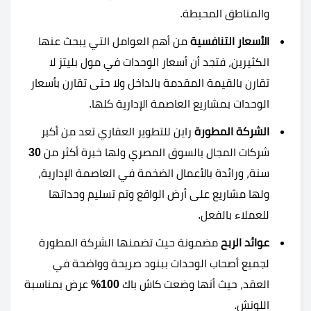
والمناطق المحيطة.
الأسعار التنافسية
من أهم العوامل التي يبحث عنها
الكثيرين، فتجد أن أسعار الوحدات في مول بليتز لا
تقارن بالقيمة المقدمة بالداخل ولا حتى تقارن بأسعار
الوحدات بمشاريع العاصمة الإدارية كلها.
الشركة المطورة
راين للتطوير العقاري تعد من أكبر
شركات المجال بالسوق المصري ولها خبرة أكثر من
30
سنة، ورائدة بالأعمال الضخمة في العاصمة الإدارية،
ولها مشاريع على أرض الواقع وتم تسليم وحداتها
للعملاء بالفعل.
عوائد الربح
مضمونة حيث تضمنها الشركة المطورة
لجميع أصحاب الوحدات ببنود صريحة وواضحة في
العقد، حيث أنها وضعت كاش باك
100%
عرض بمناسبة
اللونش.