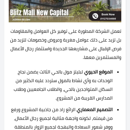
تعمل الشركة المطورة على توفير كل العوامل والمقاومات
بل تزيد على ذلك عوامل مغرية وعروض وخصومات لتزيد من
فرص الإقبال على مشاريعها الجديدة واستثمار رجال الأعمال
والمستثمرين معها.
الموقع الحيوي
لبليتز مول بالحي الثالث يضمن نجاح
الوحدات به وأي نشاط بالمول ستردد عليه الكثير من
السكان المتواجدين بالحي، والطلاب الجامعيين وطلاب
المدارس القريبة من المشروع.
التصميم المعماري
الرائع زاد من جاذبية المشروع ورفع
من قيمته، لكونه واجهة مثالية لجميع رجال الأعمال،
ووفر شعور السعادة والبهجة لجميع الزوار بالمنطقة