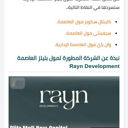
سنسردها في النقاط التالية..
كابيتال سكوير مول العاصمة.
سيفينتي مول العاصمة.
وان باي مول العاصمة الإدارية.
نبذة عن الشركة المطورة لمول بليتز العاصمة
Rayn Development