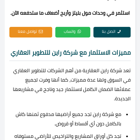
استثمر في وحدات مول بليتز وأربح أضعاف ما ستدفعه الآن.
اتصل بنا
واتساب
تواصل معنا
مميزات الاستثمار مع شركة راين للتطوير العقاري
تعد شركة راين العقارية من أهم الشركات للتطوير العقاري
في السوق ولها عدة مميزات، كما أنها وفرت لجميع
عملائها الضمان الكامل لاستثمار جيد وناجح في مشاريعها
الجديدة.
مع شركة راين تجد جميع أراضيها مدفوع ثمنها كاش
بالكامل دون أي أقساط أو قروض.
تجد كل أوراق المشاريع والتراخيص للأراضي مستوفاه