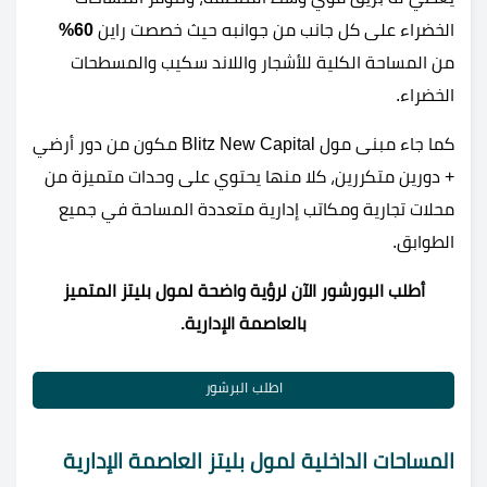
الخضراء على كل جانب من جوانبه حيث خصصت راين
60%
من المساحة الكلية للأشجار واللاند سكيب والمسطحات
الخضراء.
كما جاء مبنى مول Blitz New Capital مكون من دور أرضي
+ دورين متكررين، كلا منها يحتوي على وحدات متميزة من
محلات تجارية ومكاتب إدارية متعددة المساحة في جميع
الطوابق.
أطلب البورشور الآن لرؤية واضحة لمول بليتز المتميز
بالعاصمة الإدارية.
اطلب البرشور
المساحات الداخلية لمول بليتز العاصمة الإدارية