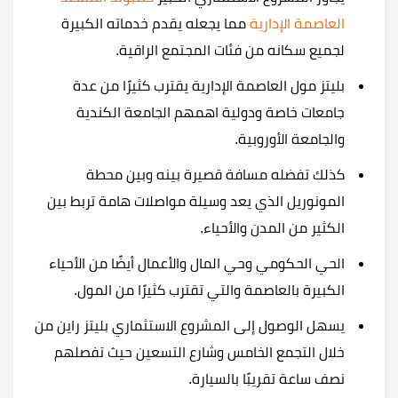
العاصمة الإدارية
مما يجعله يقدم خدماته الكبيرة
لجميع سكانه من فئات المجتمع الراقية.
بليتز مول العاصمة الإدارية يقترب كثيرًا من عدة
جامعات خاصة ودولية اهمهم الجامعة الكندية
والجامعة الأوروبية.
كذلك تفضله مسافة قصيرة بينه وبين محطة
المونوريل الذي يعد وسيلة مواصلات هامة تربط بين
الكثير من المدن والأحياء.
الحي الحكومي وحي المال والأعمال أيضًا من الأحياء
الكبيرة بالعاصمة والتي تقترب كثيرًا من المول.
يسهل الوصول إلى المشروع الاستثماري بليتز راين من
خلال التجمع الخامس وشارع التسعين حيث تفصلهم
نصف ساعة تقريبًا بالسيارة.