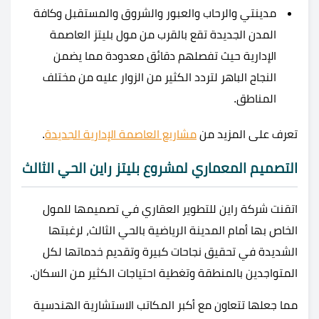
مدينتي والرحاب والعبور والشروق والمستقبل وكافة
المدن الجديدة تقع بالقرب من مول بليتز العاصمة
الإدارية حيث تفصلهم دقائق معدودة مما يضمن
النجاح الباهر لتردد الكثير من الزوار عليه من مختلف
المناطق.
تعرف على المزيد من
مشاريع العاصمة الإدارية الجديدة
.
التصميم المعماري لمشروع بليتز راين الحي الثالث
اتقنت شركة راين للتطوير العقاري في تصميمها للمول
الخاص بها أمام المدينة الرياضية بالحي الثالث، لرغبتها
الشديدة في تحقيق نجاحات كبيرة وتقديم خدماتها لكل
المتواجدين بالمنطقة وتغطية احتياجات الكثير من السكان.
مما جعلها تتعاون مع أكبر المكاتب الاستشارية الهندسية