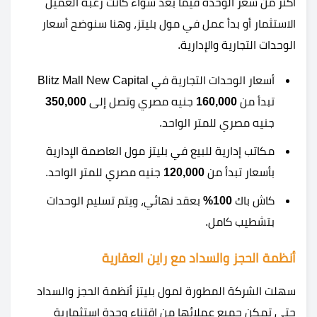
أكثر من سعر الوحدة فيما بعد سواء كانت رغبة العميل
الاستثمار أو بدأ عمل في مول بليتز، وهنا سنوضح أسعار
الوحدات التجارية والإدارية.
أسعار الوحدات التجارية في Blitz Mall New Capital
تبدأ من
160,000
جنيه مصري وتصل إلى
350,000
جنيه مصري للمتر الواحد.
مكاتب إدارية للبيع في بليتز مول العاصمة الإدارية
بأسعار تبدأ من
120,000
جنيه مصري للمتر الواحد.
كاش باك
100%
بعقد نهائي، ويتم تسليم الوحدات
بتشطيب كامل.
أنظمة الحجز والسداد مع راين العقارية
سهلت الشركة المطورة لمول بليتز أنظمة الحجز والسداد
حتى تمكن جميع عملائها من إقتناء وحدة استثمارية