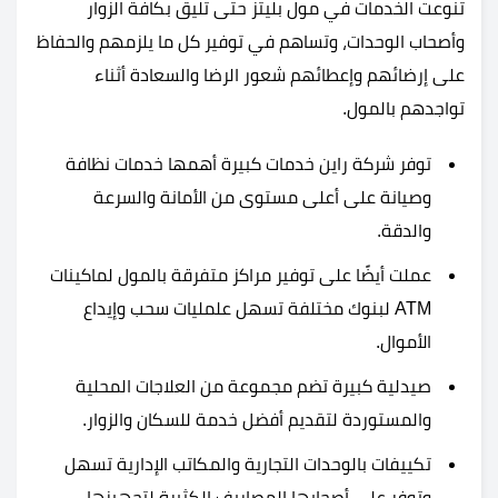
تنوعت الخدمات في مول بليتز حتى تليق بكافة الزوار
وأصحاب الوحدات، وتساهم في توفير كل ما يلزمهم والحفاظ
على إرضائهم وإعطائهم شعور الرضا والسعادة أثناء
تواجدهم بالمول.
توفر شركة راين خدمات كبيرة أهمها خدمات نظافة
وصيانة على أعلى مستوى من الأمانة والسرعة
والدقة.
عملت أيضًا على توفير مراكز متفرقة بالمول لماكينات
ATM لبنوك مختلفة تسهل علمليات سحب وإيداع
الأموال.
صيدلية كبيرة تضم مجموعة من العلاجات المحلية
والمستوردة لتقديم أفضل خدمة للسكان والزوار.
تكييفات بالوحدات التجارية والمكاتب الإدارية تسهل
وتوفر على أصحابها المصاريف الكثيرة لتجهيزها.