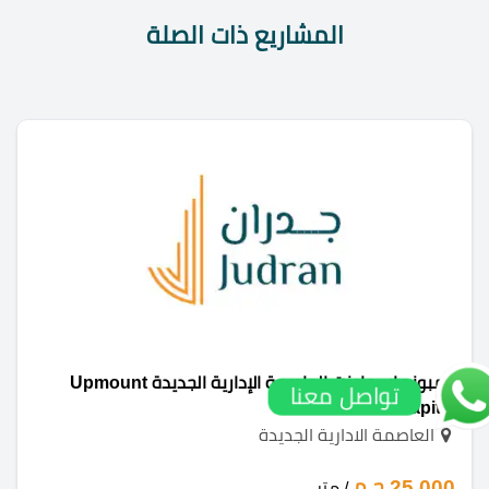
المشاريع ذات الصلة
كمبوند اب ماونت العاصمة الإدارية الجديدة Upmount
تواصل معنا
New Capital
العاصمة الادارية الجديدة
25,000 ج.م
/ متر