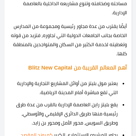
مساحته وضخامته وتنوع مشاريعه الداخلية بالعاصمة
الإدارية.
أيضًا يقترب من عدة مجاور رئيسية ومجموعة من المدارس
الخاصة بجانب الجامعات الدولية التي تجاوره، فتزيد من قوته
وتغطيته لخدمة الكثير من السكان والمتواجدين بالمنطقة
كلها.
أهم المعالم القريبة من Blitz New Capital
يعتبر مول بليتز من أوائل المشاريع التجارية والإدارية
التي تقع مباشرة أمام المدينة الرياضية.
يقع بليتز راين العاصمة الإدارية بالقرب من عدة طرق
رئيسية منها طريق الدائري الإقليمي والأوسطي،
وطريق السويس، محور الأمل ومحور بن زايد.
يجاور المشروع الاستثماري الكبير
كمبوند المقصد