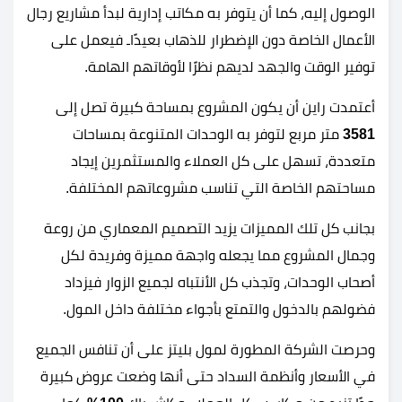
الوصول إليه، كما أن يتوفر به مكاتب إدارية لبدأ مشاريع رجال
الأعمال الخاصة دون الإضطرار للذهاب بعيدًاـ فيعمل على
توفير الوقت والجهد لديهم نظرًا لأوقاتهم الهامة.
أعتمدت راين أن يكون المشروع بمساحة كبيرة تصل إلى
3581
متر مربع لتوفر به الوحدات المتنوعة بمساحات
متعددة، تسهل على كل العملاء والمستثمرين إيجاد
مساحتهم الخاصة التي تناسب مشروعاتهم المختلفة.
بجانب كل تلك المميزات يزيد التصميم المعماري من روعة
وجمال المشروع مما يجعله واجهة مميزة وفريدة لكل
أصحاب الوحدات، وتجذب كل الأنتباه لجميع الزوار فيزداد
فضولهم بالدخول والتمتع بأجواء مختلفة داخل المول.
وحرصت الشركة المطورة لمول بليتز على أن تنافس الجميع
في الأسعار وأنظمة السداد حتى أنها وضعت عروض كبيرة