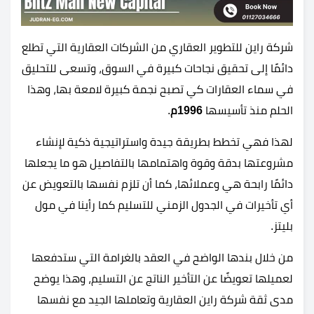
شركة راين للتطوير العقاري من الشركات العقارية التي تطلع
دائمًا إلى تحقيق نجاحات كبيرة في السوق، وتسعى للتحليق
في سماء العقارات كي تصبح نجمة كبيرة لامعة بها، وهذا
الحلم منذ تأسيسها
1996م
.
لهذا فهي تخطط بطريقة جيدة واستراتيجية ذكية لإنشاء
مشروعتها بدقة وقوة واهتمامها بالتفاصيل هو ما يجعلها
دائمًا رابحة هي وعملائها، كما أن تلزم نفسها بالتعويض عن
أي تأخيرات في الجدول الزمني للتسليم كما رأينا في مول
بليتز.
من خلال بندها الواضح في العقد بالغرامة التي ستدفعها
لعميلها تعويضًا عن التأخير الناتج عن التسليم، وهذا يوضح
مدى ثقة شركة راين العقارية وتعاملها الجيد مع نفسها