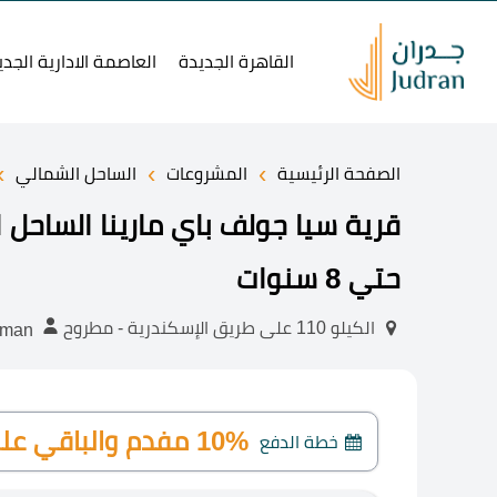
القاهرة الجديدة
العاصمة الادارية الجدي
›
›
›
الصفحة الرئيسية
المشروعات
الساحل الشمالي
حتي 8 سنوات
الكيلو 110 على طريق الإسكندرية - مطروح
abdelrhman
10% مفدم والباقي علي 8 سنوات
خطة الدفع