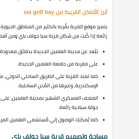
أبرز الأماكن القريبة من sia golf bay
يتميز موقع القرية بقُربه بالكثير من المناطق الحيوي
رائعة إذا كُنت من سُكان قرية سيا جولف باي ومن أهم 
تبُعد عن مدينة العلمين الجديدة بدقائق معدودة وال
على مقربة من جامعة العلمين الجديدة.
كما تمتد القرية على الطريق الساحلي الدولي، م
الإسكندرية، وغيرها من المُدن الساحلية.
المتحف العسكري الشهير بمدينة العلمين، على م
جولة سياحية رائعة.
كما يُمكنك الوصول إلي مُستشفي العلمين المرك
مساحة وتصميم قرية سيا جولف باي