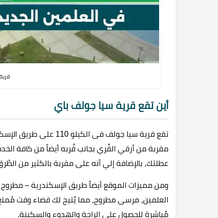
قرية
أين تقع قرية سيا جولف باي
تقع قرية سيا جولف فى الك
مقربة من أرقي القُري بجانب قُربه أيضاً من كافة ال
عطلتك، بالإضافة إلي أنه على مقربة بالكثير من الطُرق
ومن مميزات الموقع أيضاً طريق الإسكندرية – مطروح وا
العلمين، مرسى مطروح، مما يُتيح لك قضاء وقت مُمتع 
مُباشرة للحصول على الراحة والهدوء والسكينة.