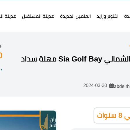
دة
اكتوبر وزايد
العلمين الجديدة
مدينة المستقبل
مدينة ال
تب
0
قرية سيا جولف باي مارينا الساحل الشمالي Sia Golf Bay مهلة سداد
2024-03-30