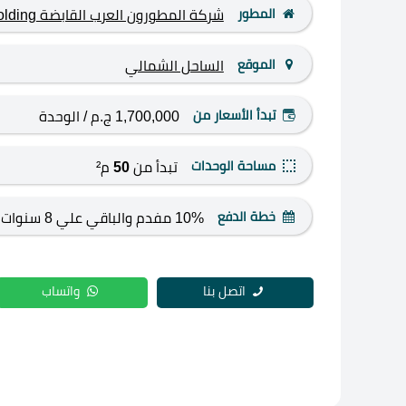
المطور
شركة المطورون العرب القابضة ARAB Developers Holding
الموقع
الساحل الشمالي
تبدأ الأسعار من
1,700,000 ج.م
/ الوحدة
مساحة الوحدات
تبدأ من
50
م²
خطة الدفع
10% مفدم والباقي علي 8 سنوات
اتصل بنا
واتساب