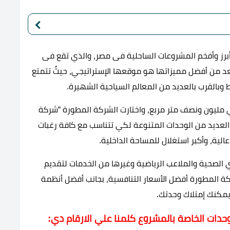
رز وأفخم المشروعات الساحلية فى مصر، والذي تقع فى
ذي يُعد من أفضل مميزاتها هو موقعها الإستراتيجي، حيثُ تتمتع
 وبالقرب بالعديد من المعالم السياحية الشهيرة.
sia حوالي 357 فداناً، أي حوالي مليون ونصف متر مربع، واختارت الشركة المطورة “شركة
 العديد من الوحدات المتنوعة لكي تتناسب مع كافة رغبات
لية، وأكبر استغلال للمساحة الداخلية.
ي الصحية والملاعب الرياضية وغيرها من الخدمات لتقديم
ركة المطورة أفضل الأسعار التنافسية، بجانب أفضل أنظمة
حدات الخاصة بالمشروع كلمنا علي الارقام دي: