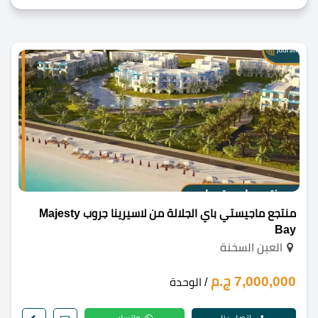
منتجع ماجيستي باي الجلالة من لاسيرينا جروب Majesty
Bay
العين السخنة
7,000,000 ج.م
/ الوحدة