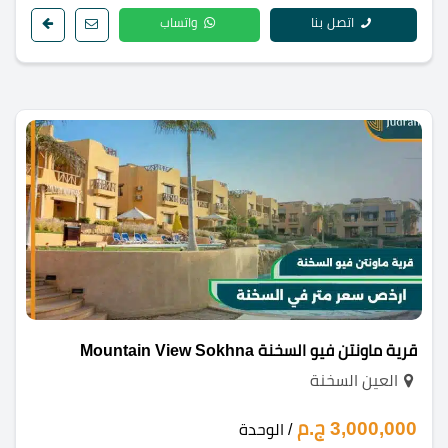
اتصل بنا
واتساب
قرية ماونتن فيو السخنة Mountain View Sokhna
العين السخنة
3,000,000 ج.م
/ الوحدة