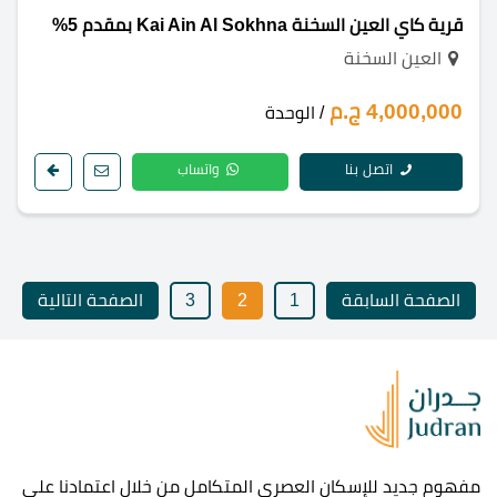
قرية كاي العين السخنة Kai Ain Al Sokhna بمقدم 5%
العين السخنة
4,000,000 ج.م
/ الوحدة
اتصل بنا
واتساب
الصفحة السابقة
1
2
3
الصفحة التالية
مفهوم جديد للإسكان العصرى المتكامل من خلال اعتمادنا على