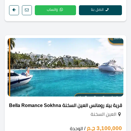
اتصل بنا
واتساب
قرية بيلا رومانس العين السخنة Bella Romance Sokhna
العين السخنة
3,100,000 ج.م
/ الوحدة