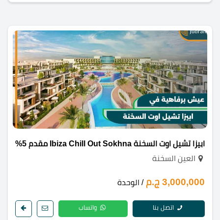
ابيزا تشيل اوت السخنة Ibiza Chill Out Sokhna مقدم 5%
العين السخنة
3,000,000 ج.م
/ الوحدة
اتصل بنا
واتساب