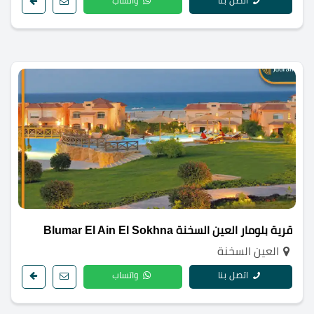
اتصل بنا
واتساب
قرية بلومار العين السخنة Blumar El Ain El Sokhna
العين السخنة
اتصل بنا
واتساب