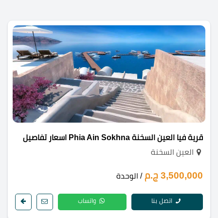
قرية فيا العين السخنة Phia Ain Sokhna اسعار تفاصيل
العين السخنة
3,500,000 ج.م
/ الوحدة
اتصل بنا
واتساب