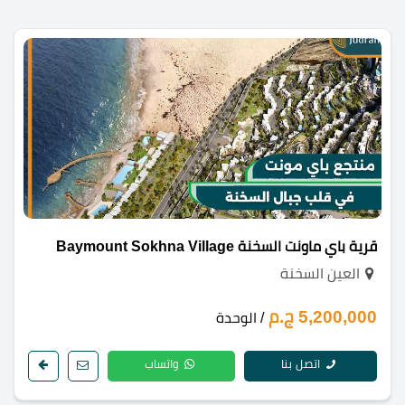
قرية باي ماونت السخنة Baymount Sokhna Village
العين السخنة
5,200,000 ج.م
/ الوحدة
اتصل بنا
واتساب