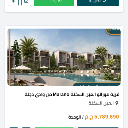
اتصل بنا
واتساب
قرية مورانو العين السخنة Murano من وادي دجلة
العين السخنة
5,789,690 ج.م
/ الوحدة