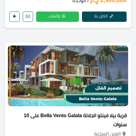
2,900,000 ج.م
/ الوحدة
اتصل بنا
واتساب
قرية بيلا فينتو الجلالة Bella Vento Galala على 10
سنوات
العين السخنة