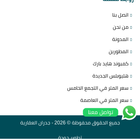
اتصل بنا
من نحن
المدونة
المطورين
كمبوند هايد بارك
هليوبلس الجديدة
سعر المتر في التجمع الخامس
سعر المتر في العاصمة
تواصل معنا
جميع الحقوق محفوظة © 2026 -
جدران العقارية
تطوير
جودة