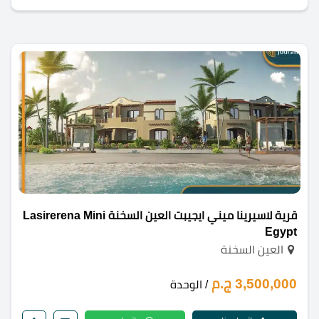
قرية لاسيرينا ميني ايجيبت العين السخنة Lasirerena Mini
Egypt
العين السخنة
3,500,000 ج.م
/ الوحدة