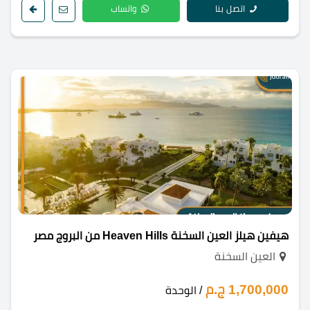
اتصل بنا
واتساب
هيفين هيلز العين السخنة Heaven Hills من البروج مصر
العين السخنة
1,700,000 ج.م
/ الوحدة