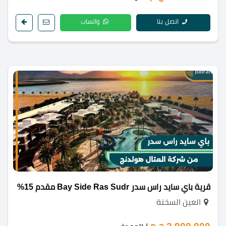
اتصل بنا
واتساب
قرية باي سايد راس سدر Bay Side Ras Sudr مقدم 15%
العين السخنة