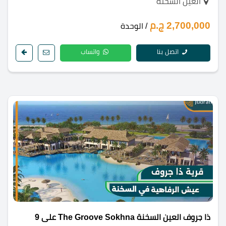
العين السخنة
2,700,000 ج.م
/ الوحدة
اتصل بنا
واتساب
ذا جروف العين السخنة The Groove Sokhna على 9