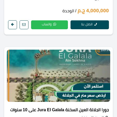
4,000,000 ج.م
/ الوحدة
اتصل بنا
واتساب
جورا الجلالة العين السخنة Jura El Galala على 10 سنوات